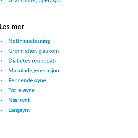
Grønn stær, operasjon
Les mer
Netthinneløsning
Grønn stær, glaukom
Diabetes retinopati
Makuladegenerasjon
Rennende øyne
Tørre øyne
Nærsynt
Langsynt