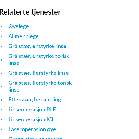
Relaterte tjenester
Øyelege
Allmennlege
Grå stær, enstyrke linse
Grå stær, enstyrke torisk
linse
Grå stær, flerstyrke linse
Grå stær, flerstyrke torisk
linse
Etterstær, behandling
Linseoperasjon RLE
Linseoperasjon ICL
Laseroperasjon øye