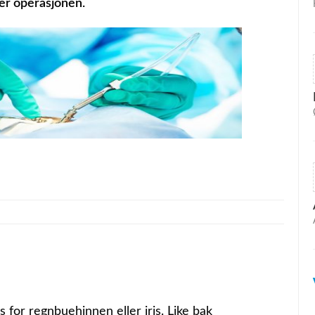
tter operasjonen.
s for regnbuehinnen eller iris. Like bak