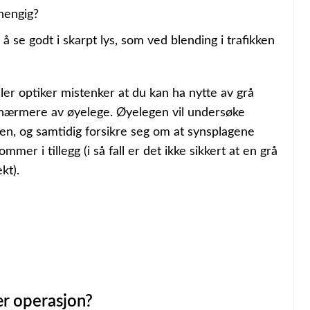
hengig?
 se godt i skarpt lys, som ved blending i trafikken
ler optiker mistenker at du kan ha nytte av grå
 nærmere av øyelege. Øyelegen vil undersøke
sen, og samtidig forsikre seg om at synsplagene
mer i tillegg (i så fall er det ikke sikkert at en grå
kt).
ær operasjon?