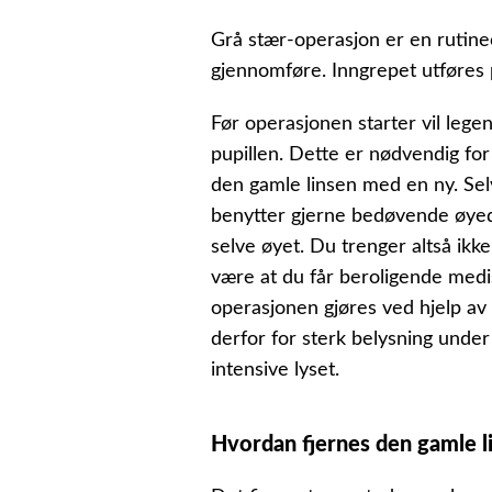
Grå stær-operasjon er en rutine
gjennomføre. Inngrepet utføres p
Før operasjonen starter vil le
pupillen. Dette er nødvendig for 
den gamle linsen med en ny. Sel
benytter gjerne bedøvende øyed
selve øyet. Du trenger altså ikk
være at du får beroligende medi
operasjonen gjøres ved hjelp av 
derfor for sterk belysning under
intensive lyset.
Hvordan fjernes den gamle l