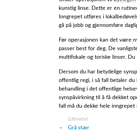
kunstig linse. Dette er en rutin
Inngrepet utføres i lokalbedøve
gå på jobb og gjennomføre dagli
Før operasjonen kan det være ny
passer best for deg. De vanligs
multifokale og toriske linser. D
Dersom du har betydelige synspla
offentlig regi, i så fall betaler
behandling i det offentlige helse
synspåvirkning til å få dekket op
fall må du dekke hele inngrepet 
(Litteratur)
Grå stær