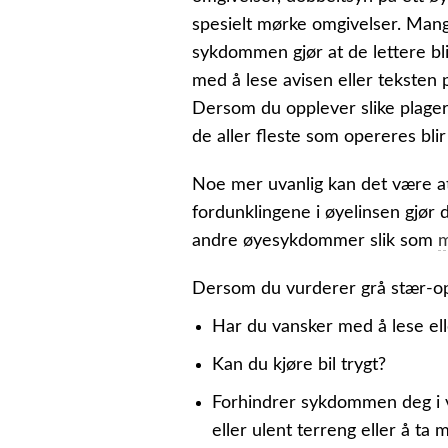
spesielt mørke omgivelser. Mang
sykdommen gjør at de lettere bli
med å lese avisen eller teksten
Dersom du opplever slike plager
de aller fleste som opereres blir
Noe mer uvanlig kan det være at
fordunklingene i øyelinsen gjør 
andre øyesykdommer slik som
m
Dersom du vurderer grå stær-ope
Har du vansker med å lese el
Kan du kjøre bil trygt?
Forhindrer sykdommen deg i va
eller ulent terreng eller å ta