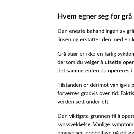
Hvem egner seg for grå
Den eneste behandlingen av grå 
linsen og erstatter den med en k
Grå stær er ikke en farlig sykdom,
dersom du velger å utsette operas
det samme enten du opereres i 
Tilstanden er derimot vanligvis pr
forverres gradvis over tid. Faktis
verden sett under ett.
Den viktigste grunnen til å oper
synssvekkelse. Vanlige symptomer
omgivelser, dobbeltsyn på ett øye