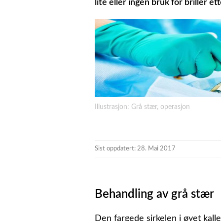
lite eller ingen bruk for briller e
Illustrasjon: Grå stær, operasjon
Sist oppdatert: 28. Mai 2017
Behandling av grå stær
Den fargede sirkelen i øyet kalle