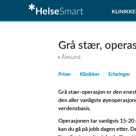
KLINIKKE
Grå stær, opera
Ålesund
Priser
Klinikker
Erfaringer
Grå stær-operasjon er den enest
den aller vanligste øyeoperasjon
verdensbasis.
Operasjonen tar vanligvis 15-20
kan du gå på jobb dagen etter. De