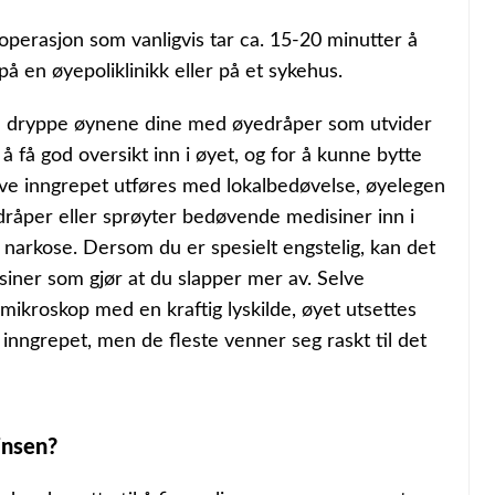
operasjon som vanligvis tar ca. 15-20 minutter å
å en øyepoliklinikk eller på et sykehus.
gen dryppe øynene dine med øyedråper som utvider
å få god oversikt inn i øyet, og for å kunne bytte
ve inngrepet utføres med lokalbedøvelse, øyelegen
råper eller sprøyter bedøvende medisiner inn i
e narkose. Dersom du er spesielt engstelig, kan det
siner som gjør at du slapper mer av. Selve
mikroskop med en kraftig lyskilde, øyet utsettes
 inngrepet, men de fleste venner seg raskt til det
insen?