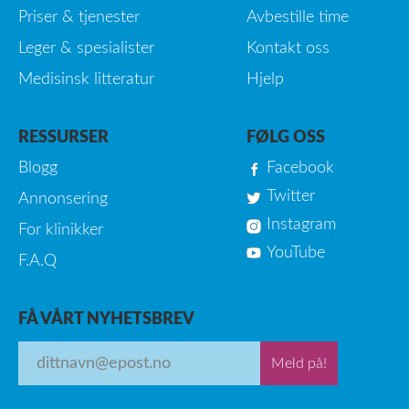
Priser & tjenester
Avbestille time
Leger & spesialister
Kontakt oss
Medisinsk litteratur
Hjelp
RESSURSER
FØLG OSS
Blogg
Facebook
Twitter
Annonsering
Instagram
For klinikker
YouTube
F.A.Q
FÅ VÅRT NYHETSBREV
Meld på!