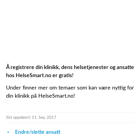
Å registrere din klinikk, dens helsetjenester og ansatte
hos HelseSmart.no er gratis!
Under finner mer om temaer som kan være nyttig for
din klinikk på HelseSmart.no!
Sist oppdatert: 21. Sep. 2017
Endre/slette ansatt