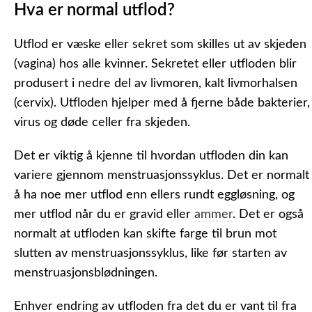
Hva er normal utflod?
Utflod er væske eller sekret som skilles ut av skjeden
(vagina) hos alle kvinner.
Sekretet eller utfloden blir
produsert i nedre del av livmoren, kalt livmorhalsen
(cervix). Utfloden hjelper med å fjerne både bakterier,
virus og døde celler fra skjeden.
Det er viktig å kjenne til hvordan utfloden din kan
variere gjennom menstruasjonssyklus. Det er normalt
å ha noe mer utflod enn ellers rundt eggløsning, og
mer utflod når du er gravid eller
ammer
. Det er også
normalt at utfloden kan skifte farge til brun mot
slutten av menstruasjonssyklus, like før starten av
menstruasjonsblødningen.
Enhver endring av utfloden fra det du er vant til fra