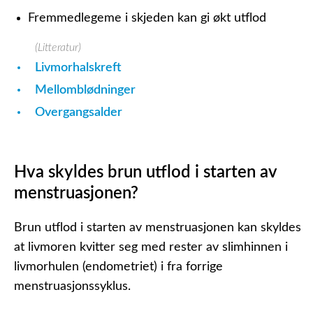
Fremmedlegeme i skjeden kan gi økt utflod
(Litteratur)
Livmorhalskreft
Mellomblødninger
Overgangsalder
Hva skyldes brun utflod i starten av
menstruasjonen?
Brun utflod i starten av menstruasjonen kan skyldes
at livmoren kvitter seg med rester av slimhinnen i
livmorhulen (endometriet) i fra forrige
menstruasjonssyklus.