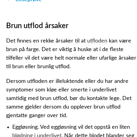
Brun utflod årsaker
Det finnes en rekke årsaker til at
utfloden
kan være
brun på farge. Det er viktig å huske at i de fleste
tilfeller vil det være helt normale eller ufarlige årsaker
til brun eller brunlig utflod.
Dersom utfloden er illeluktende eller du har andre
symptomer som kløe eller smerte i underlivet
samtidig med brun utflod, bør du kontakte lege. Det
samme gjelder dersom du opplever brun utflod
gjentatte ganger over tid.
Eggløsning.
Ved eggløsning vil det oppstå en liten
blødning i underlivet
. Når dette blodet blander seg