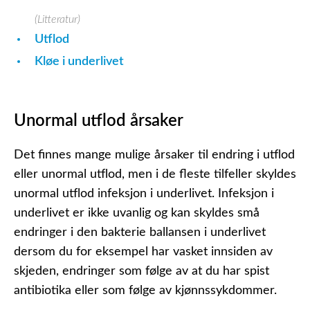
(Litteratur)
Utflod
Kløe i underlivet
Unormal utflod årsaker
Det finnes mange mulige årsaker til endring i utflod
eller unormal utflod, men i de fleste tilfeller skyldes
unormal utflod infeksjon i underlivet. Infeksjon i
underlivet er ikke uvanlig og kan skyldes små
endringer i den bakterie ballansen i underlivet
dersom du for eksempel har vasket innsiden av
skjeden, endringer som følge av at du har spist
antibiotika eller som følge av kjønnssykdommer.