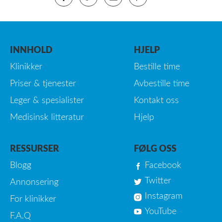
INNHOLD
HJELP
Klinikker
Bestille time
Priser & tjenester
Avbestille time
Leger & spesialister
Kontakt oss
Medisinsk litteratur
Hjelp
RESSURSER
FØLG OSS
Blogg
Facebook
Twitter
Annonsering
Instagram
For klinikker
YouTube
F.A.Q