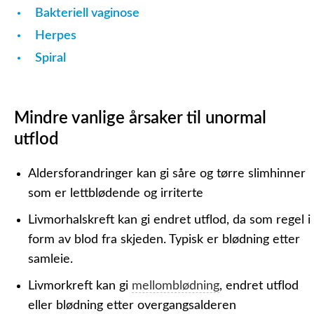
Bakteriell vaginose
Herpes
Spiral
Mindre vanlige årsaker til unormal
utflod
Aldersforandringer kan gi såre og tørre slimhinner
som er lettblødende og irriterte
Livmorhalskreft kan gi endret utflod, da som regel i
form av blod fra skjeden. Typisk er blødning etter
samleie.
Livmorkreft kan gi
mellomblødning
, endret utflod
eller blødning etter overgangsalderen