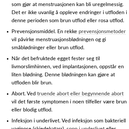
som gjør at menstruasjonen kan bli uregelmessig.
Det er ikke uvanlig å oppleve endringer i utfloden i
denne perioden som brun utflod eller rosa utflod.
Prevensjonsmiddel.
En rekke
prevensjonsmetoder
vil påvirke menstruasjonsblødningen og gi
småblødninger eller brun utflod.
Når det befruktede egget fester seg til
livmorslimhinnen, ved implantasjonen, oppstår en
liten blødning. Denne blødningen kan gjøre at
utfloden blir brun.
Abort.
Ved
truende abort eller begynnende abort
vil det første symptomen i noen tilfeller være brun
eller blodig utflod.
Infeksjon i underlivet.
Ved infeksjon som bakteriell