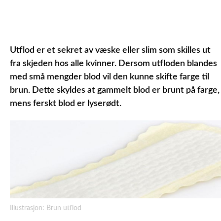
Utflod er et sekret av væske eller slim som skilles ut
fra skjeden hos alle kvinner.
Dersom utfloden blandes
med små mengder blod vil den kunne skifte farge til
brun. Dette skyldes at gammelt blod er brunt på farge,
mens ferskt blod er lyserødt.
Illustrasjon: Brun utflod