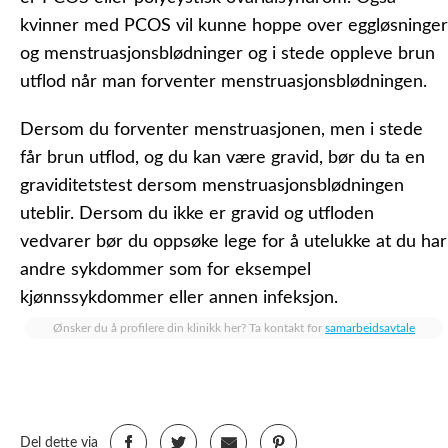
kvinner med PCOS vil kunne hoppe over eggløsninger
og menstruasjonsblødninger og i stede oppleve brun
utflod når man forventer menstruasjonsblødningen.
Dersom du forventer menstruasjonen, men i stede
får brun utflod, og du kan være gravid, bør du ta en
graviditetstest dersom menstruasjonsblødningen
uteblir. Dersom du ikke er gravid og utfloden
vedvarer bør du oppsøke lege for å utelukke at du har
andre sykdommer som for eksempel
kjønnssykdommer eller annen infeksjon.
Ønsker du å profilere din klinikk her? Ta kontakt for
samarbeidsavtale
Del dette via