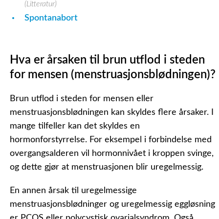
(Litteratur)
Spontanabort
Hva er årsaken til brun utflod i steden
for mensen (menstruasjonsblødningen)?
Brun utflod i steden for mensen eller
menstruasjonsblødningen kan skyldes flere årsaker. I
mange tilfeller kan det skyldes en
hormonforstyrrelse. For eksempel i forbindelse med
overgangsalderen vil hormonnivået i kroppen svinge,
og dette gjør at menstruasjonen blir uregelmessig.
En annen årsak til uregelmessige
menstruasjonsblødninger og uregelmessig eggløsning
er PCOS eller polycystisk ovarialsyndrom. Også