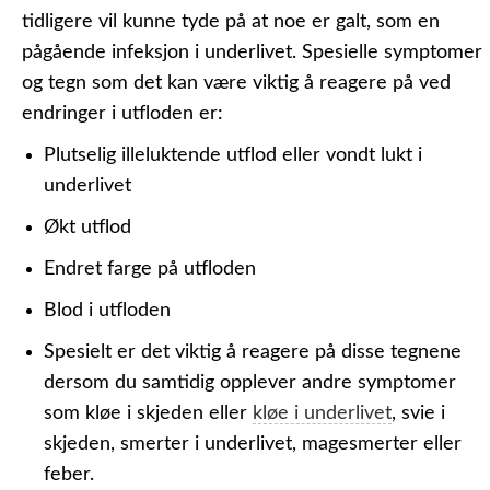
tidligere vil kunne tyde på at noe er galt, som en
pågående infeksjon i underlivet. Spesielle symptomer
og tegn som det kan være viktig å reagere på ved
endringer i utfloden er:
Plutselig illeluktende utflod eller vondt lukt i
underlivet
Økt utflod
Endret farge på utfloden
Blod i utfloden
Spesielt er det viktig å reagere på disse tegnene
dersom du samtidig opplever andre symptomer
som kløe i skjeden eller
kløe i underlivet
, svie i
skjeden, smerter i underlivet, magesmerter eller
feber.