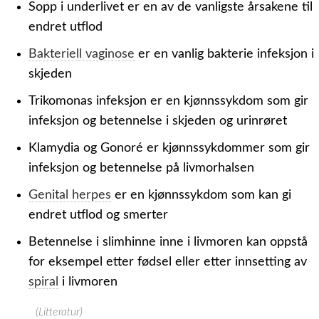
Sopp i underlivet er en av de vanligste årsakene til
endret utflod
Bakteriell vaginose
er en vanlig bakterie infeksjon i
skjeden
Trikomonas infeksjon er en kjønnssykdom som gir
infeksjon og betennelse i skjeden og urinrøret
Klamydia og Gonoré er kjønnssykdommer som gir
infeksjon og betennelse på livmorhalsen
Genital herpes
er en kjønnssykdom som kan gi
endret utflod og smerter
Betennelse i slimhinne inne i livmoren kan oppstå
for eksempel etter fødsel eller etter innsetting av
spiral
i livmoren
(Litteratur)