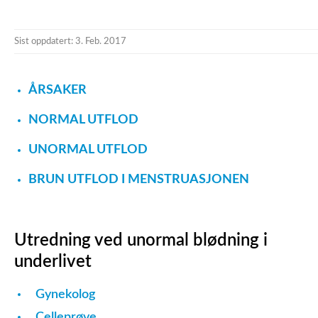
Sist oppdatert: 3. Feb. 2017
ÅRSAKER
NORMAL UTFLOD
UNORMAL UTFLOD
BRUN UTFLOD I MENSTRUASJONEN
Utredning ved unormal blødning i
underlivet
Gynekolog
Celleprøve