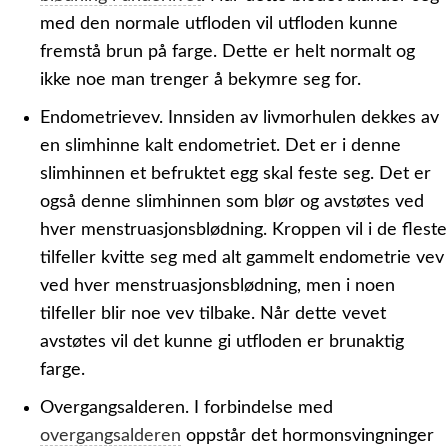
med den normale utfloden vil utfloden kunne
fremstå brun på farge. Dette er helt normalt og
ikke noe man trenger å bekymre seg for.
Endometrievev.
Innsiden av livmorhulen dekkes av
en slimhinne kalt endometriet. Det er i denne
slimhinnen et befruktet egg skal feste seg. Det er
også denne slimhinnen som blør og avstøtes ved
hver menstruasjonsblødning. Kroppen vil i de fleste
tilfeller kvitte seg med alt gammelt endometrie vev
ved hver menstruasjonsblødning, men i noen
tilfeller blir noe vev tilbake. Når dette vevet
avstøtes vil det kunne gi utfloden er brunaktig
farge.
Overgangsalderen.
I forbindelse med
overgangsalderen
oppstår det hormonsvingninger