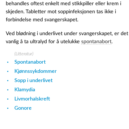
behandles oftest enkelt med stikkpiller eller krem i
skjeden. Tabletter mot soppinfeksjonen tas ikke i
forbindelse med svangerskapet.
Ved blødning i underlivet under svangerskapet, er det
vanlig å ta ultralyd for å utelukke
spontanabort
.
(Litteratur)
Spontanabort
Kjønnssykdommer
Sopp i underlivet
Klamydia
Livmorhalskreft
Gonore