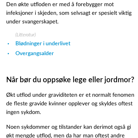
Den økte utfloden er med å forebygger mot
infeksjoner i skjeden, som selvsagt er spesielt viktig
under svangerskapet.
(Litteratur)
Blødninger i underlivet
Overgangsalder
Når bør du oppsøke lege eller jordmor?
Økt utflod under graviditeten er et normalt fenomen
de fleste gravide kvinner opplever og skyldes oftest
ingen sykdom.
Noen sykdommer og tilstander kan derimot også gi
økt mengde utflod, men da har man oftest andre