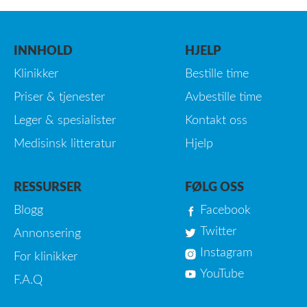
INNHOLD
HJELP
Klinikker
Bestille time
Priser & tjenester
Avbestille time
Leger & spesialister
Kontakt oss
Medisinsk litteratur
Hjelp
RESSURSER
FØLG OSS
Blogg
Facebook
Twitter
Annonsering
Instagram
For klinikker
YouTube
F.A.Q