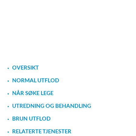
OVERSIKT
NORMAL UTFLOD
NÅR SØKE LEGE
UTREDNING OG BEHANDLING
BRUN UTFLOD
RELATERTE TJENESTER