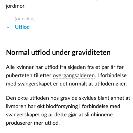
jordmor.
(Litteratur)
Utflod
Normal utflod under graviditeten
Alle kvinner har utflod fra skjeden fra et par år før
puberteten til etter
overgangsalderen
. I forbindelse
med svangerskapet er det normalt at utfloden øker.
Den økte utfloden hos gravide skyldes blant annet at
livmoren har økt blodforsyning i forbindelse med
svangerskapet og at dette gjør at slimhinnene
produserer mer utflod.