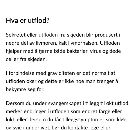
Hva er utflod?
Sekretet eller
utfloden
fra skjeden blir produsert i
nedre del av livmoren, kalt livmorhalsen. Utfloden
hjelper med å fjerne både bakterier, virus og døde
celler fra skjeden.
I forbindelse med graviditeten er det normalt at
utfloden øker og dette er ikke noe man trenger å
bekymre seg for.
Dersom du under svangerskapet i tillegg til økt utflod
merker endringer i utfloden som endret farge eller
lukt, eller dersom du får tilleggssymptomer som kløe
og svie i underlivet, bør du kontakte lege eller