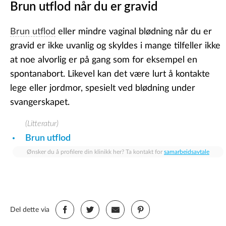
Brun utflod når du er gravid
Brun utflod
eller mindre vaginal blødning når du er
gravid er ikke uvanlig og skyldes i mange tilfeller ikke
at noe alvorlig er på gang som for eksempel en
spontanabort. Likevel kan det være lurt å kontakte
lege eller jordmor, spesielt ved blødning under
svangerskapet.
(Litteratur)
Brun utflod
Ønsker du å profilere din klinikk her? Ta kontakt for
samarbeidsavtale
Del dette via