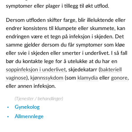
symptomer eller plager i tillegg til økt utflod.
Dersom utfloden skifter farge, blir illeluktende eller
endrer konsistens til klumpete eller skummete, kan
endringen være et tegn på infeksjon i skjeden. Det
samme gjelder dersom du får symptomer som kløe
eller svie i skjeden eller smerter i underlivet. I så fall
bør du kontakte lege for å utelukke at du har en
soppinfeksjon i underlivet
, skjedekatarr (
bakteriell
vaginose
),
kjønnssykdom
(som
klamydia
eller
gonore
,
eller annen infeksjon.
(Tjenester / behandlinger)
Gynekolog
Allmennlege