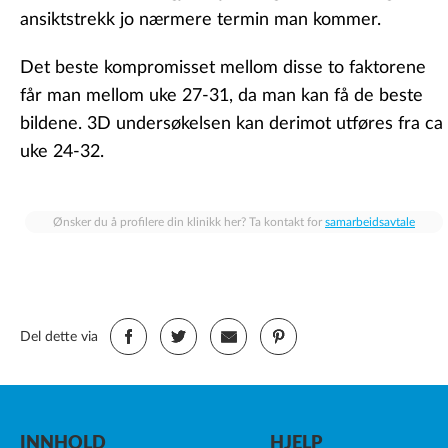
ansiktstrekk jo nærmere termin man kommer.
Det beste kompromisset mellom disse to faktorene
får man mellom uke 27-31, da man kan få de beste
bildene. 3D undersøkelsen kan derimot utføres fra ca
uke 24-32.
Ønsker du å profilere din klinikk her? Ta kontakt for
samarbeidsavtale
Del dette via
INNHOLD
HJELP