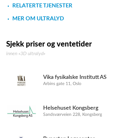
RELATERTE TJENESTER
MER OM ULTRALYD
Sjekk priser og ventetider
innen «3D ultralyd»
Vika fysikalske Institutt AS
Arbins gate 11, Oslo
Helsehuset Kongsberg
Sandsværveien 228, Kongsberg