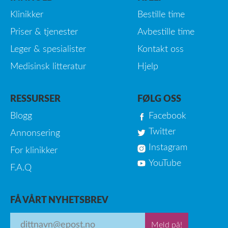
Klinikker
Bestille time
Priser & tjenester
Avbestille time
Leger & spesialister
Kontakt oss
Medisinsk litteratur
Hjelp
RESSURSER
FØLG OSS
Blogg
Facebook
Twitter
Annonsering
Instagram
For klinikker
YouTube
F.A.Q
FÅ VÅRT NYHETSBREV
Meld på!