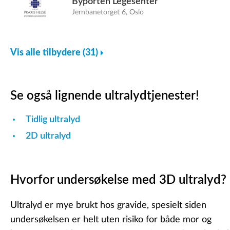
Byporten Legesenter
Jernbanetorget 6, Oslo
Vis alle tilbydere (31)
Se også lignende ultralydtjenester!
Tidlig ultralyd
2D ultralyd
Hvorfor undersøkelse med 3D ultralyd?
Ultralyd er mye brukt hos gravide, spesielt siden
undersøkelsen er helt uten risiko for både mor og