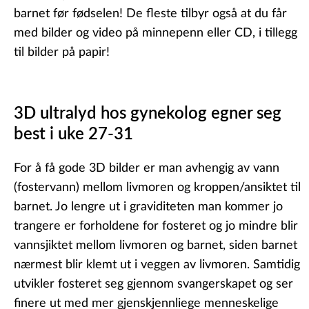
barnet før fødselen! De fleste tilbyr også at du får
med bilder og video på minnepenn eller CD, i tillegg
til bilder på papir!
3D ultralyd hos gynekolog egner seg
best i uke 27-31
For å få gode 3D bilder er man avhengig av vann
(fostervann) mellom livmoren og kroppen/ansiktet til
barnet. Jo lengre ut i graviditeten man kommer jo
trangere er forholdene for fosteret og jo mindre blir
vannsjiktet mellom livmoren og barnet, siden barnet
nærmest blir klemt ut i veggen av livmoren. Samtidig
utvikler fosteret seg gjennom svangerskapet og ser
finere ut med mer gjenskjennliege menneskelige