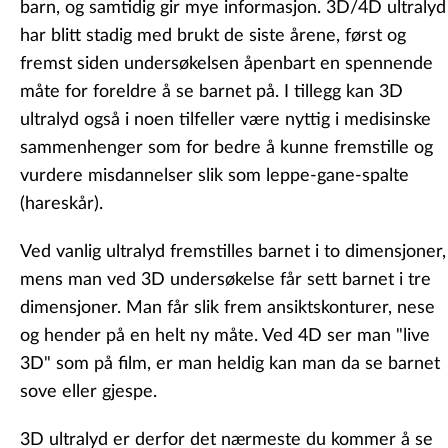
barn, og samtidig gir mye informasjon. 3D/4D ultralyd
har blitt stadig med brukt de siste årene, først og
fremst siden undersøkelsen åpenbart en spennende
måte for foreldre å se barnet på. I tillegg kan 3D
ultralyd også i noen tilfeller være nyttig i medisinske
sammenhenger som for bedre å kunne fremstille og
vurdere misdannelser slik som leppe-gane-spalte
(hareskår).
Ved vanlig ultralyd fremstilles barnet i to dimensjoner,
mens man ved 3D undersøkelse får sett barnet i tre
dimensjoner. Man får slik frem ansiktskonturer, nese
og hender på en helt ny måte. Ved 4D ser man "live
3D" som på film, er man heldig kan man da se barnet
sove eller gjespe.
3D ultralyd er derfor det nærmeste du kommer å se