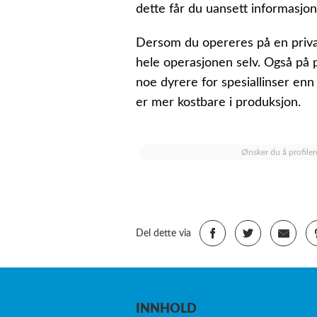
dette får du uansett informasjo
Dersom du opereres på en privat 
hele operasjonen selv. Også på p
noe dyrere for spesiallinser enn 
er mer kostbare i produksjon.
Ønsker du å profiler
Del dette via
INNHOLD