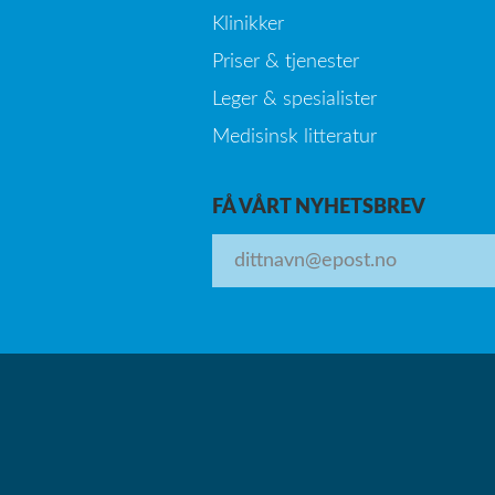
Klinikker
Priser & tjenester
Leger & spesialister
Medisinsk litteratur
FÅ VÅRT NYHETSBREV