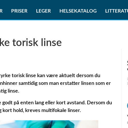
R
PRISER
LEGER
HELSEKATALOG
LITTERA
ke torisk linse
yrke torisk linse kan være aktuelt dersom du
rnhinner samtidig som man erstatter linsen som er
ig linse.
se godt på enten lang eller kort avstand. Dersom du
kort hold, kreves multifokale linser.