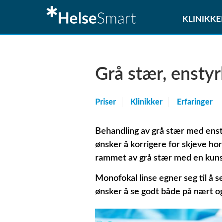
KLINIKKE
Grå stær, enstyr
Priser
Klinikker
Erfaringer
Behandling av grå stær med enst
ønsker å korrigere for skjeve ho
rammet av grå stær med en kunst
Monofokal linse egner seg til å 
ønsker å se godt både på nært og 