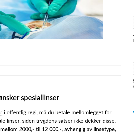
nsker spesiallinser
r
i offentlig regi, må du betale mellomlegget for
ale linser, siden trygdens satser ikke dekker disse.
på mellom 2000,- til 12 000,-, avhengig av linsetype,