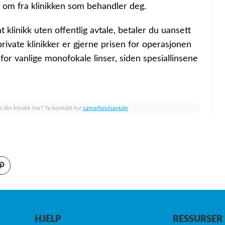
n om fra klinikken som behandler deg.
klinikk uten offentlig avtale, betaler du uansett
rivate klinikker er gjerne prisen for operasjonen
for vanlige monofokale linser, siden spesiallinsene
e din klinikk her? Ta kontakt for
samarbeidsavtale
HJELP
RESSURSER