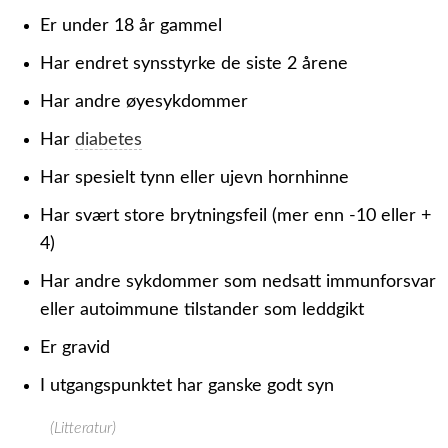
Er under 18 år gammel
Har endret synsstyrke de siste 2 årene
Har andre øyesykdommer
Har
diabetes
Har spesielt tynn eller ujevn hornhinne
Har svært store brytningsfeil (mer enn -10 eller +
4)
Har andre sykdommer som nedsatt immunforsvar
eller autoimmune tilstander som leddgikt
Er gravid
I utgangspunktet har ganske godt syn
(Litteratur)