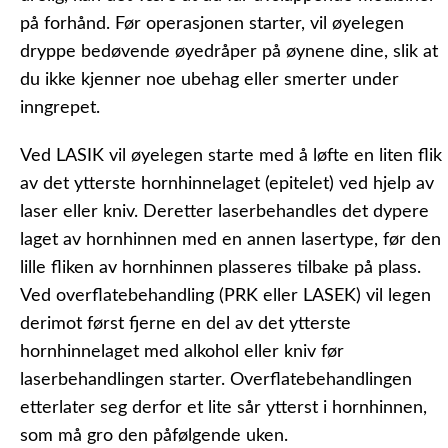
på forhånd. Før operasjonen starter, vil øyelegen
dryppe bedøvende øyedråper på øynene dine, slik at
du ikke kjenner noe ubehag eller smerter under
inngrepet.
Ved LASIK vil øyelegen starte med å løfte en liten flik
av det ytterste hornhinnelaget (epitelet) ved hjelp av
laser eller kniv. Deretter laserbehandles det dypere
laget av hornhinnen med en annen lasertype, før den
lille fliken av hornhinnen plasseres tilbake på plass.
Ved overflatebehandling (PRK eller LASEK) vil legen
derimot først fjerne en del av det ytterste
hornhinnelaget med alkohol eller kniv før
laserbehandlingen starter. Overflatebehandlingen
etterlater seg derfor et lite sår ytterst i hornhinnen,
som må gro den påfølgende uken.