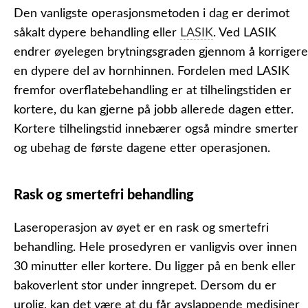
Den vanligste operasjonsmetoden i dag er derimot
såkalt dypere behandling eller
LASIK
. Ved LASIK
endrer øyelegen brytningsgraden gjennom å korrigere
en dypere del av hornhinnen. Fordelen med LASIK
fremfor overflatebehandling er at tilhelingstiden er
kortere, du kan gjerne på jobb allerede dagen etter.
Kortere tilhelingstid innebærer også mindre smerter
og ubehag de første dagene etter operasjonen.
Rask og smertefri behandling
Laseroperasjon av øyet er en rask og smertefri
behandling. Hele prosedyren er vanligvis over innen
30 minutter eller kortere. Du ligger på en benk eller
bakoverlent stor under inngrepet. Dersom du er
urolig, kan det være at du får avslappende medisiner