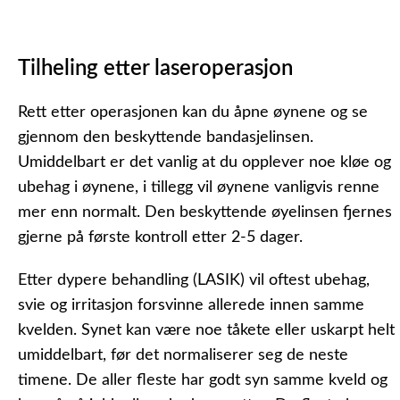
Tilheling etter laseroperasjon
Rett etter operasjonen kan du åpne øynene og se
gjennom den beskyttende bandasjelinsen.
Umiddelbart er det vanlig at du opplever noe kløe og
ubehag i øynene, i tillegg vil øynene vanligvis renne
mer enn normalt. Den beskyttende øyelinsen fjernes
gjerne på første kontroll etter 2-5 dager.
Etter dypere behandling (LASIK) vil oftest ubehag,
svie og irritasjon forsvinne allerede innen samme
kvelden. Synet kan være noe tåkete eller uskarpt helt
umiddelbart, før det normaliserer seg de neste
timene. De aller fleste har godt syn samme kveld og