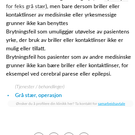
for feks grå stær
), men bare dersom briller eller
kontaktlinser av medisinske eller yrkesmessige
grunner ikke kan benyttes
Brytningsfeil som umuliggjør utøvelse av pasientens
yrke, der bruk av briller eller kontaktlinser ikke er
mulig eller tillatt.
Brytningsfeil hos pasienter som av andre medisinske
grunner ikke kan bære briller eller kontaktlinser, for
eksempel ved cerebral parese eller epilepsi.
(Tjenester / behandlinger)
Grå stær, operasjon
Ønsker du å profilere din klinikk her? Ta kontakt for
samarbeidsavtale