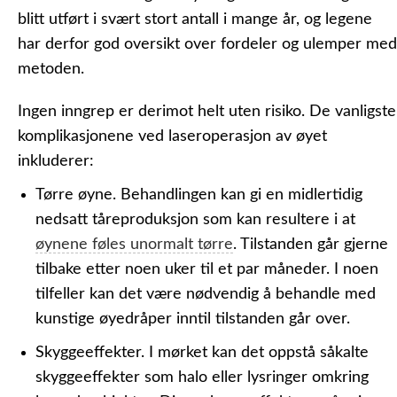
blitt utført i svært stort antall i mange år, og legene
har derfor god oversikt over fordeler og ulemper med
metoden.
Ingen inngrep er derimot helt uten risiko. De vanligste
komplikasjonene ved laseroperasjon av øyet
inkluderer:
Tørre øyne.
Behandlingen kan gi en midlertidig
nedsatt tåreproduksjon som kan resultere i at
øynene føles unormalt tørre
. Tilstanden går gjerne
tilbake etter noen uker til et par måneder. I noen
tilfeller kan det være nødvendig å behandle med
kunstige øyedråper inntil tilstanden går over.
Skyggeeffekter.
I mørket kan det oppstå såkalte
skyggeeffekter som halo eller lysringer omkring