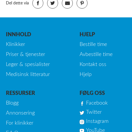
Del dette via
INNHOLD
HJELP
Klinikker
Bestille time
Priser & tjenester
Avbestille time
Leger & spesialister
Kontakt oss
Medisinsk litteratur
Hjelp
RESSURSER
FØLG OSS
Blogg
Facebook
Twitter
Annonsering
Instagram
For klinikker
YouTube