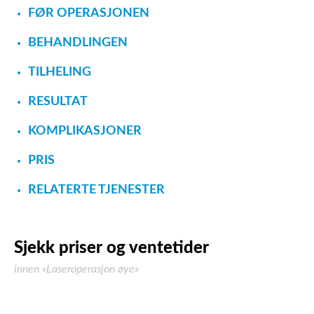
FØR OPERASJONEN
BEHANDLINGEN
TILHELING
RESULTAT
KOMPLIKASJONER
PRIS
RELATERTE TJENESTER
Sjekk priser og ventetider
innen «Laseroperasjon øye»