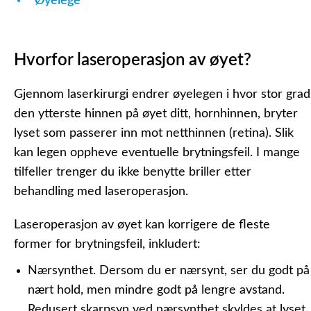
Øyelege
Hvorfor laseroperasjon av øyet?
Gjennom laserkirurgi endrer øyelegen i hvor stor grad
den ytterste hinnen på øyet ditt, hornhinnen, bryter
lyset som passerer inn mot netthinnen (retina). Slik
kan legen oppheve eventuelle brytningsfeil. I mange
tilfeller trenger du ikke benytte briller etter
behandling med laseroperasjon.
Laseroperasjon av øyet kan korrigere de fleste
former for brytningsfeil, inkludert:
Nærsynthet.
Dersom du er nærsynt, ser du godt på
nært hold, men mindre godt på lengre avstand.
Redusert skarpsyn ved nærsynthet skyldes at lyset