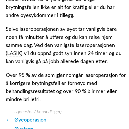
brytningsfeilen ikke er alt for kraftig eller du har
andre øyesykdommer i tillegg.
Selve laseroperasjonen av øyet tar vanligvis bare
noen få minutter å utføre og du kan reise hjem
samme dag. Ved den vanligste laseroperasjonen
(
LASIK
) vil du oppnå godt syn innen 24 timer og du
kan vanligvis gå på jobb allerede dagen etter.
Over 95 % av de som gjennomgår laseroperasjon for
å korrigere brytningsfeil er fornøyd med
behandlingsresultatet og over 90 % blir mer eller
mindre brillefri.
(Tjenester / behandlinger)
Øyeoperasjon