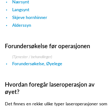
Nærsynt
Langsynt
Skjeve hornhinner
Alderssyn
Forundersøkelse før operasjonen
(Tjenester / behandlinger)
Forundersøkelse, Øyelege
Hvordan foregår laseroperasjon av
øyet?
Det finnes en rekke ulike typer laseroperasjoner som