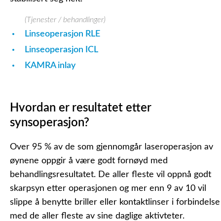
(Tjenester / behandlinger)
Linseoperasjon RLE
Linseoperasjon ICL
KAMRA inlay
Hvordan er resultatet etter
synsoperasjon?
Over 95 % av de som gjennomgår laseroperasjon av
øynene oppgir å være godt fornøyd med
behandlingsresultatet. De aller fleste vil oppnå godt
skarpsyn etter operasjonen og mer enn 9 av 10 vil
slippe å benytte briller eller kontaktlinser i forbindelse
med de aller fleste av sine daglige aktivteter.