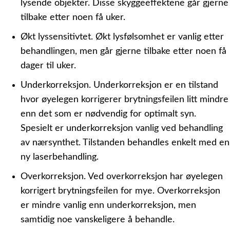
lysende objekter. Disse skyggeeffektene går gjerne
tilbake etter noen få uker.
Økt lyssensitivtet.
Økt lysfølsomhet er vanlig etter
behandlingen, men går gjerne tilbake etter noen få
dager til uker.
Underkorreksjon.
Underkorreksjon er en tilstand
hvor øyelegen korrigerer brytningsfeilen litt mindre
enn det som er nødvendig for optimalt syn.
Spesielt er underkorreksjon vanlig ved behandling
av nærsynthet. Tilstanden behandles enkelt med en
ny laserbehandling.
Overkorreksjon.
Ved overkorreksjon har øyelegen
korrigert brytningsfeilen for mye. Overkorreksjon
er mindre vanlig enn underkorreksjon, men
samtidig noe vanskeligere å behandle.