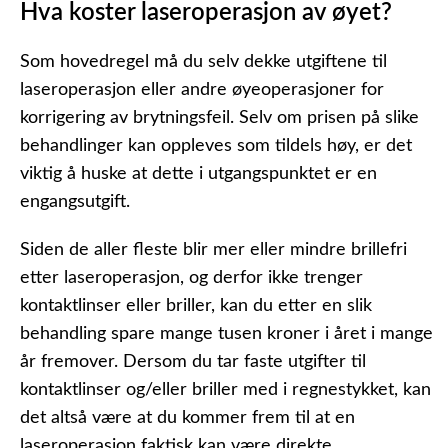
Hva koster laseroperasjon av øyet?
Som hovedregel må du selv dekke utgiftene til
laseroperasjon eller andre øyeoperasjoner for
korrigering av brytningsfeil. Selv om prisen på slike
behandlinger kan oppleves som tildels høy, er det
viktig å huske at dette i utgangspunktet er en
engangsutgift.
Siden de aller fleste blir mer eller mindre brillefri
etter laseroperasjon, og derfor ikke trenger
kontaktlinser eller briller, kan du etter en slik
behandling spare mange tusen kroner i året i mange
år fremover. Dersom du tar faste utgifter til
kontaktlinser og/eller briller med i regnestykket, kan
det altså være at du kommer frem til at en
laseroperasjon faktisk kan være direkte