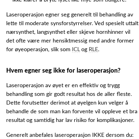
ikke klarer å bryte lyset like mye som tidligere.
Laseroperasjon egner seg generelt til behandling av
lette til moderate synsforstyrrelser. Ved spesielt uttalt
nærsynthet, langsynthet eller skjeve hornhinner vil
det ofte være mer hensiktmessig med andre former
for øyeoperasjon, slik som
ICL
og
RLE
.
Hvem egner seg ikke for laseroperasjon?
Laseroperasjon av øyet er en effektiv og trygg
behandling som gir godt resultat hos de aller fleste.
Dette forutsetter derimot at øyelgen kun velger å
behandle de som man kan forvente vil oppleve et bra
resultat og samtidig har lav risiko for komplikasjoner.
Generelt anbefales laseroperasjon IKKE dersom du: