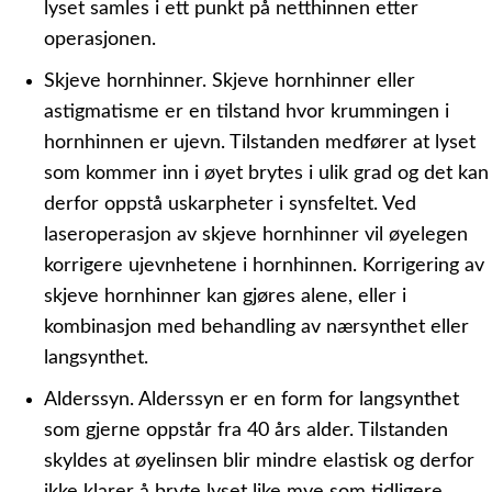
lyset samles i ett punkt på netthinnen etter
operasjonen.
Skjeve hornhinner.
Skjeve hornhinner eller
astigmatisme er en tilstand hvor krummingen i
hornhinnen er ujevn. Tilstanden medfører at lyset
som kommer inn i øyet brytes i ulik grad og det kan
derfor oppstå uskarpheter i synsfeltet. Ved
laseroperasjon av skjeve hornhinner vil øyelegen
korrigere ujevnhetene i hornhinnen. Korrigering av
skjeve hornhinner kan gjøres alene, eller i
kombinasjon med behandling av nærsynthet eller
langsynthet.
Alderssyn.
Alderssyn er en form for langsynthet
som gjerne oppstår fra 40 års alder. Tilstanden
skyldes at øyelinsen blir mindre elastisk og derfor