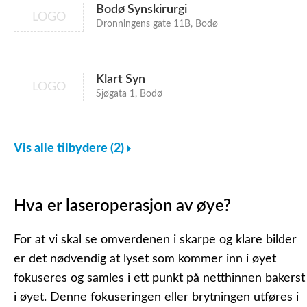
Bodø Synskirurgi
LOGO
Dronningens gate 11B, Bodø
Klart Syn
LOGO
Sjøgata 1, Bodø
Vis alle tilbydere (2)
Hva er laseroperasjon av øye?
For at vi skal se omverdenen i skarpe og klare bilder
er det nødvendig at lyset som kommer inn i øyet
fokuseres og samles i ett punkt på netthinnen bakerst
i øyet. Denne fokuseringen eller brytningen utføres i