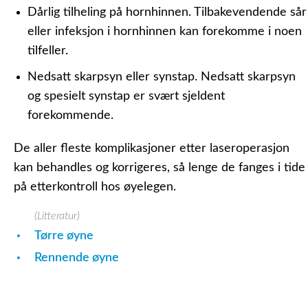
Dårlig tilheling på hornhinnen.
Tilbakevendende sår
eller infeksjon i hornhinnen kan forekomme i noen
tilfeller.
Nedsatt skarpsyn eller synstap.
Nedsatt skarpsyn
og spesielt synstap er svært sjeldent
forekommende.
De aller fleste komplikasjoner etter laseroperasjon
kan behandles og korrigeres, så lenge de fanges i tide
på etterkontroll hos øyelegen.
(Litteratur)
Tørre øyne
Rennende øyne