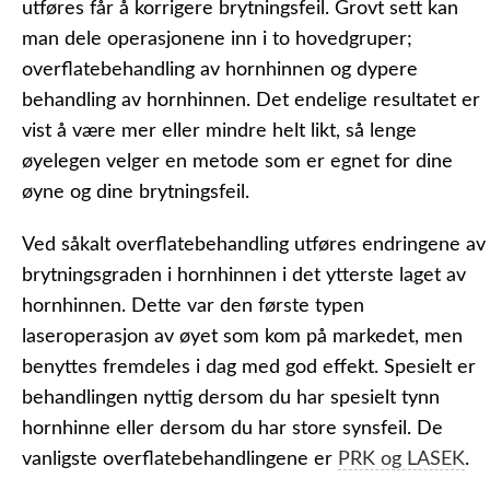
utføres får å korrigere brytningsfeil. Grovt sett kan
man dele operasjonene inn i to hovedgruper;
overflatebehandling av hornhinnen og dypere
behandling av hornhinnen. Det endelige resultatet er
vist å være mer eller mindre helt likt, så lenge
øyelegen velger en metode som er egnet for dine
øyne og dine brytningsfeil.
Ved såkalt overflatebehandling utføres endringene av
brytningsgraden i hornhinnen i det ytterste laget av
hornhinnen. Dette var den første typen
laseroperasjon av øyet som kom på markedet, men
benyttes fremdeles i dag med god effekt. Spesielt er
behandlingen nyttig dersom du har spesielt tynn
hornhinne eller dersom du har store synsfeil. De
vanligste overflatebehandlingene er
PRK og LASEK
.