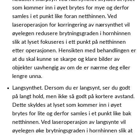
som kommer inn i øyet brytes for mye og derfor
samles i et punkt like foran netthinnen. Ved
laseroperasjon for korringering av nærsynthet vil
øyelegen redusere brytningsgraden i hornhinnen
slik at lyset fokuseres i ett punkt på netthinnen
etter operasjonen. Hensikten med behandlingen er
at du skal kunne se skarpe og klare bilder av
objekter uavhengig av om de er nærme deg eller
lengre unna.
Langsynthet.
Dersom du er langsynt, ser du godt
på langt hold, men ikke så godt på kortere avstand.
Dette skyldes at lyset som kommer inn i øyet
brytes for lite og derfor samles i et punkt like bak
netthinnen. Ved laseroperasjon av langsynte vil
øyelegen øke brytningsgraden i hornhinnen slik at