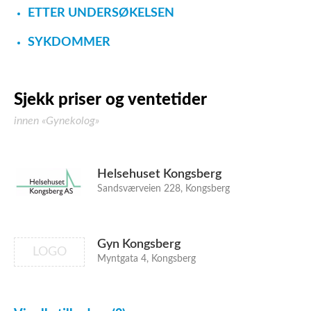
ETTER UNDERSØKELSEN
SYKDOMMER
Sjekk priser og ventetider
innen «Gynekolog»
Helsehuset Kongsberg
Sandsværveien 228, Kongsberg
Gyn Kongsberg
LOGO
Myntgata 4, Kongsberg