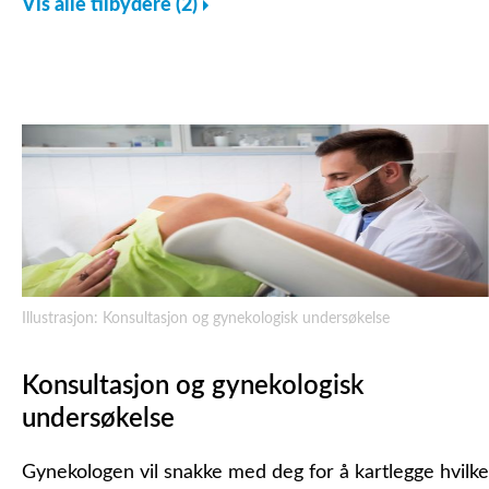
Vis alle tilbydere (2)
Illustrasjon: Konsultasjon og gynekologisk undersøkelse
Konsultasjon og gynekologisk
undersøkelse
Gynekologen vil snakke med deg for å kartlegge hvilke