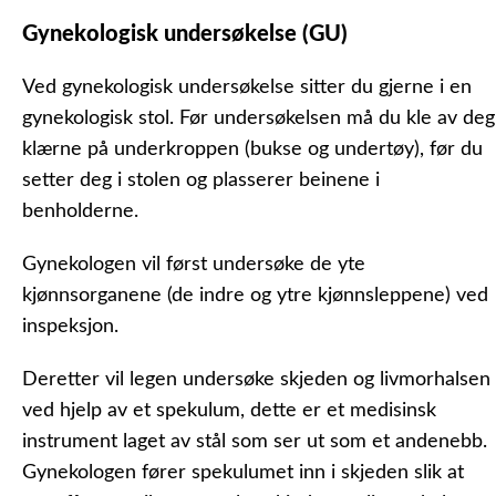
Gynekologisk undersøkelse (GU)
Ved gynekologisk undersøkelse sitter du gjerne i en
gynekologisk stol. Før undersøkelsen må du kle av deg
klærne på underkroppen (bukse og undertøy), før du
setter deg i stolen og plasserer beinene i
benholderne.
Gynekologen vil først undersøke de yte
kjønnsorganene (de indre og ytre kjønnsleppene) ved
inspeksjon.
Deretter vil legen undersøke skjeden og livmorhalsen
ved hjelp av et
spekulum
, dette er et medisinsk
instrument laget av stål som ser ut som et andenebb.
Gynekologen fører spekulumet inn i skjeden slik at