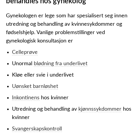
behandles hos gynekolog
Gynekologen er lege som har spesialisert seg innen
utredning og behandling av kvinnesykdommer og
fødselshjelp. Vanlige problemstillinger ved
gynekologisk konsultasjon er
Celleprøve
Unormal
blødning fra underlivet
Kløe eller svie i underlivet
Uønsket barnløshet
Inkontinens
hos kvinner
Utredning og behandling av
kjønnssykdommer
hos
kvinner
Svangerskapskontroll