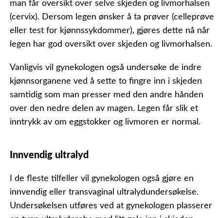
man får oversikt over selve skjeden og livmorhalsen
(cervix).
Dersom legen ønsker å ta prøver (celleprøve
eller test for kjønnssykdommer), gjøres dette nå når
legen har god oversikt over skjeden og livmorhalsen.
Vanligvis vil gynekologen også undersøke de indre
kjønnsorganene ved å sette to fingre inn i skjeden
samtidig som man presser med den andre hånden
over den nedre delen av magen. Legen får slik et
inntrykk av om eggstokker og livmoren er normal.
Innvendig ultralyd
I de fleste tilfeller vil gynekologen også gjøre en
innvendig eller transvaginal ultralydundersøkelse.
Undersøkelsen utføres ved at gynekologen plasserer