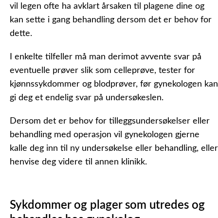
vil legen ofte ha avklart årsaken til plagene dine og
kan sette i gang behandling dersom det er behov for
dette.
I enkelte tilfeller må man derimot avvente svar på
eventuelle prøver slik som celleprøve, tester for
kjønnssykdommer og blodprøver, før gynekologen kan
gi deg et endelig svar på undersøkeslen.
Dersom det er behov for tilleggsundersøkelser eller
behandling med operasjon vil gynekologen gjerne
kalle deg inn til ny undersøkelse eller behandling, eller
henvise deg videre til annen klinikk.
Sykdommer og plager som utredes og