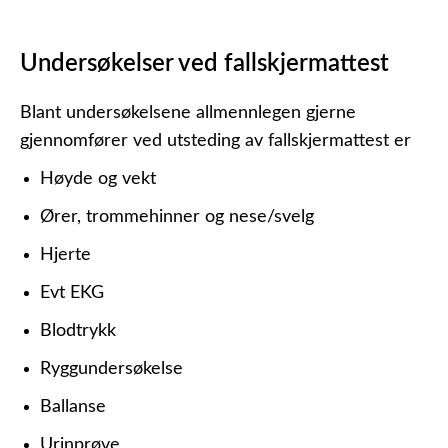
Undersøkelser ved fallskjermattest
Blant undersøkelsene allmennlegen gjerne
gjennomfører ved utsteding av fallskjermattest er
Høyde og vekt
Ører, trommehinner og nese/svelg
Hjerte
Evt EKG
Blodtrykk
Ryggundersøkelse
Ballanse
Urinprøve