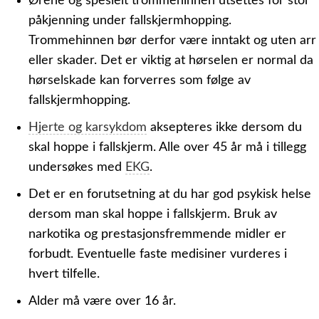
Ørene og spesielt trommehinnen utsettes for stor
påkjenning under fallskjermhopping.
Trommehinnen bør derfor være inntakt og uten arr
eller skader. Det er viktig at hørselen er normal da
hørselskade kan forverres som følge av
fallskjermhopping.
Hjerte og karsykdom
aksepteres ikke dersom du
skal hoppe i fallskjerm. Alle over 45 år må i tillegg
undersøkes med
EKG
.
Det er en forutsetning at du har god psykisk helse
dersom man skal hoppe i fallskjerm. Bruk av
narkotika og prestasjonsfremmende midler er
forbudt. Eventuelle faste medisiner vurderes i
hvert tilfelle.
Alder må være over 16 år.