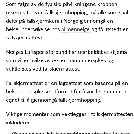
Som følge av de fysiske påvirkningene kroppen
utsettes for ved fallskjermhopping, må alle som skal
delta på fallskjermkurs i Norge gjennomgå en
helseundersøkelse hos
allmennelge
og få utstedt en
fallskjermattest.
Norges Luftsportsforbund har utarbeidet et skjema
som viser hvilke aspekter som undersøkes og
vektlegges ved fallskjermattest.
Fallskjermattest er en legeattest som baseres på en
helseundersøkelse utformet for å vurdere om du er
egnet til å gjennomgå fallskjermhopping.
Viktige momenter som vektlegges i fallskjermattesten
inkluderer: