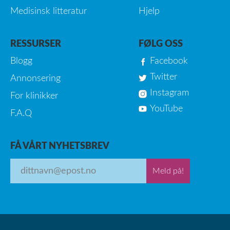
Medisinsk litteratur
Hjelp
RESSURSER
FØLG OSS
Blogg
Facebook
Twitter
Annonsering
Instagram
For klinikker
YouTube
F.A.Q
FÅ VÅRT NYHETSBREV
Meld på!