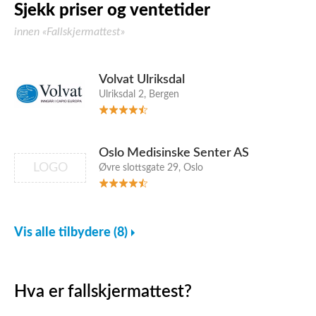
Sjekk priser og ventetider
innen «Fallskjermattest»
Volvat Ulriksdal
Ulriksdal 2, Bergen
Oslo Medisinske Senter AS
LOGO
Øvre slottsgate 29, Oslo
Vis alle tilbydere (8)
Hva er fallskjermattest?