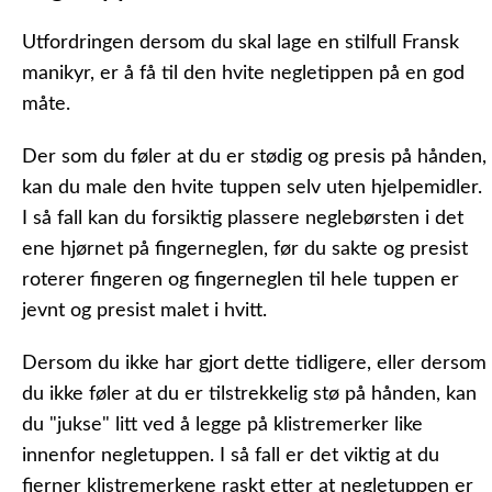
Utfordringen dersom du skal lage en stilfull Fransk
manikyr, er å få til den hvite negletippen på en god
måte.
Der som du føler at du er stødig og presis på hånden,
kan du male den hvite tuppen selv uten hjelpemidler.
I så fall kan du forsiktig plassere neglebørsten i det
ene hjørnet på fingerneglen, før du sakte og presist
roterer fingeren og fingerneglen til hele tuppen er
jevnt og presist malet i hvitt.
Dersom du ikke har gjort dette tidligere, eller dersom
du ikke føler at du er tilstrekkelig stø på hånden, kan
du "jukse" litt ved å legge på klistremerker like
innenfor negletuppen. I så fall er det viktig at du
fjerner klistremerkene raskt etter at negletuppen er