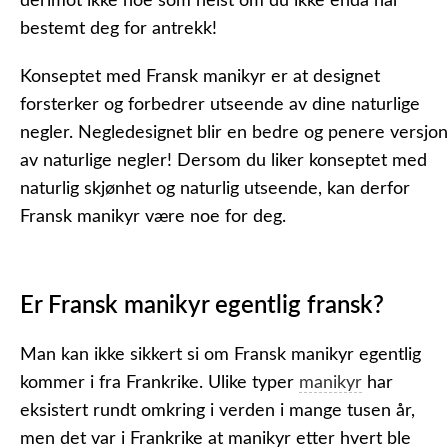
derimot ikke noe som helst om du ikke enda har
bestemt deg for antrekk!
Konseptet med Fransk manikyr er at designet
forsterker og forbedrer utseende av dine naturlige
negler. Negledesignet blir en bedre og penere versjon
av naturlige negler! Dersom du liker konseptet med
naturlig skjønhet og naturlig utseende, kan derfor
Fransk manikyr være noe for deg.
Er Fransk manikyr egentlig fransk?
Man kan ikke sikkert si om Fransk manikyr egentlig
kommer i fra Frankrike. Ulike typer
manikyr
har
eksistert rundt omkring i verden i mange tusen år,
men det var i Frankrike at manikyr etter hvert ble