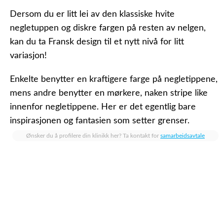
Dersom du er litt lei av den klassiske hvite
negletuppen og diskre fargen på resten av nelgen,
kan du ta Fransk design til et nytt nivå for litt
variasjon!
Enkelte benytter en kraftigere farge på negletippene,
mens andre benytter en mørkere, naken stripe like
innenfor negletippene. Her er det egentlig bare
inspirasjonen og fantasien som setter grenser.
Ønsker du å profilere din klinikk her? Ta kontakt for
samarbeidsavtale