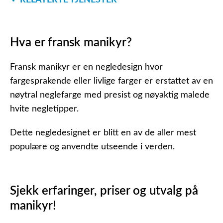
RELATERTE TJENESTER
Hva er fransk manikyr?
Fransk manikyr er en negledesign hvor
fargesprakende eller livlige farger er erstattet av en
nøytral neglefarge med presist og nøyaktig malede
hvite negletipper.
Dette negledesignet er blitt en av de aller mest
populære og anvendte utseende i verden.
Sjekk erfaringer, priser og utvalg på
manikyr!