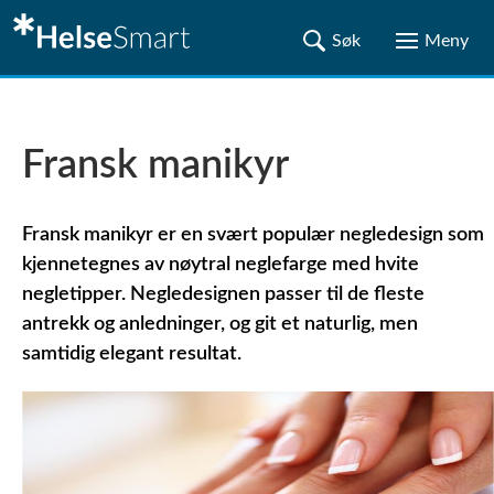
Fransk manikyr
Fransk manikyr er en svært populær negledesign som
kjennetegnes av nøytral neglefarge med hvite
negletipper. Negledesignen passer til de fleste
antrekk og anledninger, og git et naturlig, men
samtidig elegant resultat.