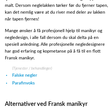
malt. Dersom neglelakken tørker før du fjerner tapen,
kan det nemlig være at du river med deler av lakken
når tapen fjernes!
Mange ønsker å få profesjonell hjelp til manikyr og
negledesign, i alle fall dersom du skal delta på en
spesiell anledning. Alle profesjonelle negledesignere
har god erfaring og kopmetanse på å få til en flott
Fransk manikyr.
(Tjenester / behandlinger)
Falske negler
Parafinvoks
Alternativer ved Fransk manikyr