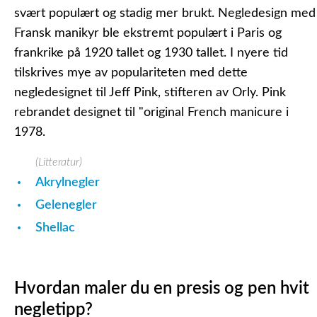
svært populært og stadig mer brukt. Negledesign med
Fransk manikyr ble ekstremt populært i Paris og
frankrike på 1920 tallet og 1930 tallet. I nyere tid
tilskrives mye av populariteten med dette
negledesignet til Jeff Pink, stifteren av Orly. Pink
rebrandet designet til "original French manicure i
1978.
(Litteratur)
Akrylnegler
Gelenegler
Shellac
Hvordan maler du en presis og pen hvit
negletipp?