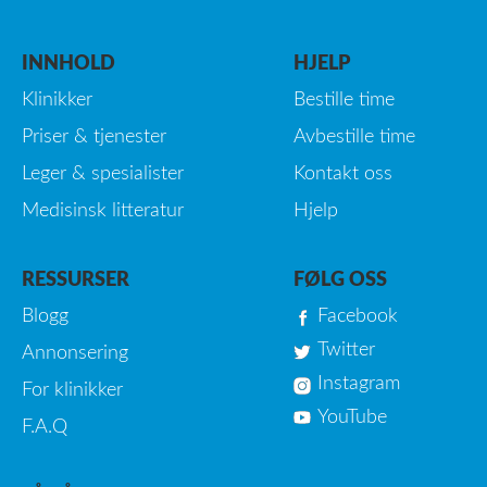
INNHOLD
HJELP
Klinikker
Bestille time
Priser & tjenester
Avbestille time
Leger & spesialister
Kontakt oss
Medisinsk litteratur
Hjelp
RESSURSER
FØLG OSS
Blogg
Facebook
Twitter
Annonsering
Instagram
For klinikker
YouTube
F.A.Q