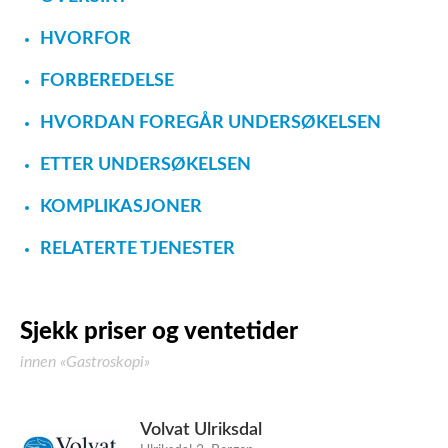
HVORFOR
FORBEREDELSE
HVORDAN FOREGÅR UNDERSØKELSEN
ETTER UNDERSØKELSEN
KOMPLIKASJONER
RELATERTE TJENESTER
Sjekk priser og ventetider
innen «Gastroskopi»
Volvat Ulriksdal