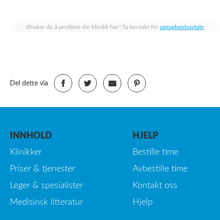
Ønsker du å profilere din klinikk her? Ta kontakt for
samarbeidsavtale
Del dette via
INNHOLD
HJELP
Klinikker
Bestille time
Priser & tjenester
Avbestille time
Leger & spesialister
Kontakt oss
Medisinsk litteratur
Hjelp