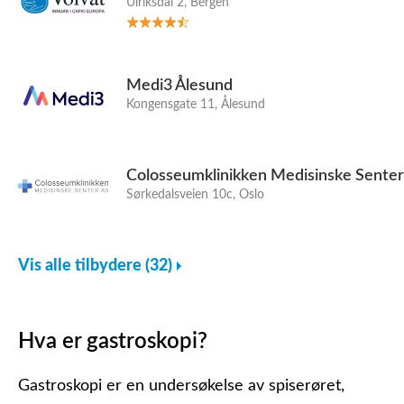
Ulriksdal 2, Bergen
Medi3 Ålesund
Kongensgate 11, Ålesund
Colosseumklinikken Medisinske Senter
Sørkedalsveien 10c, Oslo
Vis alle tilbydere (32)
Hva er gastroskopi?
Gastroskopi er en undersøkelse av spiserøret,