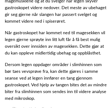
magemusklene og at du svelger når legen skyver
gastroskopet videre nedover. Det meste av ubehaget
gir seg gjerne når slangen har passert svelget og
kommet videre ned i spiserøret.
Når gastroskopet har kommet ned til magesekken vil
legen gjerne sprøyte inn litt luft får å få best mulig
oversikt over innsiden av magesekken. Dette gjør at
du kan oppleve midlertidig ubehag og oppblåsthet.
Dersom legen oppdager områder i slimhinnen som
bør taes vevsprøve fra, kan dette gjøres i samme
seanse ved at legen innfører en tang gjennom
gastroskopet. Ved hjelp av tangen bites det av mindre
biter fra slimhinnen som sendes inn til videre analyse
med mikroskop.