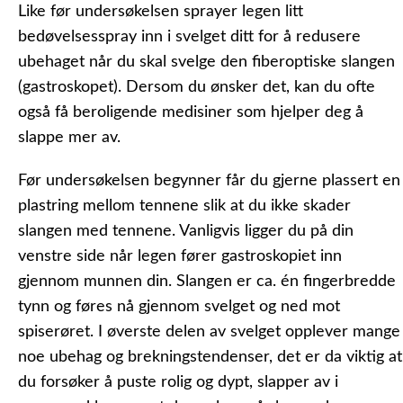
Like før undersøkelsen sprayer legen litt
bedøvelsesspray inn i svelget ditt for å redusere
ubehaget når du skal svelge den fiberoptiske slangen
(gastroskopet). Dersom du ønsker det, kan du ofte
også få beroligende medisiner som hjelper deg å
slappe mer av.
Før undersøkelsen begynner får du gjerne plassert en
plastring mellom tennene slik at du ikke skader
slangen med tennene. Vanligvis ligger du på din
venstre side når legen fører gastroskopiet inn
gjennom munnen din. Slangen er ca. én fingerbredde
tynn og føres nå gjennom svelget og ned mot
spiserøret. I øverste delen av svelget opplever mange
noe ubehag og brekningstendenser, det er da viktig at
du forsøker å puste rolig og dypt, slapper av i