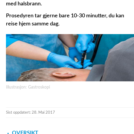
med halsbrann.
Prosedyren tar gjerne bare 10-30 minutter, du kan
reise hjem samme dag.
Illustrasjon: Gastroskopi
Sist oppdatert: 28. Mai 2017
OVERSIKT