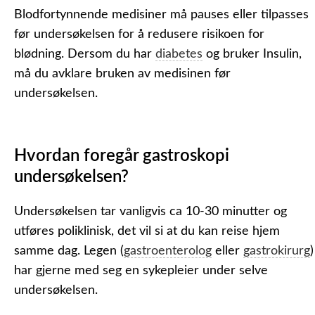
Blodfortynnende medisiner må pauses eller tilpasses
før undersøkelsen for å redusere risikoen for
blødning. Dersom du har
diabetes
og bruker Insulin,
må du avklare bruken av medisinen før
undersøkelsen.
Hvordan foregår gastroskopi
undersøkelsen?
Undersøkelsen tar vanligvis ca 10-30 minutter og
utføres poliklinisk, det vil si at du kan reise hjem
samme dag. Legen (
gastroenterolog
eller
gastrokirurg
)
har gjerne med seg en sykepleier under selve
undersøkelsen.