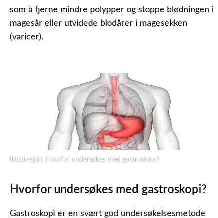
som å fjerne mindre polypper og stoppe blødningen i
magesår eller utvidede blodårer i magesekken
(varicer).
Illustrasjon: Hvorfor undersøkes med gastroskopi?
Hvorfor undersøkes med gastroskopi?
Gastroskopi er en svært god undersøkelsesmetode