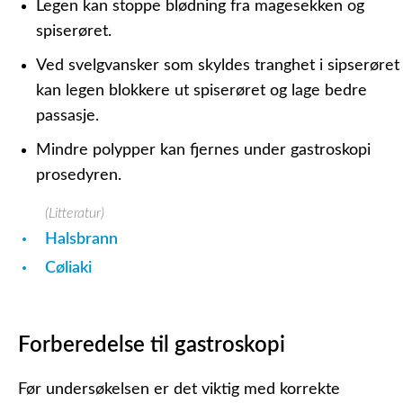
Legen kan stoppe blødning fra magesekken og
spiserøret.
Ved svelgvansker som skyldes tranghet i sipserøret
kan legen blokkere ut spiserøret og lage bedre
passasje.
Mindre polypper kan fjernes under gastroskopi
prosedyren.
(Litteratur)
Halsbrann
Cøliaki
Forberedelse til gastroskopi
Før undersøkelsen er det viktig med korrekte