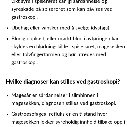
Økt syre i spiserøret kan gi sårdannelse og
syreskade på spiserøret som kan påvises ved
gastroskopi.
Ubehag eller vansker med å svelge (dysfagi)
Blodig oppkast, eller mørkt blod i avføringen kan
skyldes en blødningskilde i spiserøret, magesekken
eller tolvfingertarmen og bør utredes med
gastroskopi.
Hvilke diagnoser kan stilles ved gastroskopi?
Magesår er sårdannelser i slimhinnen i
magesekken, diagnosen stilles ved gastroskopi.
Gastroøsofageal refluks er en tilstand hvor
magesekken lekker syreholdig innhold tilbake opp i