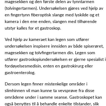
magesekken og den første delen av tynntarmen
(tolvingertarmen). Undersøkelsen gjøres ved hjelp av
en fingertynn fiberoptisk slange med lyskilde og et
kamera i den ene enden, slangen med tilhørende
utstyr kalles for et
gastroskop.
Ved hjelp av kameraet kan legen som utfører
undersøkelsen inspisere innsiden av både spiserøret,
magesekken og tolvfingertarmen din. Legen som
utfører gastroskopiundersøkelsen er gjerne spesialist i
fordøyelsesmedisin, enten en gastrokirurg eller
gastroenterolog.
Dersom legen finner mistenkelige områder i
slimhinnen vil man kunne ta vevsprøve fra disse
områdene under i samme seanse. Gastroskopet kan
også benyttes til å behandle enkelte tilstander, slik