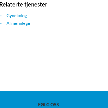
Relaterte tjenester
Gynekolog
Allmennlege
FØLG OSS