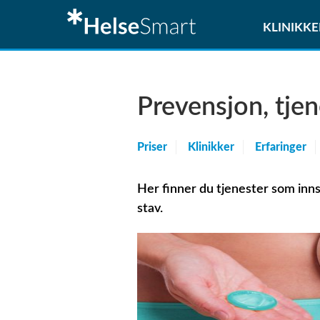
KLINIKKE
Prevensjon, tjen
Priser
Klinikker
Erfaringer
Her finner du tjenester som innset
stav.