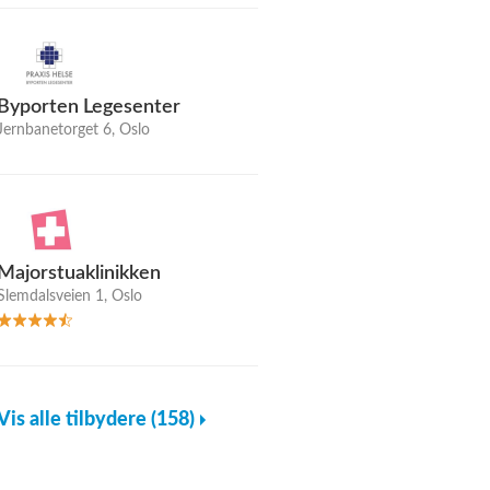
Byporten Legesenter
Jernbanetorget 6, Oslo
Majorstuaklinikken
Slemdalsveien 1, Oslo
Vis alle tilbydere (158)