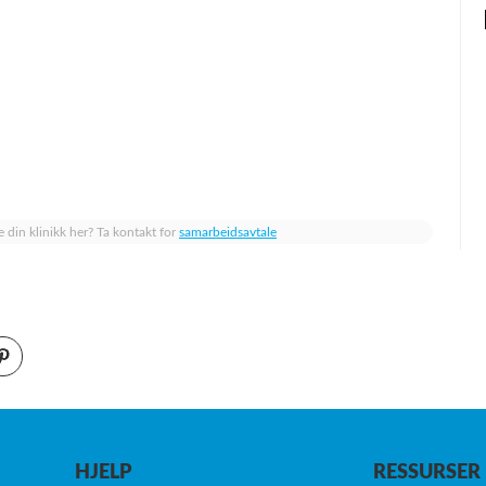
e din klinikk her? Ta kontakt for
samarbeidsavtale
HJELP
RESSURSER