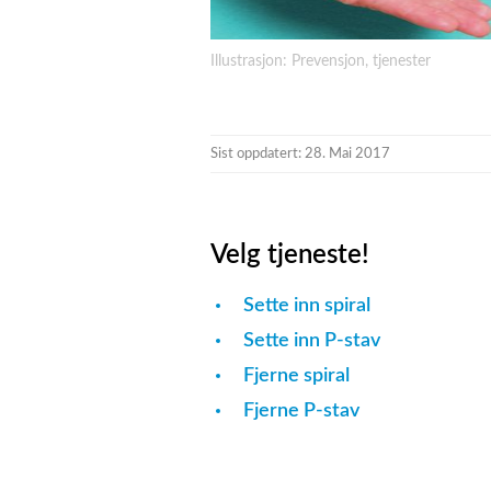
Illustrasjon: Prevensjon, tjenester
Sist oppdatert: 28. Mai 2017
Velg tjeneste!
Sette inn spiral
Sette inn P-stav
Fjerne spiral
Fjerne P-stav