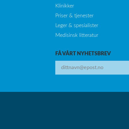
Klinikker
Priser & tjenester
Leger & spesialister
Medisinsk litteratur
FÅ VÅRT NYHETSBREV