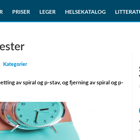
R
PRISER
LEGER
HELSEKATALOG
LITTERA
ester
Kategorier
ting av spiral og p-stav, og fjerning av spiral og p-