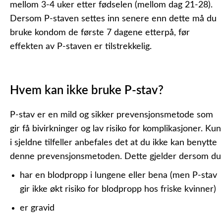
mellom 3-4 uker etter fødselen (mellom dag 21-28).
Dersom P-staven settes inn senere enn dette må du
bruke kondom de første 7 dagene etterpå, før
effekten av P-staven er tilstrekkelig.
Hvem kan ikke bruke P-stav?
P-stav er en mild og sikker prevensjonsmetode som
gir få bivirkninger og lav risiko for komplikasjoner. Kun
i sjeldne tilfeller anbefales det at du ikke kan benytte
denne prevensjonsmetoden. Dette gjelder dersom du
har en blodpropp i lungene eller bena (men P-stav
gir ikke økt risiko for blodpropp hos friske kvinner)
er gravid