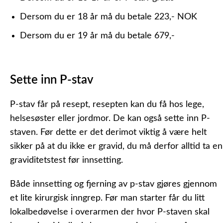
Dersom du er 18 år må du betale 223,- NOK
Dersom du er 19 år må du betale 679,-
Sette inn P-stav
P-stav får på resept, resepten kan du få hos lege,
helsesøster eller jordmor. De kan også sette inn P-
staven. Før dette er det derimot viktig å være helt
sikker på at du ikke er gravid, du må derfor alltid ta en
graviditetstest før innsetting.
Både innsetting og fjerning av p-stav gjøres gjennom
et lite kirurgisk inngrep. Før man starter får du litt
lokalbedøvelse i overarmen der hvor P-staven skal