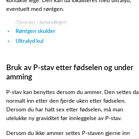
kontakte lege. Den kan da lokaliseres med ultralyd,
eventuelt med røntgen.
(Tjenester / behandlinger)
Røntgen skulder
Ultralyd kul
Bruk av P-stav etter fødselen og under
amming
P-stav kan benyttes dersom du ammer. Den settes da
normalt inn etter den fjerde uken etter fødselen.
Dersom du har hatt sex etter fødselen, må man
utelukke ny graviditet før innleggelse av P-stav.
Dersom du ikke ammer settes P-staven gjerne inn