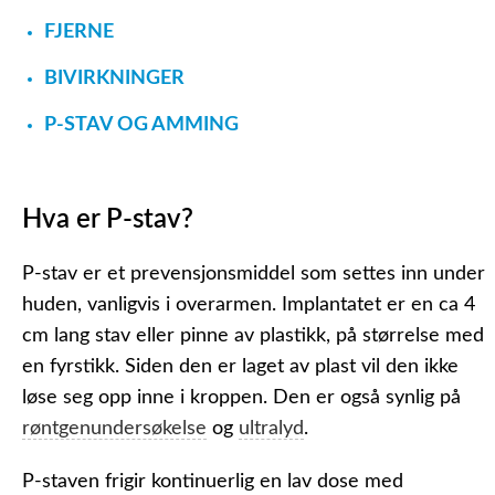
FJERNE
BIVIRKNINGER
P-STAV OG AMMING
Hva er P-stav?
P-stav er et prevensjonsmiddel som settes inn under
huden, vanligvis i overarmen. Implantatet er en ca 4
cm lang stav eller pinne av plastikk, på størrelse med
en fyrstikk. Siden den er laget av plast vil den ikke
løse seg opp inne i kroppen. Den er også synlig på
røntgenundersøkelse
og
ultralyd
.
P-staven frigir kontinuerlig en lav dose med