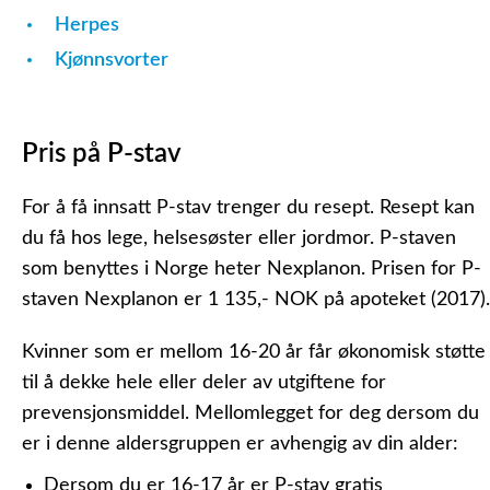
Herpes
Kjønnsvorter
Pris på P-stav
For å få innsatt P-stav trenger du resept. Resept kan
du få hos lege, helsesøster eller jordmor. P-staven
som benyttes i Norge heter
Nexplanon.
Prisen for P-
staven Nexplanon er 1 135,- NOK på apoteket (2017).
Kvinner som er mellom 16-20 år får økonomisk støtte
til å dekke hele eller deler av utgiftene for
prevensjonsmiddel. Mellomlegget for deg dersom du
er i denne aldersgruppen er avhengig av din alder:
Dersom du er 16-17 år er P-stav gratis