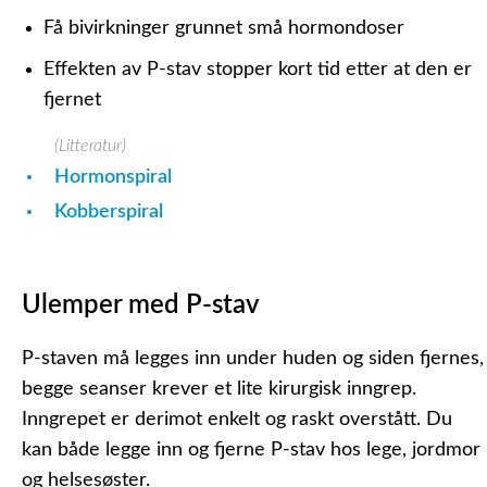
Få bivirkninger grunnet små hormondoser
Effekten av P-stav stopper kort tid etter at den er
fjernet
(Litteratur)
Hormonspiral
Kobberspiral
Ulemper med P-stav
P-staven må legges inn under huden og siden fjernes,
begge seanser krever et lite kirurgisk inngrep.
Inngrepet er derimot enkelt og raskt overstått. Du
kan både legge inn og fjerne P-stav hos lege, jordmor
og helsesøster.