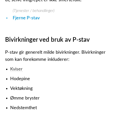
(Tjenester / behandlinger)
Fjerne P-stav
Bivirkninger ved bruk av P-stav
P-stav gir generelt milde bivirkninger. Bivirkninger
som kan forekomme inkluderer:
Kviser
Hodepine
Vektøkning
Ømme bryster
Nedstemthet