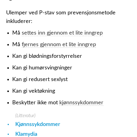
Ulemper ved P-stav som prevensjonsmetode
inkluderer:
Må
settes inn gjennom et lite inngrep
Må
fjernes gjennom et lite inngrep
Kan gi blødningsforstyrrelser
Kan gi humørsvingninger
Kan gi redusert sexlyst
Kan gi vektøkning
Beskytter ikke mot
kjønnssykdommer
(Litteratur)
Kjønnssykdommer
Klamydia