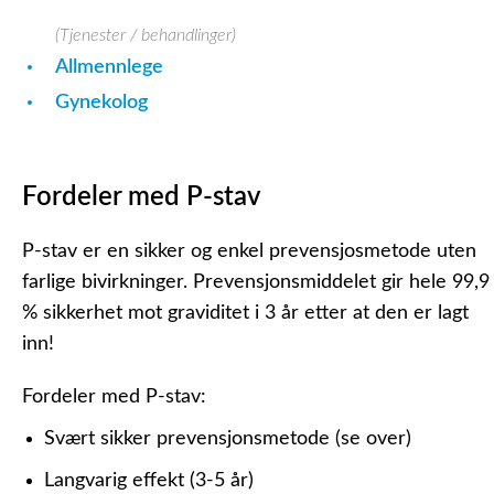
(Tjenester / behandlinger)
Allmennlege
Gynekolog
Fordeler med P-stav
P-stav er en sikker og enkel prevensjosmetode uten
farlige bivirkninger. Prevensjonsmiddelet gir hele 99,9
% sikkerhet mot graviditet i 3 år etter at den er lagt
inn!
Fordeler med P-stav:
Svært sikker prevensjonsmetode (se over)
Langvarig effekt (3-5 år)