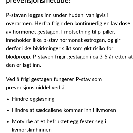
prevensjonsmetode?
P-staven legges inn under huden, vanligvis i
overarmen. Herfra frigir den kontinuerlig en lav dose
av hormonet
gestagen.
I motsetning til p-piller,
inneholder ikke p-stav hormonet østrogen, og gir
derfor ikke bivirkninger slikt som økt risiko for
blodpropp. P-staven frigir gestagen i ca 3-5 år etter at
den er lagt inn.
Ved å frigi gestagen fungerer P-stav som
prevensjonsmiddel ved å:
Hindre eggløsning
Hindre at sædcellene kommer inn i livmoren
Motvirke at et befruktet egg fester seg i
livmorslimhinnen