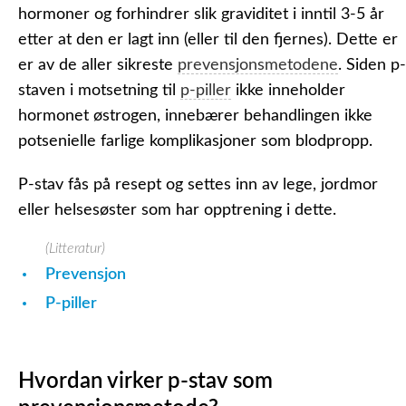
hormoner og forhindrer slik graviditet i inntil 3-5 år
etter at den er lagt inn (eller til den fjernes). Dette er
er av de aller sikreste
prevensjonsmetodene
. Siden p-
staven i motsetning til
p-piller
ikke inneholder
hormonet østrogen, innebærer behandlingen ikke
potsenielle farlige komplikasjoner som blodpropp.
P-stav fås på resept og settes inn av lege, jordmor
eller helsesøster som har opptrening i dette.
(Litteratur)
Prevensjon
P-piller
Hvordan virker p-stav som