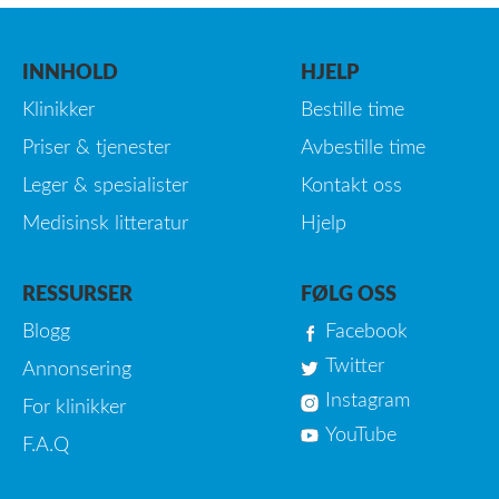
INNHOLD
HJELP
Klinikker
Bestille time
Priser & tjenester
Avbestille time
Leger & spesialister
Kontakt oss
Medisinsk litteratur
Hjelp
RESSURSER
FØLG OSS
Blogg
Facebook
Twitter
Annonsering
Instagram
For klinikker
YouTube
F.A.Q