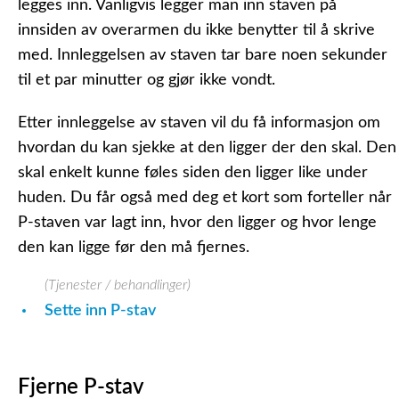
legges inn. Vanligvis legger man inn staven på
innsiden av overarmen du ikke benytter til å skrive
med. Innleggelsen av staven tar bare noen sekunder
til et par minutter og gjør ikke vondt.
Etter innleggelse av staven vil du få informasjon om
hvordan du kan sjekke at den ligger der den skal. Den
skal enkelt kunne føles siden den ligger like under
huden. Du får også med deg et kort som forteller når
P-staven var lagt inn, hvor den ligger og hvor lenge
den kan ligge før den må fjernes.
(Tjenester / behandlinger)
Sette inn P-stav
Fjerne P-stav