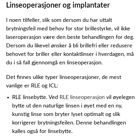
Linseoperasjoner og implantater
I noen tilfeller, slik som dersom du har uttalt
brytningsfeil med behov for stor brillestyrke, vil ikke
laseroperasjon være den beste behandlingen for deg.
Dersom du likevel ønsker å bli brillefri eller redusere
behovet for briller eller kontaktlinser i hverdagen, må
du i så fall gjennomgå en linseoperasjon.
Det finnes ulike typer linseoperasjoner, de mest
vanlige er RLE og ICL:
RLE linsebytte.
Ved
RLE linseoperasjon
vil øyelegen
bytte ut den naturlige linsen i øyet med en ny,
kunstig linse som bryter lyset optimalt og slik
korrigerer brytningsfeilen. Denne behandlingen
kalles også for linsebytte.