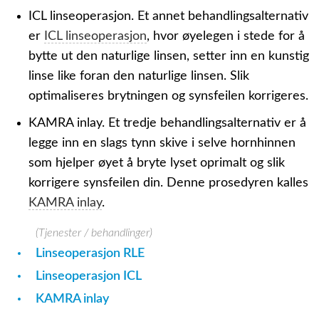
ICL linseoperasjon.
Et annet behandlingsalternativ
er
ICL linseoperasjon
, hvor øyelegen i stede for å
bytte ut den naturlige linsen, setter inn en kunstig
linse like foran den naturlige linsen. Slik
optimaliseres brytningen og synsfeilen korrigeres.
KAMRA inlay.
Et tredje behandlingsalternativ er å
legge inn en slags tynn skive i selve hornhinnen
som hjelper øyet å bryte lyset oprimalt og slik
korrigere synsfeilen din. Denne prosedyren kalles
KAMRA inlay
.
(Tjenester / behandlinger)
Linseoperasjon RLE
Linseoperasjon ICL
KAMRA inlay