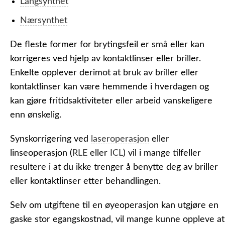
Langsynthet
Nærsynthet
De fleste former for brytingsfeil er små eller kan
korrigeres ved hjelp av kontaktlinser eller briller.
Enkelte opplever derimot at bruk av briller eller
kontaktlinser kan være hemmende i hverdagen og
kan gjøre fritidsaktiviteter eller arbeid vanskeligere
enn ønskelig.
Synskorrigering ved
laseroperasjon
eller
linseoperasjon (
RLE
eller
ICL
) vil i mange tilfeller
resultere i at du ikke trenger å benytte deg av briller
eller kontaktlinser etter behandlingen.
Selv om utgiftene til en øyeoperasjon kan utgjøre en
gaske stor egangskostnad, vil mange kunne oppleve at