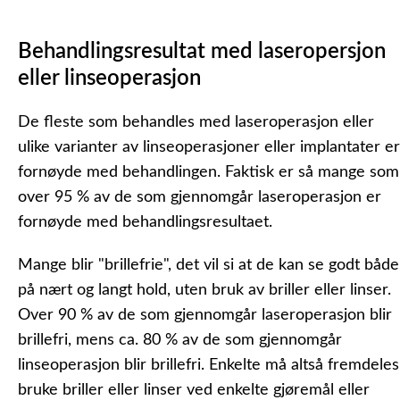
Behandlingsresultat med laseropersjon
eller linseoperasjon
De fleste som behandles med laseroperasjon eller
ulike varianter av linseoperasjoner eller implantater er
fornøyde med behandlingen. Faktisk er så mange som
over 95 % av de som gjennomgår laseroperasjon er
fornøyde med behandlingsresultaet.
Mange blir "brillefrie", det vil si at de kan se godt både
på nært og langt hold, uten bruk av briller eller linser.
Over 90 % av de som gjennomgår laseroperasjon blir
brillefri, mens ca. 80 % av de som gjennomgår
linseoperasjon blir brillefri. Enkelte må altså fremdeles
bruke briller eller linser ved enkelte gjøremål eller