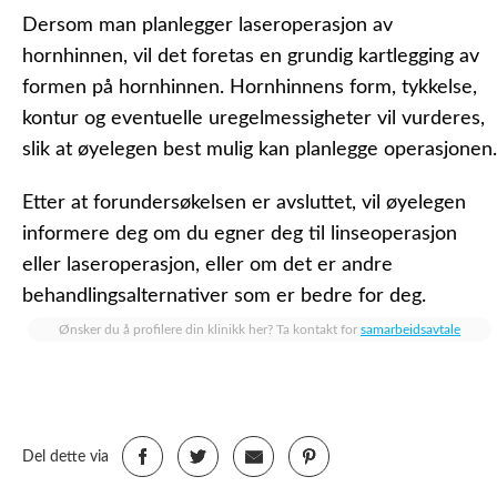
Dersom man planlegger laseroperasjon av
hornhinnen, vil det foretas en grundig kartlegging av
formen på hornhinnen. Hornhinnens form, tykkelse,
kontur og eventuelle uregelmessigheter vil vurderes,
slik at øyelegen best mulig kan planlegge operasjonen.
Etter at forundersøkelsen er avsluttet, vil øyelegen
informere deg om du egner deg til linseoperasjon
eller laseroperasjon, eller om det er andre
behandlingsalternativer som er bedre for deg.
Ønsker du å profilere din klinikk her? Ta kontakt for
samarbeidsavtale
Del dette via