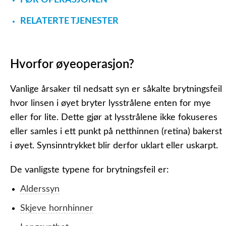
FØR OPERASJONEN
RELATERTE TJENESTER
Hvorfor øyeoperasjon?
Vanlige årsaker til nedsatt syn er såkalte brytningsfeil
hvor linsen i øyet bryter lysstrålene enten for mye
eller for lite. Dette gjør at lysstrålene ikke fokuseres
eller samles i ett punkt på netthinnen (retina) bakerst
i øyet. Synsinntrykket blir derfor uklart eller uskarpt.
De vanligste typene for brytningsfeil er:
Alderssyn
Skjeve hornhinner