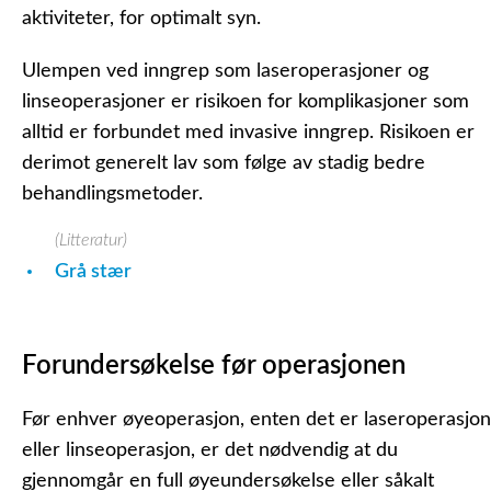
aktiviteter, for optimalt syn.
Ulempen ved inngrep som laseroperasjoner og
linseoperasjoner er risikoen for komplikasjoner som
alltid er forbundet med invasive inngrep. Risikoen er
derimot generelt lav som følge av stadig bedre
behandlingsmetoder.
(Litteratur)
Grå stær
Forundersøkelse før operasjonen
Før enhver øyeoperasjon, enten det er laseroperasjon
eller linseoperasjon, er det nødvendig at du
gjennomgår en full øyeundersøkelse eller såkalt