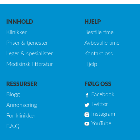
INNHOLD
HJELP
Klinikker
Bestille time
Priser & tjenester
Avbestille time
Leger & spesialister
Kontakt oss
Medisinsk litteratur
Hjelp
RESSURSER
FØLG OSS
Blogg
Facebook
Twitter
Annonsering
Instagram
For klinikker
YouTube
F.A.Q