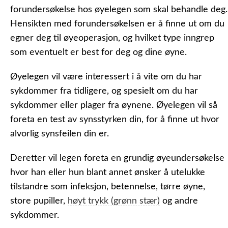
forundersøkelse hos øyelegen som skal behandle deg.
Hensikten med forundersøkelsen er å finne ut om du
egner deg til øyeoperasjon, og hvilket type inngrep
som eventuelt er best for deg og dine øyne.
Øyelegen vil være interessert i å vite om du har
sykdommer fra tidligere, og spesielt om du har
sykdommer eller plager fra øynene. Øyelegen vil så
foreta en test av synsstyrken din, for å finne ut hvor
alvorlig synsfeilen din er.
Deretter vil legen foreta en grundig øyeundersøkelse
hvor han eller hun blant annet ønsker å utelukke
tilstandre som infeksjon, betennelse, tørre øyne,
store pupiller,
høyt trykk (grønn stær)
og andre
sykdommer.