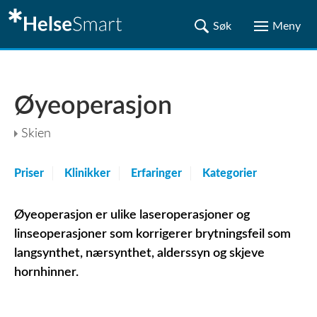
Øyeoperasjon
Skien
Priser
Klinikker
Erfaringer
Kategorier
Øyeoperasjon er ulike laseroperasjoner og
linseoperasjoner som korrigerer brytningsfeil som
langsynthet, nærsynthet, alderssyn og skjeve
hornhinner.