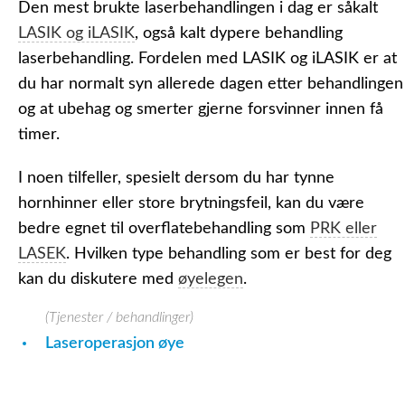
Den mest brukte laserbehandlingen i dag er såkalt
LASIK og iLASIK
, også kalt dypere behandling
laserbehandling. Fordelen med LASIK og iLASIK er at
du har normalt syn allerede dagen etter behandlingen
og at ubehag og smerter gjerne forsvinner innen få
timer.
I noen tilfeller, spesielt dersom du har tynne
hornhinner eller store brytningsfeil, kan du være
bedre egnet til overflatebehandling som
PRK eller
LASEK
. Hvilken type behandling som er best for deg
kan du diskutere med
øyelegen
.
(Tjenester / behandlinger)
Laseroperasjon øye