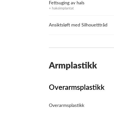
Fettsuging av hals
+ hakeimplantat
Ansiktsløft med Silhouetttråd
Armplastikk
Overarmsplastikk
Overarmsplastikk