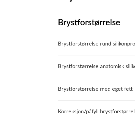
Brystforstørrelse
Brystforstørrelse rund silikonpr
Brystforstørrelse anatomisk sili
Brystforstørrelse med eget fett
Korreksjon/påfyll brystforstørrel