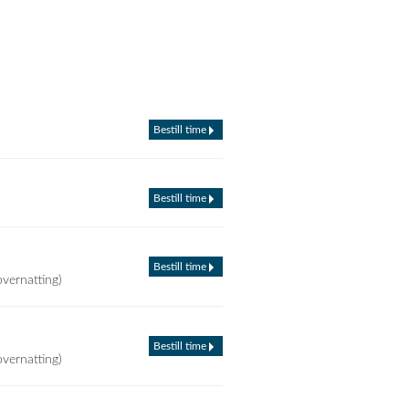
Bestill time
Bestill time
Bestill time
overnatting)
Bestill time
overnatting)