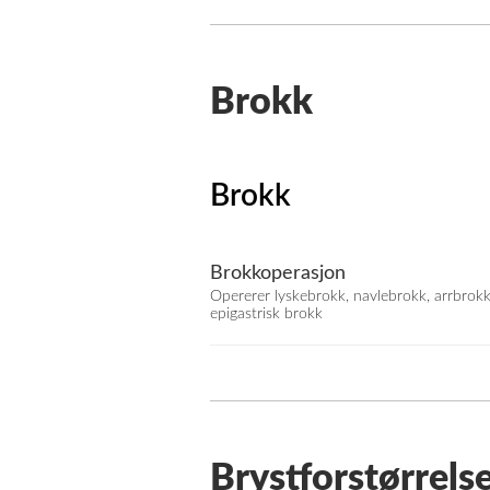
Brokk
Brokk
Brokkoperasjon
Opererer lyskebrokk, navlebrokk, arrbrokk
epigastrisk brokk
Brystforstørrels