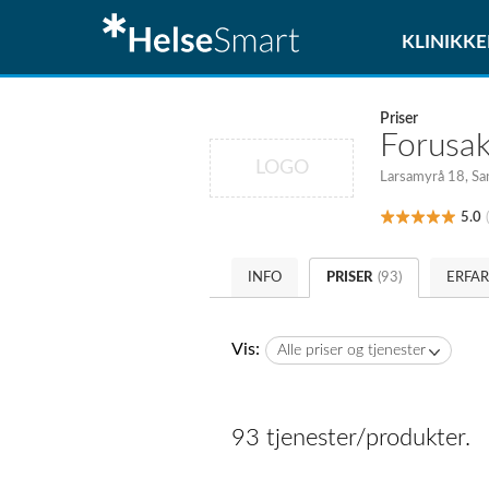
KLINIKKE
Priser
Forusak
LOGO
Larsamyrå 18, Sa
5.0
INFO
PRISER
(93)
ERFA
Vis:
Alle priser og tjenester
93 tjenester/produkter.