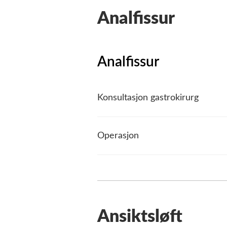
Analfissur
Analfissur
Konsultasjon gastrokirurg
Operasjon
Ansiktsløft