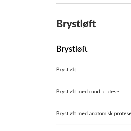
Brystløft
Brystløft
Brystløft
Brystløft med rund protese
Brystløft med anatomisk protes