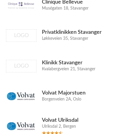
Clinique Bellevue
Muségaten 18, Stavanger
Privatklinikken Stavanger
LOGO
Løkkeveien 35, Stavanger
Klinikk Stavanger
LOGO
Kvalabergveien 21, Stavanger
Volvat Majorstuen
Borgenveien 2A, Oslo
Volvat Ulriksdal
Ulriksdal 2, Bergen