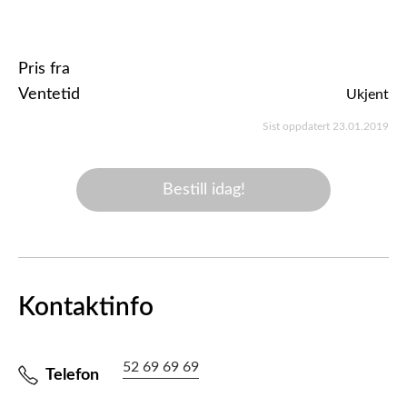
Pris fra
Ventetid
Ukjent
Sist oppdatert 23.01.2019
Bestill idag!
Kontaktinfo
52 69 69 69
Telefon