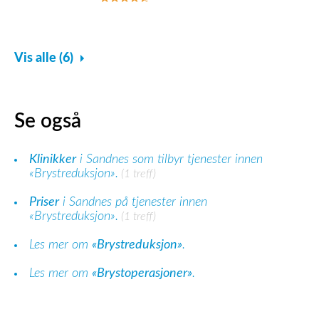
Vis alle (6)
Se også
Klinikker
i Sandnes som tilbyr tjenester innen
«Brystreduksjon».
(1 treff)
Priser
i Sandnes på tjenester innen
«Brystreduksjon».
(1 treff)
Les mer om
«Brystreduksjon»
.
Les mer om
«Brystoperasjoner»
.