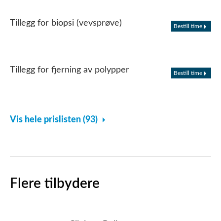
Tillegg for biopsi (vevsprøve)
Bestill time
Tillegg for fjerning av polypper
Bestill time
Vis hele prislisten (93)
Flere tilbydere