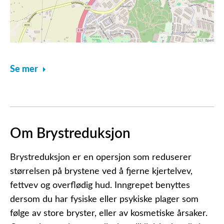
Se mer
Om Brystreduksjon
Brystreduksjon er en opersjon som reduserer
størrelsen på brystene ved å fjerne kjertelvev,
fettvev og overflødig hud. Inngrepet benyttes
dersom du har fysiske eller psykiske plager som
følge av store bryster, eller av kosmetiske årsaker.