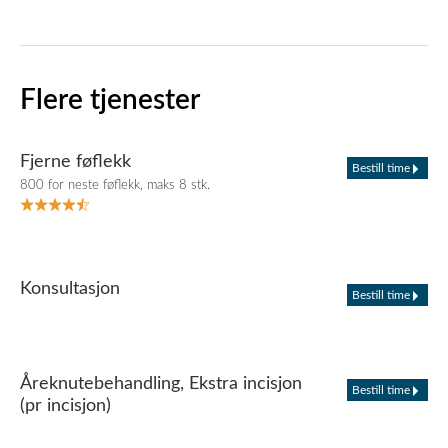
Flere tjenester
Fjerne føflekk
Bestill time
800 for neste føflekk, maks 8 stk.
Konsultasjon
Bestill time
Åreknutebehandling, Ekstra incisjon
Bestill time
(pr incisjon)