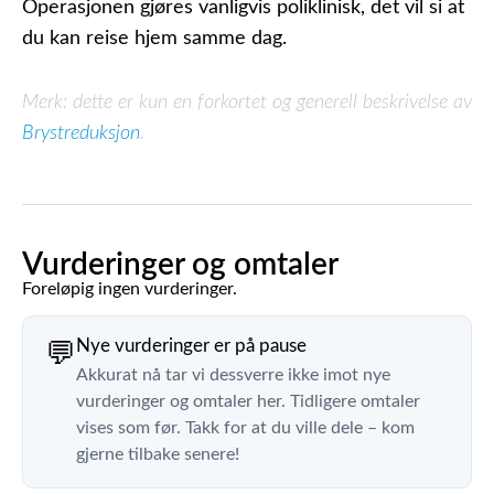
Operasjonen gjøres vanligvis poliklinisk, det vil si at
du kan reise hjem samme dag.
Merk: dette er kun en forkortet og generell beskrivelse av
Brystreduksjon
.
Vurderinger og omtaler
Foreløpig ingen vurderinger.
Nye vurderinger er på pause
💬
Akkurat nå tar vi dessverre ikke imot nye
vurderinger og omtaler her. Tidligere omtaler
vises som før. Takk for at du ville dele – kom
gjerne tilbake senere!