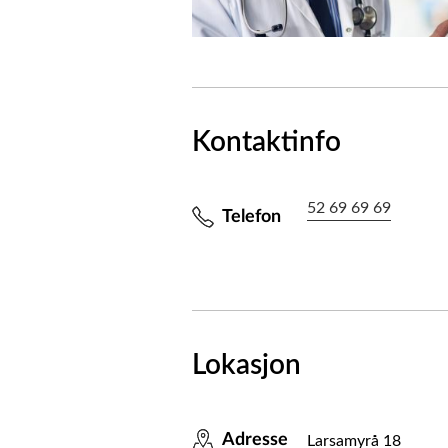
Kontaktinfo
52 69 69 69
Telefon
Lokasjon
Adresse
Larsamyrå 18