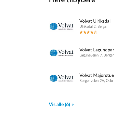
Volvat Ulriksdal
Ulriksdal 2, Bergen
Volvat Lagunepa
Laguneveien 9, Berge
Volvat Majorstu
Borgenveien 2A, Oslo
Vis alle (6)