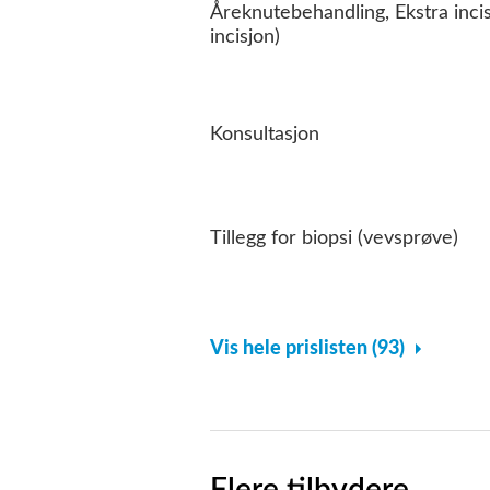
Åreknutebehandling, Ekstra incis
incisjon)
Konsultasjon
Tillegg for biopsi (vevsprøve)
Vis hele prislisten (93)
Flere tilbydere