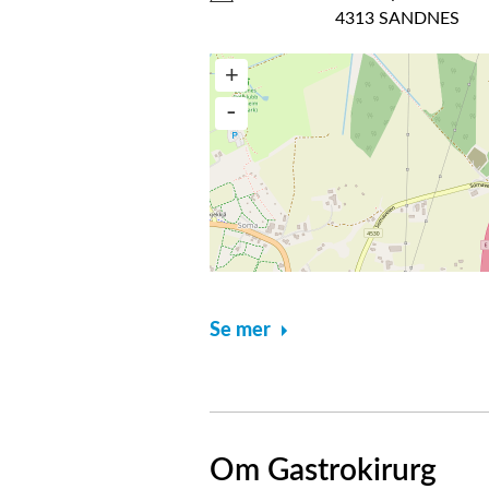
4313 SANDNES
Se mer
Om Gastrokirurg