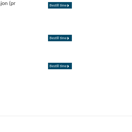
jon (pr
Bestill time
Bestill time
Bestill time