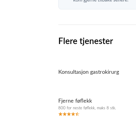
Flere tjenester
Konsultasjon gastrokirurg
Fjerne føflekk
800 for neste føflekk, maks 8 stk.