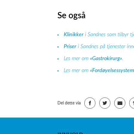
Se også
Klinikker
i Sandnes som tilbyr tj
Priser
i Sandnes på tjenester inn
Les mer om
«Gastrokirurg»
.
Les mer om
«Fordøyelsessystem
Del dette via