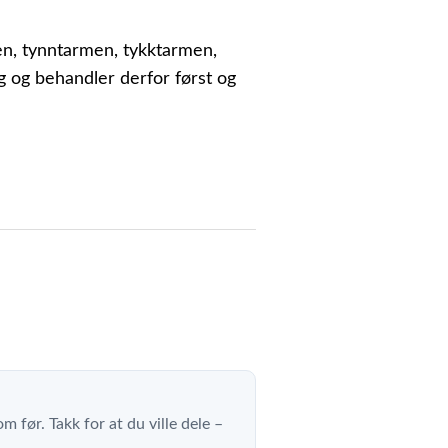
en, tynntarmen, tykktarmen,
g og behandler derfor først og
m før. Takk for at du ville dele –