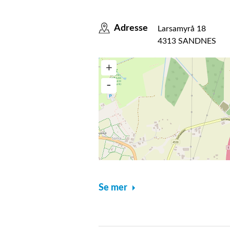
Adresse
Larsamyrå 18
4313 SANDNES
Se mer