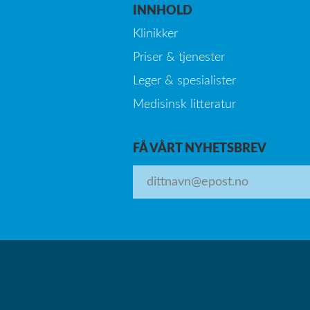
INNHOLD
Klinikker
Priser & tjenester
Leger & spesialister
Medisinsk litteratur
FÅ VÅRT NYHETSBREV