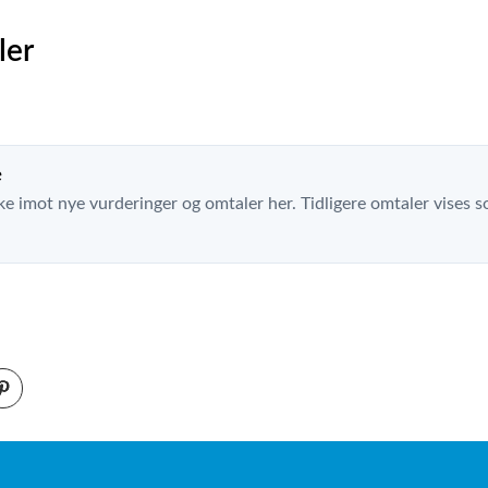
ler
e
ke imot nye vurderinger og omtaler her. Tidligere omtaler vises so