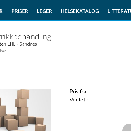
R
PRISER
LEGER
HELSEKATALOG
LITTERA
rikkbehandling
ten LHL - Sandnes
dnes
Pris fra
Ventetid