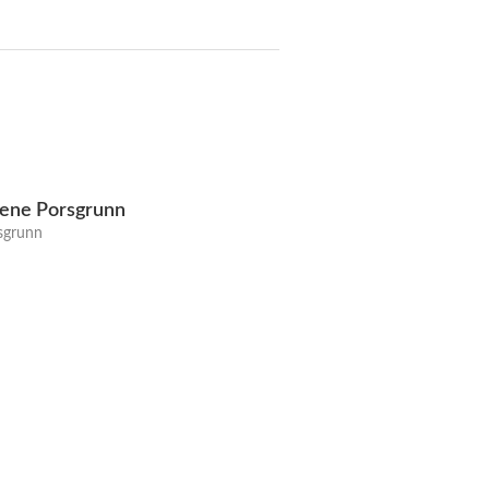
ene Porsgrunn
rsgrunn