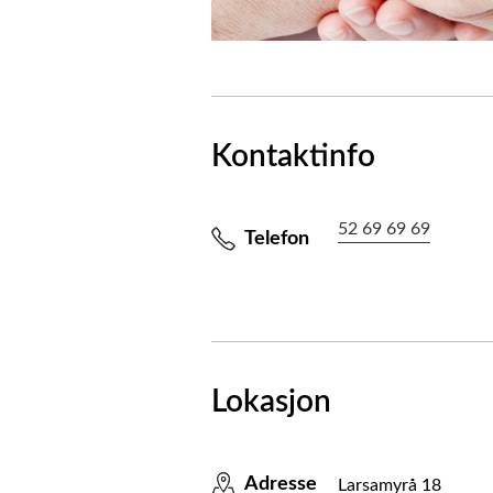
Kontaktinfo
52 69 69 69
Telefon
Lokasjon
Adresse
Larsamyrå 18