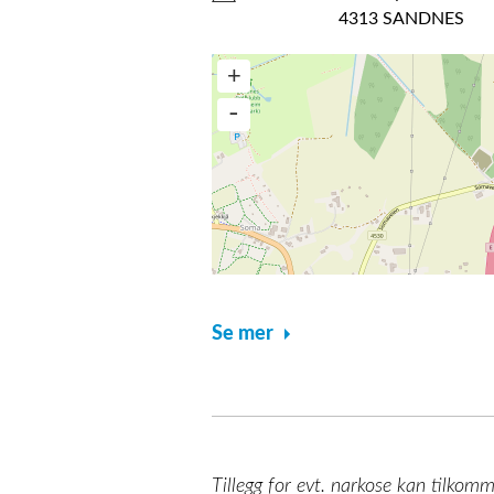
4313 SANDNES
Se mer
Tillegg for evt. narkose kan tilkomm