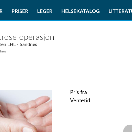
R
PRISER
LEGER
HELSEKATALOG
LITTERA
rose operasjon
ten LHL - Sandnes
dnes
Pris fra
Ventetid