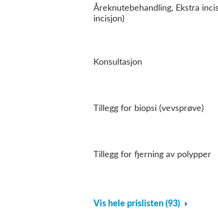
Åreknutebehandling, Ekstra incis
incisjon)
Konsultasjon
Tillegg for biopsi (vevsprøve)
Tillegg for fjerning av polypper
Vis hele prislisten (93)