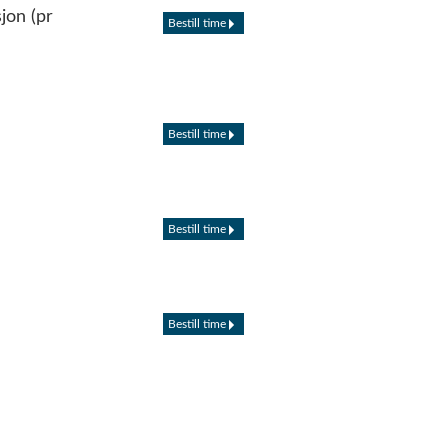
jon (pr
Bestill time
Bestill time
Bestill time
Bestill time