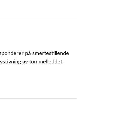
esponderer på smertestillende
avstivning av tommelleddet.