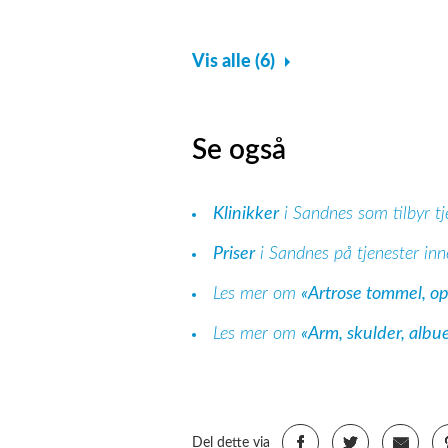
Vis alle (6)
Se også
Klinikker
i Sandnes som tilbyr tj
Priser
i Sandnes på tjenester inn
Les mer om
«Artrose tommel, o
Les mer om
«Arm, skulder, albu
Del dette via