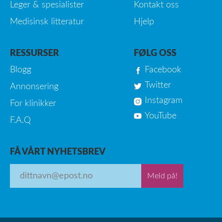
Leger & spesialister
Kontakt oss
Medisinsk litteratur
Hjelp
RESSURSER
FØLG OSS
Blogg
Facebook
Twitter
Annonsering
Instagram
For klinikker
YouTube
F.A.Q
FÅ VÅRT NYHETSBREV
Meld på!