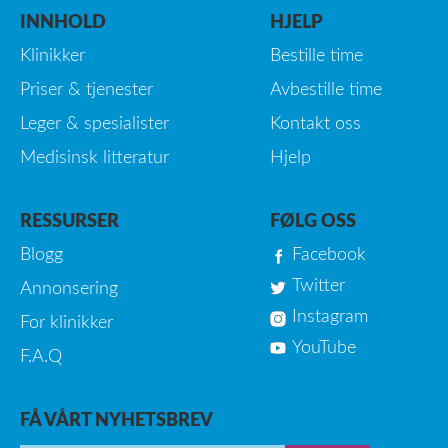
INNHOLD
HJELP
Klinikker
Bestille time
Priser & tjenester
Avbestille time
Leger & spesialister
Kontakt oss
Medisinsk litteratur
Hjelp
RESSURSER
FØLG OSS
Blogg
Facebook
Twitter
Annonsering
Instagram
For klinikker
YouTube
F.A.Q
FÅ VÅRT NYHETSBREV