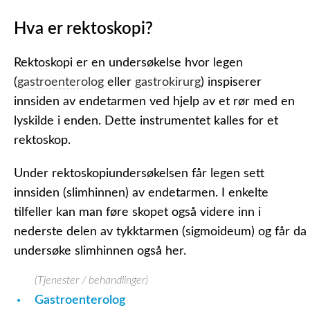
Hva er rektoskopi?
Rektoskopi er en undersøkelse hvor legen
(
gastroenterolog
eller
gastrokirurg
) inspiserer
innsiden av endetarmen ved hjelp av et rør med en
lyskilde i enden. Dette instrumentet kalles for et
rektoskop.
Under rektoskopiundersøkelsen får legen sett
innsiden (slimhinnen) av endetarmen. I enkelte
tilfeller kan man føre skopet også videre inn i
nederste delen av tykktarmen
(sigmoideum)
og får da
undersøke slimhinnen også her.
(Tjenester / behandlinger)
Gastroenterolog