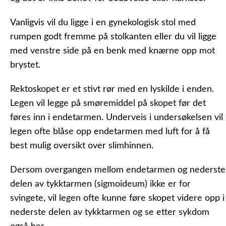
Vanligvis vil du ligge i en gynekologisk stol med
rumpen godt fremme på stolkanten eller du vil ligge
med venstre side på en benk med knærne opp mot
brystet.
Rektoskopet er et stivt rør med en lyskilde i enden.
Legen vil legge på smøremiddel på skopet før det
føres inn i endetarmen. Underveis i undersøkelsen vil
legen ofte blåse opp endetarmen med luft for å få
best mulig oversikt over slimhinnen.
Dersom overgangen mellom endetarmen og nederste
delen av tykktarmen (sigmoideum) ikke er for
svingete, vil legen ofte kunne føre skopet videre opp i
nederste delen av tykktarmen og se etter sykdom