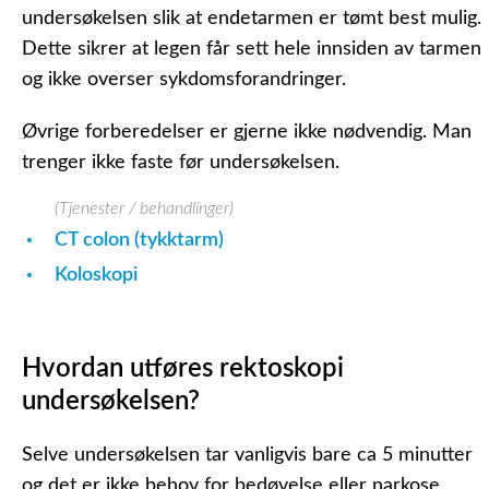
undersøkelsen slik at endetarmen er tømt best mulig.
Dette sikrer at legen får sett hele innsiden av tarmen
og ikke overser sykdomsforandringer.
Øvrige forberedelser er gjerne ikke nødvendig. Man
trenger ikke faste før undersøkelsen.
(Tjenester / behandlinger)
CT colon (tykktarm)
Koloskopi
Hvordan utføres rektoskopi
undersøkelsen?
Selve undersøkelsen tar vanligvis bare ca 5 minutter
og det er ikke behov for bedøvelse eller narkose.