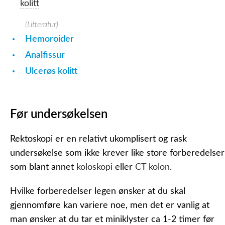
kolitt
(Litteratur)
Hemoroider
Analfissur
Ulcerøs kolitt
Før undersøkelsen
Rektoskopi er en relativt ukomplisert og rask
undersøkelse som ikke krever like store forberedelser
som blant annet
koloskopi
eller
CT kolon
.
Hvilke forberedelser legen ønsker at du skal
gjennomføre kan variere noe, men det er vanlig at
man ønsker at du tar et miniklyster ca 1-2 timer før