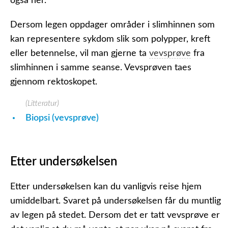
også her.
Dersom legen oppdager områder i slimhinnen som
kan representere sykdom slik som polypper, kreft
eller betennelse, vil man gjerne ta
vevsprøve
fra
slimhinnen i samme seanse. Vevsprøven taes
gjennom rektoskopet.
(Litteratur)
Biopsi (vevsprøve)
Etter undersøkelsen
Etter undersøkelsen kan du vanligvis reise hjem
umiddelbart. Svaret på undersøkelsen får du muntlig
av legen på stedet. Dersom det er tatt vevsprøve er