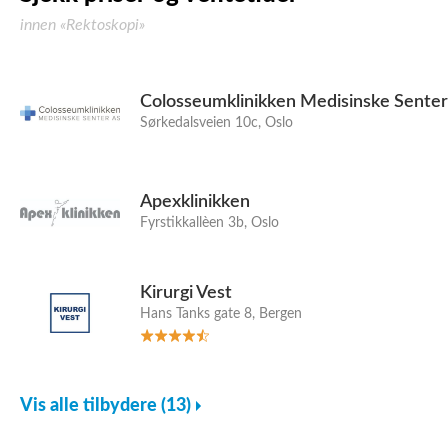
innen «Rektoskopi»
Colosseumklinikken Medisinske Senter
Sørkedalsveien 10c, Oslo
Apexklinikken
Fyrstikkallèen 3b, Oslo
Kirurgi Vest
Hans Tanks gate 8, Bergen
Vis alle tilbydere (13)