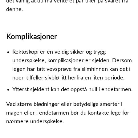
det vanlig at du må vente et par uker på svaret fra
denne.
Komplikasjoner
Rektoskopi er en veldig sikker og trygg
undersøkelse, komplikasjoner er sjelden. Dersom
legen har tatt vevsprøve fra slimhinnen kan det i
noen tilfeller sivblø litt herfra en liten periode.
Ytterst sjeldent kan det oppstå hull i endetarmen.
Ved større blødninger eller betydelige smerter i
magen eller i endetarmen bør du kontakte lege for
nærmere undersøkelse.