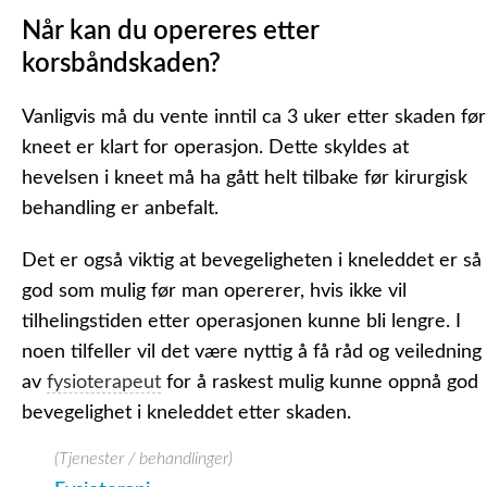
Når kan du opereres etter
korsbåndskaden?
Vanligvis må du vente inntil ca 3 uker etter skaden før
kneet er klart for operasjon. Dette skyldes at
hevelsen i kneet må ha gått helt tilbake før kirurgisk
behandling er anbefalt.
Det er også viktig at bevegeligheten i kneleddet er så
god som mulig før man opererer, hvis ikke vil
tilhelingstiden etter operasjonen kunne bli lengre. I
noen tilfeller vil det være nyttig å få råd og veiledning
av
fysioterapeut
for å raskest mulig kunne oppnå god
bevegelighet i kneleddet etter skaden.
(Tjenester / behandlinger)