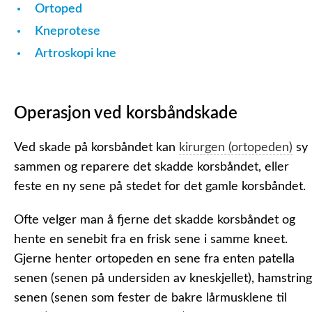
Ortoped
Kneprotese
Artroskopi kne
Operasjon ved korsbåndskade
Ved skade på korsbåndet kan
kirurgen (ortopeden)
sy
sammen og reparere det skadde korsbåndet, eller
feste en ny sene på stedet for det gamle korsbåndet.
Ofte velger man å fjerne det skadde korsbåndet og
hente en senebit fra en frisk sene i samme kneet.
Gjerne henter ortopeden en sene fra enten patella
senen (senen på undersiden av kneskjellet), hamstring
senen (senen som fester de bakre lårmusklene til