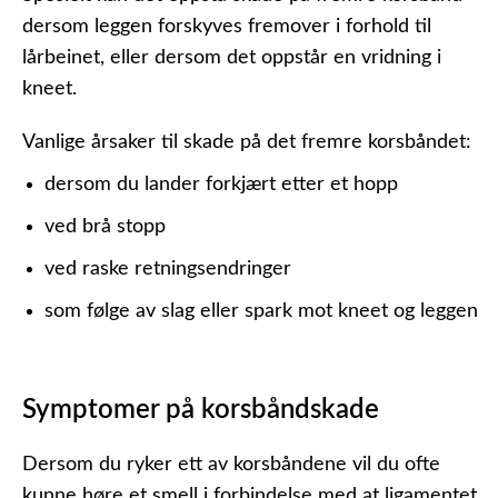
dersom leggen forskyves fremover i forhold til
lårbeinet, eller dersom det oppstår en vridning i
kneet.
Vanlige årsaker til skade på det fremre korsbåndet:
dersom du lander forkjært etter et hopp
ved brå stopp
ved raske retningsendringer
som følge av slag eller spark mot kneet og leggen
Symptomer på korsbåndskade
Dersom du ryker ett av korsbåndene vil du ofte
kunne høre et smell i forbindelse med at ligamentet