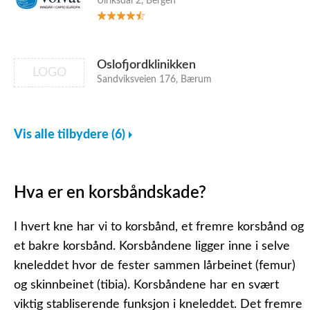
Ulriksdal 2, Bergen
Oslofjordklinikken
LOGO
Sandviksveien 176, Bærum
Vis alle tilbydere (6)
Hva er en korsbåndskade?
I hvert kne har vi to korsbånd, et fremre korsbånd og
et bakre korsbånd. Korsbåndene ligger inne i selve
kneleddet hvor de fester sammen lårbeinet (femur)
og skinnbeinet (tibia). Korsbåndene har en svært
viktig stabliserende funksjon i kneleddet. Det fremre