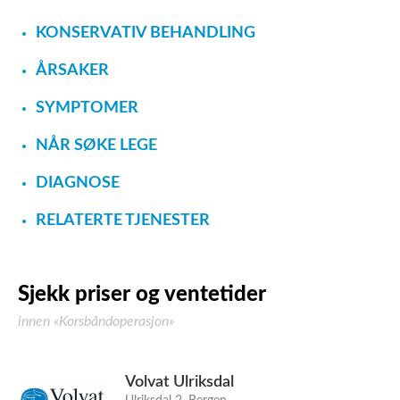
KONSERVATIV BEHANDLING
ÅRSAKER
SYMPTOMER
NÅR SØKE LEGE
DIAGNOSE
RELATERTE TJENESTER
Sjekk priser og ventetider
innen «Korsbåndoperasjon»
Volvat Ulriksdal