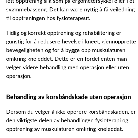
lett opptrening slik som på ergometersykkel eller i et
svømmebasseng. Det kan være nyttig å få veiledning
til opptreningen hos fysioterapeut.
Tidlig og korrekt opptrening og rehabilitering er
gunstig for å redusere hevelse i kneet, gjennopprette
bevegeligheten og for å bygge opp muskulaturen
omkring kneleddet. Dette er en fordel enten man
velger videre behandling med operasjon eller uten
operasjon.
Behandling av korsbåndskade uten operasjon
Dersom du velger å ikke operere korsbåndskaden, er
den viktigste delen av behandlingen fysioterapi og
opptrening av muskulaturen omkring kneleddet.