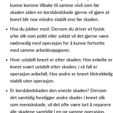
kunne komme tilbake til samme nivå som før
skaden siden en korsbåndskade gjerne vil gjøre at
kneet blir noe mindre stabilt enn før skaden.
Hva du jobber med:
Dersom du driver et fysisk
yrke slik som politi eller soldat vil det gjerne være
nødvnedig med operasjon for å kunne fortsette
med samme arbeidsoppgaver.
Hvor ustabilt kneet er etter skaden:
Hos enkelte er
kneet svært ustabilt etter skaden, i så fall er
operasjon anbefalt. Hos andre er kneet tilstrekkelig
stabilt uten operasjon.
Er korsbåndskaden den eneste skaden?
Dersom
det samtidig foreligger andre skader i kneet slik
som meniskskade, vil det ofte være lurt å reparere
alle skadene samtidig i en og samme operasjon.