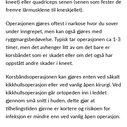
kneet) eller quadriceps senen (senen som fester de
fremre lårmusklene til kneskjellet).
Operasjonen gjøres oftest i narkose hvor du sover
under inngrepet, men kan også gjøres med
ryggmargsbedøvelse. Typisk tar operasjonen ca 1-3
timer, men det avhenger litt av om det bare er
korsbåndet som er skadet eller om det også har
oppstått andre skader i kneet.
Korsbåndsoperasjonen kan gjøres enten ved såkalt
kikkhullsoperasjon eller ved vanlig åpen kirurgi. Ved
kikkhullsoperasjon går ortopeden inn i leddet
gjennom små snitt i huden, dette gjør at
tilhelingstiden gjerne er kortere og risikoen for
infeksjon er mindre enn ved vanlig åpen operasjon.