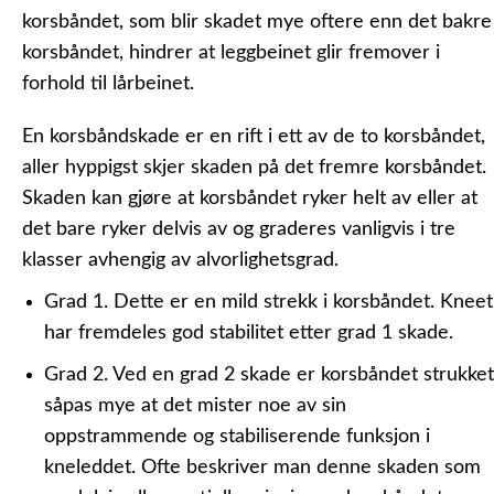
korsbåndet, som blir skadet mye oftere enn det bakre
korsbåndet, hindrer at leggbeinet glir fremover i
forhold til lårbeinet.
En korsbåndskade er en rift i ett av de to korsbåndet,
aller hyppigst skjer skaden på det fremre korsbåndet.
Skaden kan gjøre at korsbåndet ryker helt av eller at
det bare ryker delvis av og graderes vanligvis i tre
klasser avhengig av alvorlighetsgrad.
Grad 1.
Dette er en mild strekk i korsbåndet. Kneet
har fremdeles god stabilitet etter grad 1 skade.
Grad 2.
Ved en grad 2 skade er korsbåndet strukket
såpas mye at det mister noe av sin
oppstrammende og stabiliserende funksjon i
kneleddet. Ofte beskriver man denne skaden som