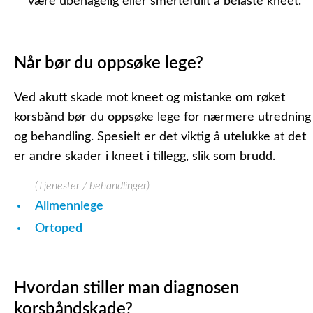
være ubehagelig eller smertefullt å belaste kneet.
Når bør du oppsøke lege?
Ved akutt skade mot kneet og mistanke om røket
korsbånd bør du oppsøke lege for nærmere utredning
og behandling. Spesielt er det viktig å utelukke at det
er andre skader i kneet i tillegg, slik som brudd.
(Tjenester / behandlinger)
Allmennlege
Ortoped
Hvordan stiller man diagnosen
korsbåndskade?