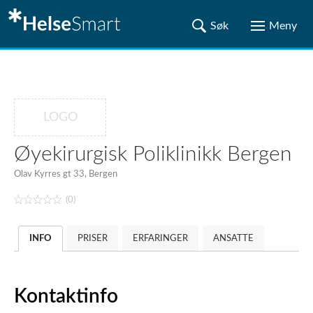
LOGO
Øyekirurgisk Poliklinikk Bergen
Olav Kyrres gt 33, Bergen
(0)
INFO
PRISER
ERFARINGER
ANSATTE
Kontaktinfo