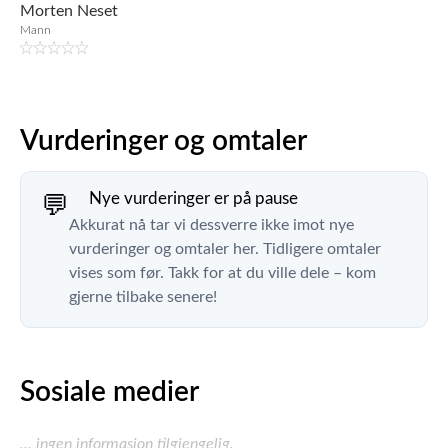
Morten Neset
Mann
Vurderinger og omtaler
Nye vurderinger er på pause
💬
Akkurat nå tar vi dessverre ikke imot nye
vurderinger og omtaler her. Tidligere omtaler
vises som før. Takk for at du ville dele – kom
gjerne tilbake senere!
Sosiale medier
... ingen informasjon tilgjengelig.