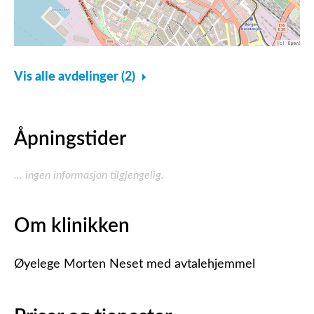
Vis alle avdelinger (2)
Åpningstider
... ingen informasjon tilgjengelig.
Om klinikken
Øyelege Morten Neset med avtalehjemmel