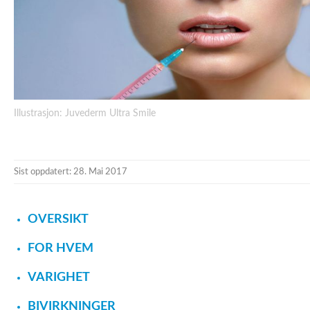
Illustrasjon: Juvederm Ultra Smile
Sist oppdatert: 28. Mai 2017
OVERSIKT
FOR HVEM
VARIGHET
BIVIRKNINGER