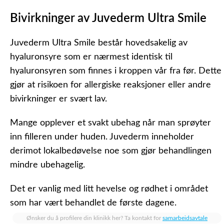
Bivirkninger av Juvederm Ultra Smile
Juvederm Ultra Smile består hovedsakelig av
hyaluronsyre som er nærmest identisk til
hyaluronsyren som finnes i kroppen vår fra før. Dette
gjør at risikoen for allergiske reaksjoner eller andre
bivirkninger er svært lav.
Mange opplever et svakt ubehag når man sprøyter
inn filleren under huden. Juvederm inneholder
derimot lokalbedøvelse noe som gjør behandlingen
mindre ubehagelig.
Det er vanlig med litt hevelse og rødhet i området
som har vært behandlet de første dagene.
Ønsker du å profilere din klinikk her? Ta kontakt for
samarbeidsavtale