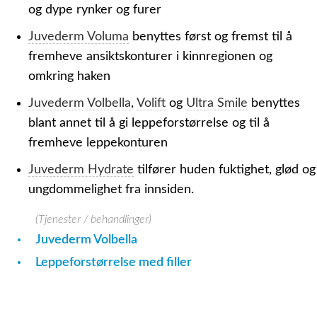
og dype rynker og furer
Juvederm Voluma
benyttes først og fremst til å
fremheve ansiktskonturer i kinnregionen og
omkring haken
Juvederm Volbella
,
Volift
og
Ultra Smile
benyttes
blant annet til å gi leppeforstørrelse og til å
fremheve leppekonturen
Juvederm Hydrate
tilfører huden fuktighet, glød og
ungdommelighet fra innsiden.
(Tjenester / behandlinger)
Juvederm Volbella
Leppeforstørrelse med filler