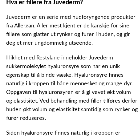
Hva er fillere fra Juvederm?
Juvederm er en serie med hudforyngende produkter
fra Allergan. Aller mest kjent er de kanskje for sine
fillere som glatter ut rynker og furer i huden, og gir
deg et mer ungdommelig utseende.
I likhet med
Restylane
inneholder Juvederm
sukkermolekylet
hyaluronsyre
som har en unik
egenskap til å binde væske. Hyaluronsyre finnes
naturlig i kroppen til både mennesket og mange dyr.
Oppgaven til hyaluronsyren er å gi vevet økt volum
og elastisitet. Ved behandling med filler tilføres derfor
huden økt volum og elastisitet samtidig som rynker og
furer reduseres.
Siden hyaluronsyre finnes naturlig i kroppen er