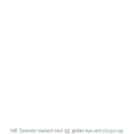
refusjon
NB! Tjenester markert med
gjelder kun ved
og