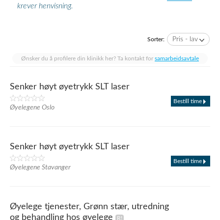
krever henvisning.
Pris - lav
Sorter:
Ønsker du å profilere din klinikk her? Ta kontakt for
samarbeidsavtale
Senker høyt øyetrykk SLT laser
Bestill time
Øyelegene Oslo
Senker høyt øyetrykk SLT laser
Bestill time
Øyelegene Stavanger
Øyelege tjenester, Grønn stær, utredning
og behandling hos øyelege