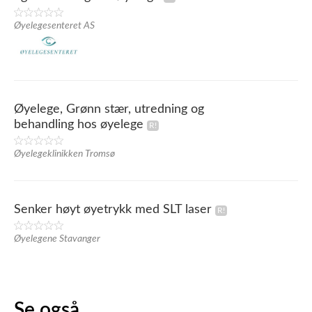
Øyelegesenteret AS
Øyelege, Grønn stær, utredning og
behandling hos øyelege
Øyelegeklinikken Tromsø
Senker høyt øyetrykk med SLT laser
Øyelegene Stavanger
Se også