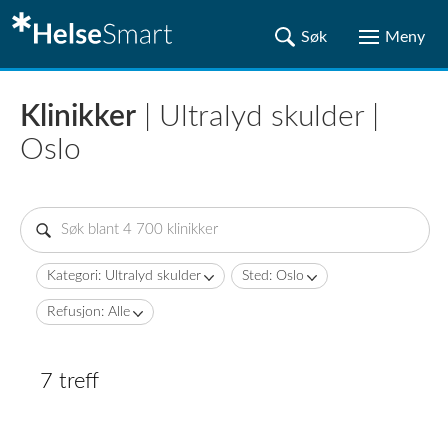
Klinikker
| Ultralyd skulder |
Oslo
Kategori: Ultralyd skulder
Sted: Oslo
Refusjon: Alle
7 treff