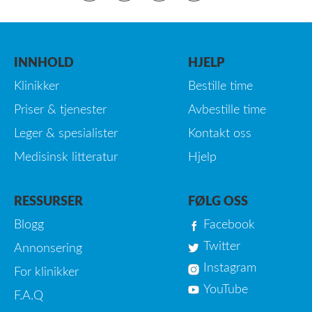
INNHOLD
HJELP
Klinikker
Bestille time
Priser & tjenester
Avbestille time
Leger & spesialister
Kontakt oss
Medisinsk litteratur
Hjelp
RESSURSER
FØLG OSS
Blogg
Facebook
Twitter
Annonsering
Instagram
For klinikker
YouTube
F.A.Q