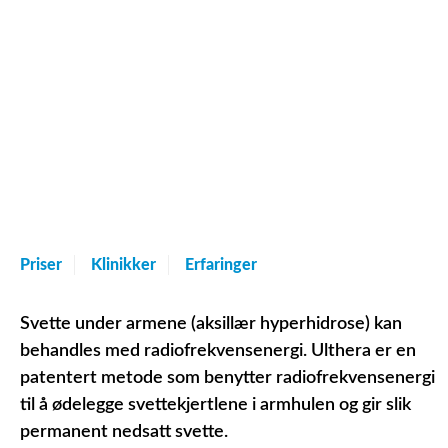
Priser
Klinikker
Erfaringer
Svette under armene (aksillær hyperhidrose) kan
behandles med radiofrekvensenergi. Ulthera er en
patentert metode som benytter radiofrekvensenergi
til å ødelegge svettekjertlene i armhulen og gir slik
permanent nedsatt svette.