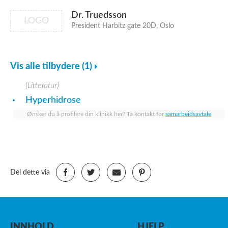
Dr. Truedsson
LOGO
President Harbitz gate 20D, Oslo
Vis alle tilbydere (1)
(Litteratur)
Hyperhidrose
Ønsker du å profilere din klinikk her? Ta kontakt for
samarbeidsavtale
Del dette via
INNHOLD
HJELP