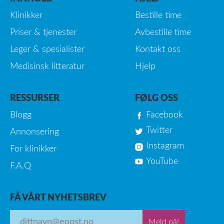
Klinikker
Bestille time
Priser & tjenester
Avbestille time
Leger & spesialister
Kontakt oss
Medisinsk litteratur
Hjelp
RESSURSER
FØLG OSS
Blogg
Facebook
Twitter
Annonsering
Instagram
For klinikker
YouTube
F.A.Q
FÅ VÅRT NYHETSBREV
Meld på!