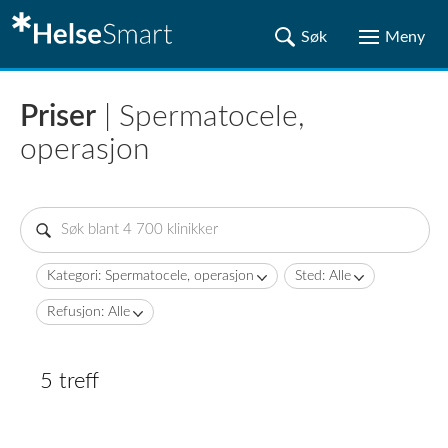
Priser
| Spermatocele,
operasjon
Kategori: Spermatocele, operasjon
Sted: Alle
Refusjon: Alle
5 treff