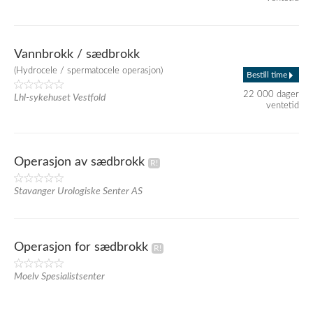
Vannbrokk / sædbrokk
(Hydrocele / spermatocele operasjon)
Bestill time
22 000 dager
Lhl-sykehuset Vestfold
ventetid
Operasjon av sædbrokk
Stavanger Urologiske Senter AS
Operasjon for sædbrokk
Moelv Spesialistsenter