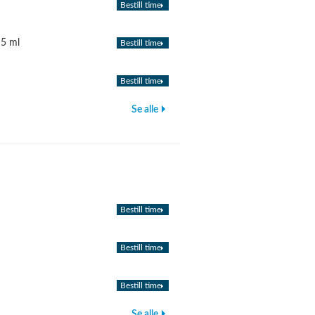
Bestill time
 5 ml
Bestill time
Bestill time
Se alle
Bestill time
Bestill time
Bestill time
Se alle