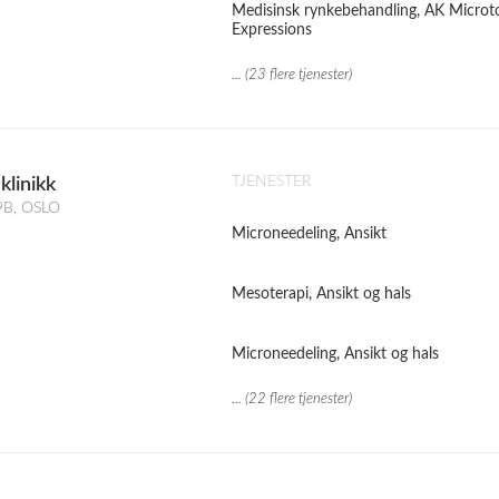
Medisinsk rynkebehandling, AK Microt
Expressions
... (23 flere tjenester)
TJENESTER
klinikk
9B, OSLO
Microneedeling, Ansikt
Mesoterapi, Ansikt og hals
Microneedeling, Ansikt og hals
... (22 flere tjenester)