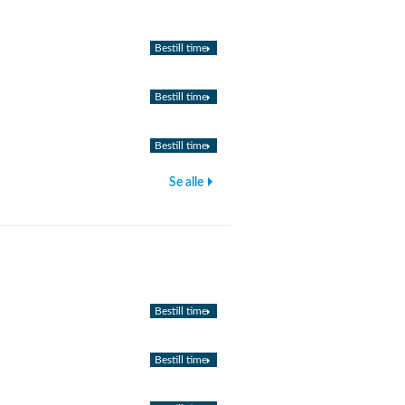
Bestill time
Bestill time
Bestill time
Se alle
Bestill time
Bestill time