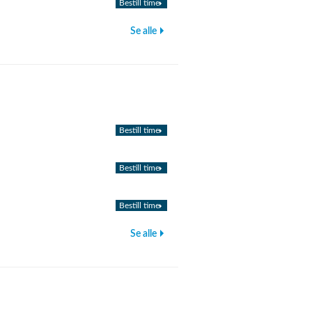
Bestill time
Se alle
Bestill time
Bestill time
Bestill time
Se alle