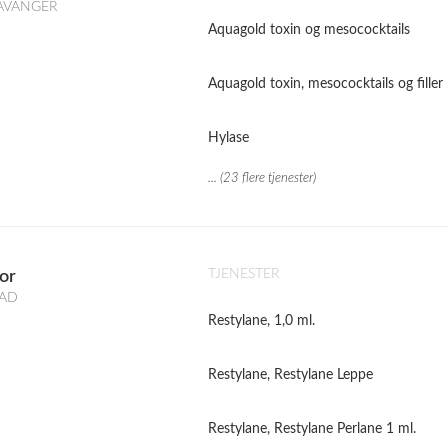
STAVANGER
Aquagold toxin og mesococktails
Aquagold toxin, mesococktails og filler
Hylase
... (23 flere tjenester)
TJENESTER
or
TAD
Restylane, 1,0 ml.
Restylane, Restylane Leppe
Restylane, Restylane Perlane 1 ml.