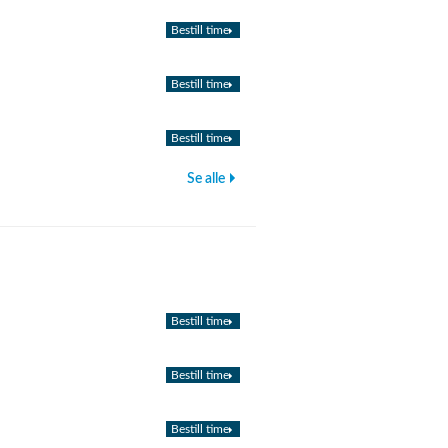
Bestill time
Bestill time
Bestill time
Se alle
Bestill time
Bestill time
Bestill time