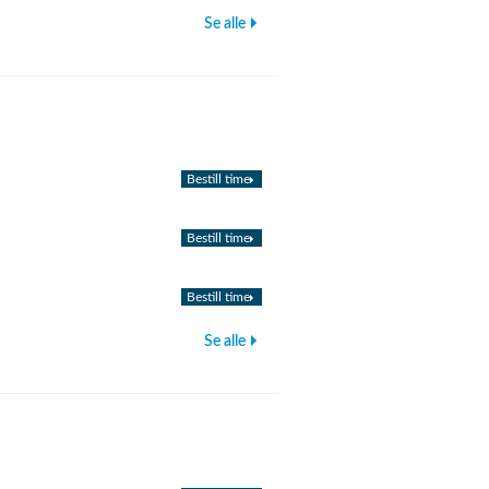
Se alle
Bestill time
Bestill time
Bestill time
Se alle