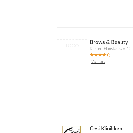
Brows & Beauty
LOGO
Kirsten Flagstadsvei 1
Vis i kart
Cesi Klinikken