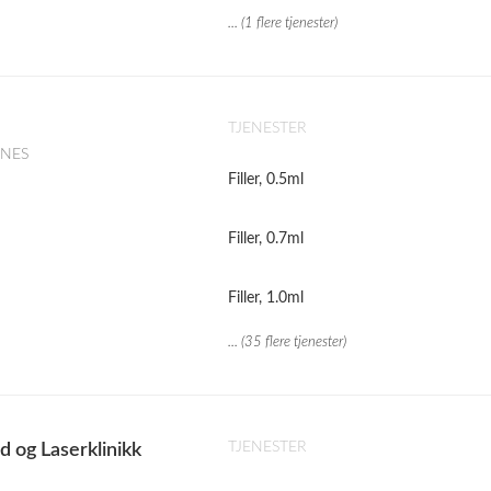
... (1 flere tjenester)
TJENESTER
DNES
Filler, 0.5ml
Filler, 0.7ml
Filler, 1.0ml
... (35 flere tjenester)
TJENESTER
 og Laserklinikk