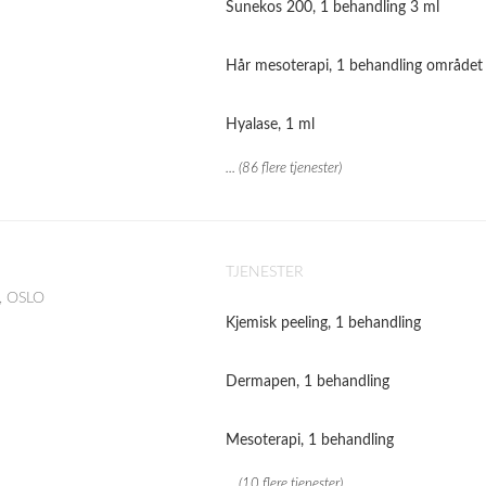
Sunekos 200, 1 behandling 3 ml
Hår mesoterapi, 1 behandling området
Hyalase, 1 ml
... (86 flere tjenester)
TJENESTER
4, OSLO
Kjemisk peeling, 1 behandling
Dermapen, 1 behandling
Mesoterapi, 1 behandling
... (10 flere tjenester)