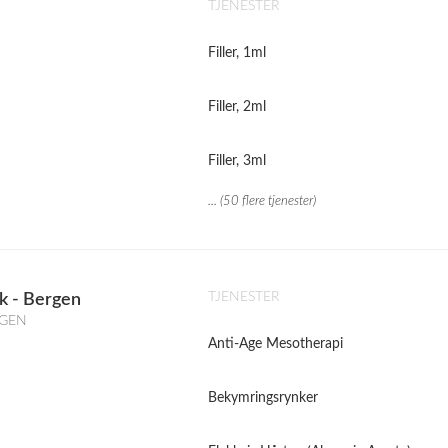
TJENESTER
Filler, 1ml
Filler, 2ml
Filler, 3ml
... (50 flere tjenester)
TJENESTER
k - Bergen
RGEN
Anti-Age Mesotherapi
Bekymringsrynker