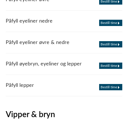
Bestill time
Påfyll eyeliner nedre
Bestill time
Påfyll eyeliner øvre & nedre
Bestill time
Påfyll øyebryn, eyeliner og lepper
Bestill time
Påfyll lepper
Bestill time
Vipper & bryn