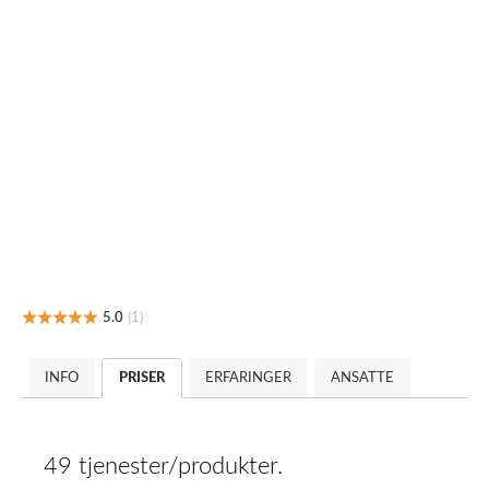
5.0
(1)
INFO
PRISER
ERFARINGER
ANSATTE
49 tjenester/produkter.