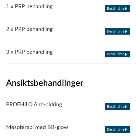
1 x PRP behandling
Bestill time
2 x PRP behandling
Bestill time
3 x PRP behandling
Bestill time
Ansiktsbehandlinger
PROFHILO Anti-aldring
Bestill time
Mesoterapi med BB-glow
Bestill time