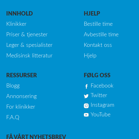
INNHOLD
HJELP
Klinikker
Bestille time
Priser & tjenester
Avbestille time
Leger & spesialister
Kontakt oss
Medisinsk litteratur
Hjelp
RESSURSER
FØLG OSS
Blogg
Facebook
Twitter
Annonsering
Instagram
For klinikker
YouTube
F.A.Q
FÅ VÅRT NYHETSBREV