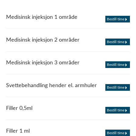
Medisinsk injeksjon 1 område
Bestill time
Medisinsk injeksjon 2 områder
Bestill time
Medisinsk injeksjon 3 områder
Bestill time
Svettebehandling hender el. armhuler
Bestill time
Filler 0,5ml
Bestill time
Filler 1 ml
Bestill time