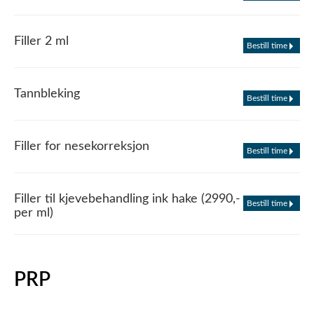
Filler 2 ml
Bestill time
Tannbleking
Bestill time
Filler for nesekorreksjon
Bestill time
Filler til kjevebehandling ink hake (2990,-
Bestill time
per ml)
PRP