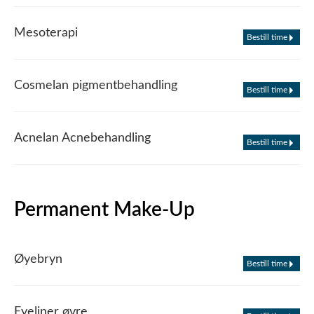
Mesoterapi
Bestill time
Cosmelan pigmentbehandling
Bestill time
Acnelan Acnebehandling
Bestill time
Permanent Make-Up
Øyebryn
Bestill time
Eyeliner øvre