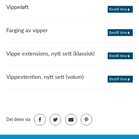
Vippeløft
Bestill time
Farging av vipper
Bestill time
Vippe extensions, nytt sett (klassisk)
Bestill time
Vippextention, nytt sett (volum)
Bestill time
Del dette via