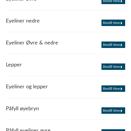
Bestill time
Eyeliner nedre
Bestill time
Eyeliner Øvre & nedre
Bestill time
Lepper
Bestill time
Eyeliner og lepper
Bestill time
Påfyll øyebryn
Bestill time
Påfyll eyeliner øvre