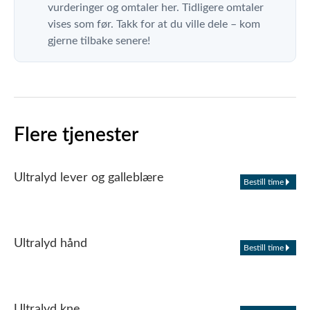
vurderinger og omtaler her. Tidligere omtaler
vises som før. Takk for at du ville dele – kom
gjerne tilbake senere!
Flere tjenester
Ultralyd lever og galleblære
Bestill time
Ultralyd hånd
Bestill time
Ultralyd kne