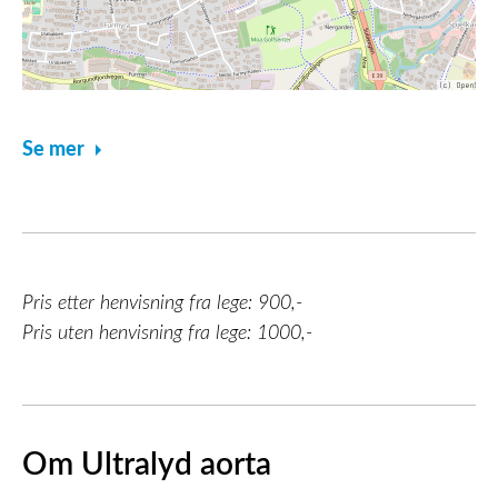
Se mer
Pris etter henvisning fra lege: 900,-
Pris uten henvisning fra lege: 1000,-
Om Ultralyd aorta