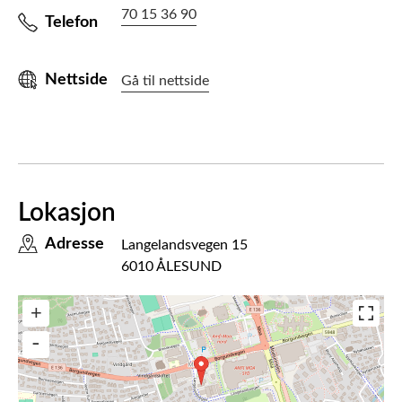
70 15 36 90
Telefon
Nettside
Gå til nettside
Lokasjon
Adresse
Langelandsvegen 15
6010 ÅLESUND