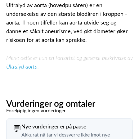
Ultralyd av aorta (hovedpulsåren) er en
undersøkelse av den største blodåren i kroppen -
aorta. I noen tilfeller kan aorta utvide seg og
danne et såkalt aneurisme, ved økt diameter øker
risikoen for at aorta kan sprekke.
Merk: dette er kun en forkortet og generell beskrivelse av
Ultralyd aorta
.
Vurderinger og omtaler
Foreløpig ingen vurderinger.
Nye vurderinger er på pause
💬
Akkurat nå tar vi dessverre ikke imot nye