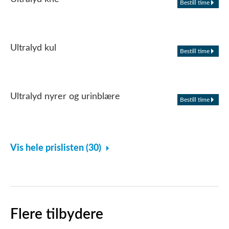
Bestill time
Ultralyd kul
Bestill time
Ultralyd nyrer og urinblære
Bestill time
Vis hele prislisten (30)
Flere tilbydere