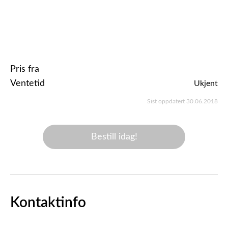
Pris fra
Ventetid
Ukjent
Sist oppdatert 30.06.2018
Bestill idag!
Kontaktinfo