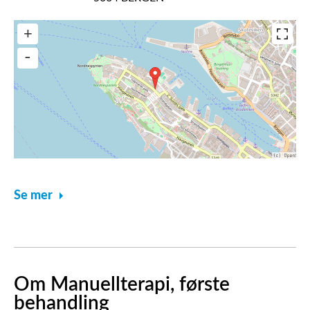
Se mer
Om Manuellterapi, første
behandling