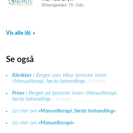
Østensjøveien 79, Oslo
Vis alle (6)
Se også
Klinikker
i Bergen som tilbyr tjenester innen
«Manuellterapi, første behandling».
(10 treff)
Priser
i Bergen på tjenester innen «Manuellterapi,
første behandling».
(10 treff)
Les mer om
«Manuellterapi, første behandling»
.
Les mer om
«Manuellterapi»
.