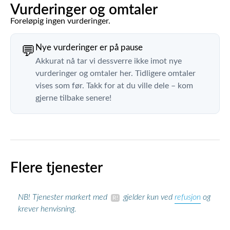
Vurderinger og omtaler
Foreløpig ingen vurderinger.
Nye vurderinger er på pause
💬
Akkurat nå tar vi dessverre ikke imot nye
vurderinger og omtaler her. Tidligere omtaler
vises som før. Takk for at du ville dele – kom
gjerne tilbake senere!
Flere tjenester
refusjon
NB! Tjenester markert med
gjelder kun ved
og
krever henvisning.