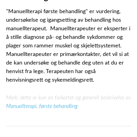
"Manuellterapi første behandling" er vurdering,
undersøkelse og igangsetting av behandling hos
manuellterapeut. Manuellterapeuter er eksperter i
å stille diagnose på- og behandle sykdommer og
plager som rammer muskel og skjelettsystemet.
Manuellterapeuter er primærkontakter, det vil si at
de kan undersøke og behandle deg uten at du er
henvist fra lege. Terapeuten har også
henvisningsrett og sykemeldingsrett.
Merk: dette er kun en forkortet og generell beskrivelse av
Manuellterapi, første behandling
.