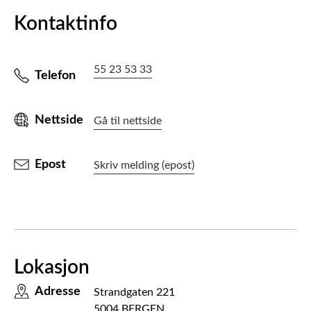
Kontaktinfo
55 23 53 33
Telefon
Nettside
Gå til nettside
Epost
Skriv melding (epost)
Lokasjon
Adresse
Strandgaten 221
5004 BERGEN