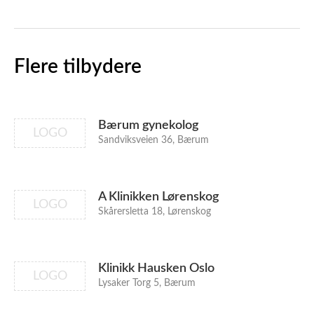
Flere tilbydere
Bærum gynekolog
LOGO
Sandviksveien 36, Bærum
A Klinikken Lørenskog
LOGO
Skårersletta 18, Lørenskog
Klinikk Hausken Oslo
LOGO
Lysaker Torg 5, Bærum