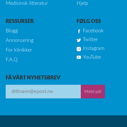
Medisinsk litteratur
Hjelp
RESSURSER
FØLG OSS
Blogg
Facebook
Twitter
Annonsering
Instagram
For klinikker
YouTube
F.A.Q
FÅ VÅRT NYHETSBREV
Meld på!