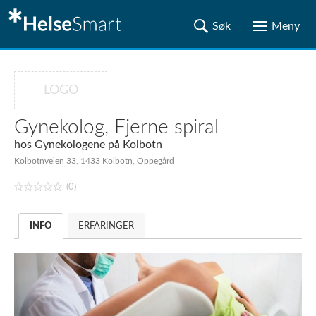
LOGO
Gynekolog, Fjerne spiral
hos
Gynekologene på Kolbotn
Kolbotnveien 33, 1433 Kolbotn, Oppegård
(0)
INFO
ERFARINGER