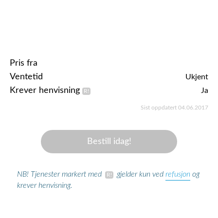
Pris fra
Ventetid
Ukjent
Krever henvisning
Ja
Sist oppdatert 04.06.2017
Bestill idag!
refusjon
NB! Tjenester markert med
gjelder kun ved
og
krever henvisning.