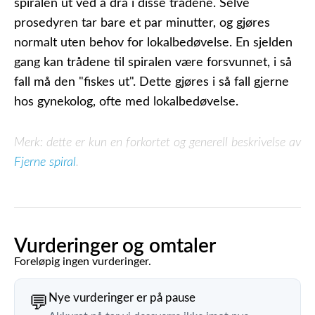
spiralen ut ved å dra i disse trådene. Selve
prosedyren tar bare et par minutter, og gjøres
normalt uten behov for lokalbedøvelse. En sjelden
gang kan trådene til spiralen være forsvunnet, i så
fall må den "fiskes ut". Dette gjøres i så fall gjerne
hos gynekolog, ofte med lokalbedøvelse.
Merk: dette er kun en forkortet og generell beskrivelse av
Fjerne spiral
.
Vurderinger og omtaler
Foreløpig ingen vurderinger.
Nye vurderinger er på pause
💬