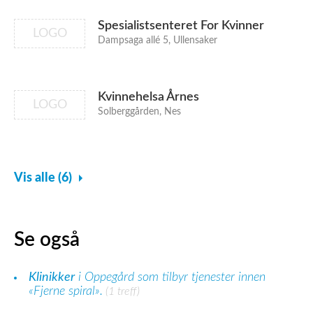
Spesialistsenteret For Kvinner
LOGO
Dampsaga allé 5, Ullensaker
Kvinnehelsa Årnes
LOGO
Solberggården, Nes
Vis alle (6)
Se også
Klinikker
i Oppegård som tilbyr tjenester innen
«Fjerne spiral».
(1 treff)