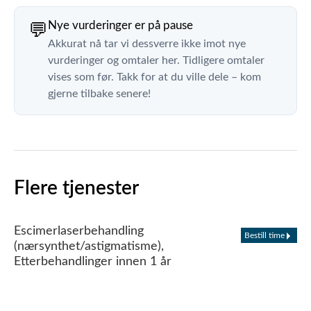
Nye vurderinger er på pause
💬
Akkurat nå tar vi dessverre ikke imot nye
vurderinger og omtaler her. Tidligere omtaler
vises som før. Takk for at du ville dele – kom
gjerne tilbake senere!
Flere tjenester
Escimerlaserbehandling
Bestill time
(nærsynthet/astigmatisme),
Etterbehandlinger innen 1 år