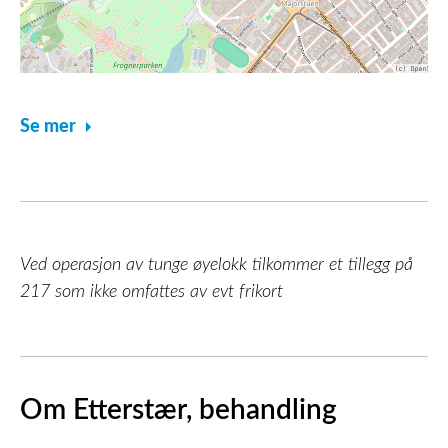
Se mer
Ved operasjon av tunge øyelokk tilkommer et tillegg på
217 som ikke omfattes av evt frikort
Om Etterstær, behandling