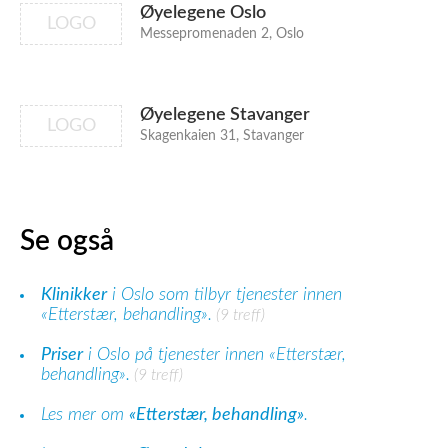
Øyelegene Oslo
LOGO
Messepromenaden 2, Oslo
Øyelegene Stavanger
LOGO
Skagenkaien 31, Stavanger
Se også
Klinikker
i Oslo som tilbyr tjenester innen
«Etterstær, behandling».
(9 treff)
Priser
i Oslo på tjenester innen «Etterstær,
behandling».
(9 treff)
Les mer om
«Etterstær, behandling»
.