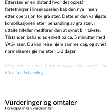
Etterstær er en tilstand hvor det oppstår
fortetninger i linsekapselen bak den nye linsen
etter operasjon for grå stær. Dette er den vanligste
komplikasjonen etter behandling av grå stær. I
uttalte tilfeller medfører den at synet blir tåkete.
Tilstanden behandles enkelt på ca. 5 minutter med
YAG-laser. Du kan reise hjem samme dag, og synet
normaliseres gjerne etter 1-2 dager.
Merk: dette er kun en forkortet og generell beskrivelse av
Etterstær, behandling
.
Vurderinger og omtaler
Foreløpig ingen vurderinger.