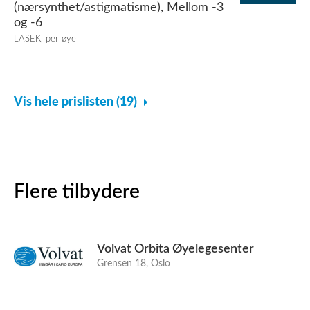
(nærsynthet/astigmatisme), Mellom -3
og -6
LASEK, per øye
Vis hele prislisten (19)
Flere tilbydere
Volvat Orbita Øyelegesenter
Grensen 18, Oslo