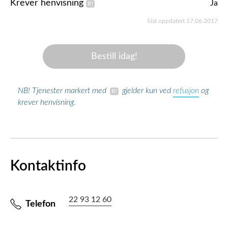
Krever henvisning
Ja
Sist oppdatert 17.06.2017
Bestill idag!
refusjon
NB! Tjenester markert med
gjelder kun ved
og
krever henvisning.
Kontaktinfo
22 93 12 60
Telefon