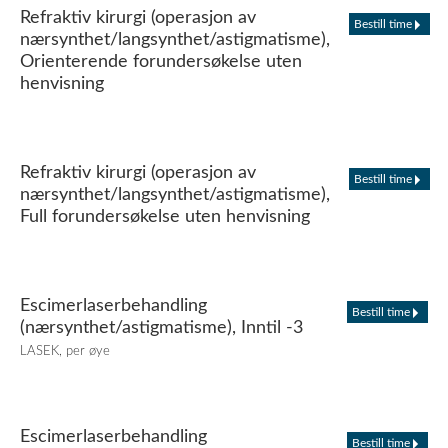
Refraktiv kirurgi (operasjon av
Bestill time
nærsynthet/langsynthet/astigmatisme),
Orienterende forundersøkelse uten
henvisning
Refraktiv kirurgi (operasjon av
Bestill time
nærsynthet/langsynthet/astigmatisme),
Full forundersøkelse uten henvisning
Escimerlaserbehandling
Bestill time
(nærsynthet/astigmatisme), Inntil -3
LASEK, per øye
Escimerlaserbehandling
Bestill time