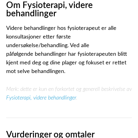
Om Fysioterapi, videre
behandlinger
Videre behandlinger hos fysioterapeut er alle
konsultasjoner etter første
undersøkelse/behandling. Ved alle
påfølgende behandlinger har fysioterapeuten blitt
kjent med deg og dine plager og fokuset er rettet
mot selve behandlingen.
Merk: dette er kun en forkortet og generell beskrivelse av
Fysioterapi, videre behandlinger
.
Vurderinger og omtaler