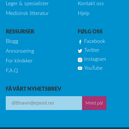
Leger & spesialister
Kontakt oss
Medisinsk litteratur
Hjelp
RESSURSER
FØLG OSS
Blogg
Facebook
Twitter
Annonsering
Instagram
For klinikker
YouTube
F.A.Q
FÅ VÅRT NYHETSBREV
Meld på!