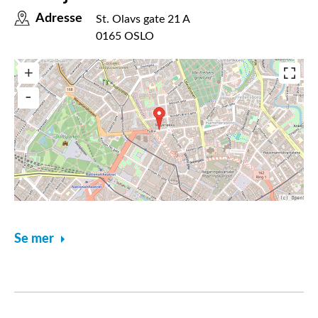
Adresse
St. Olavs gate 21 A
0165 OSLO
Se mer