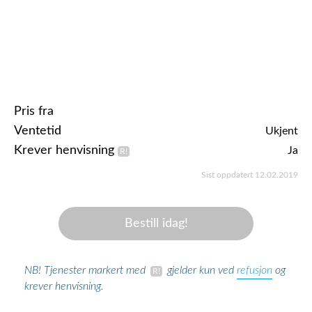
Pris fra
Ventetid
Ukjent
Krever henvisning
Ja
Sist oppdatert 12.02.2019
Bestill idag!
refusjon
NB! Tjenester markert med
gjelder kun ved
og
krever henvisning.