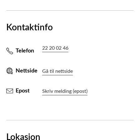
Kontaktinfo
22 20 02 46
Telefon
Nettside
Gå til nettside
Epost
Skriv melding (epost)
Lokasjon