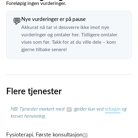
Foreløpig ingen vurderinger.
Nye vurderinger er på pause
💬
Akkurat nå tar vi dessverre ikke imot nye
vurderinger og omtaler her. Tidligere omtaler
vises som før. Takk for at du ville dele – kom
gjerne tilbake senere!
Flere tjenester
refusjon
NB! Tjenester markert med
gjelder kun ved
og
krever henvisning.
Fysioterapi, Første konsultasjon