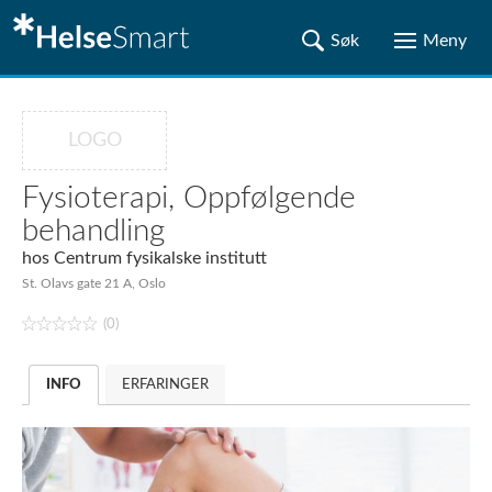
LOGO
Fysioterapi, Oppfølgende
behandling
hos
Centrum fysikalske institutt
St. Olavs gate 21 A, Oslo
(0)
INFO
ERFARINGER