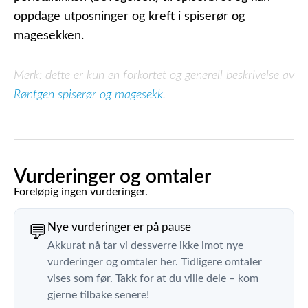
oppdage utposninger og kreft i spiserør og
magesekken.
Merk: dette er kun en forkortet og generell beskrivelse av
Røntgen spiserør og magesekk
.
Vurderinger og omtaler
Foreløpig ingen vurderinger.
Nye vurderinger er på pause
💬
Akkurat nå tar vi dessverre ikke imot nye
vurderinger og omtaler her. Tidligere omtaler
vises som før. Takk for at du ville dele – kom
gjerne tilbake senere!