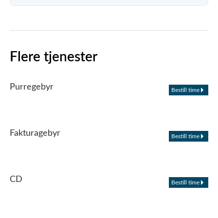
Flere tjenester
Purregebyr
Bestill time
Fakturagebyr
Bestill time
CD
Bestill time