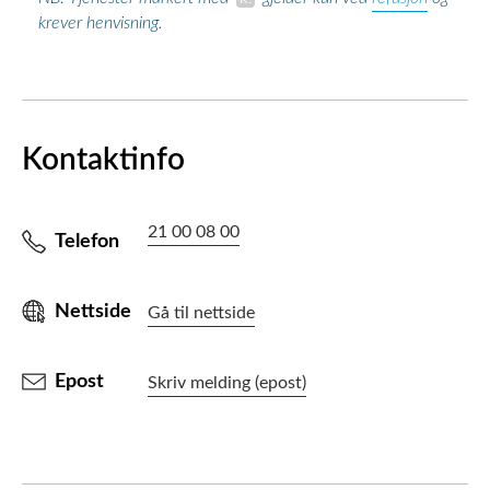
krever henvisning.
Kontaktinfo
21 00 08 00
Telefon
Nettside
Gå til nettside
Epost
Skriv melding (epost)