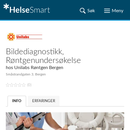
Bildediagnostikk,
Røntgenundersøkelse
hos
Unilabs Røntgen Bergen
Småstrandgaten 3, Bergen
(0)
INFO
ERFARINGER