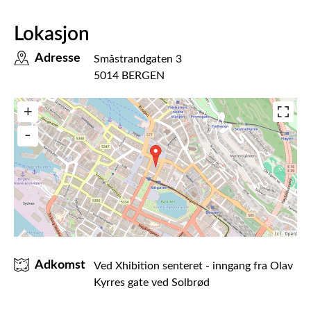
Lokasjon
Adresse
Småstrandgaten 3
5014 BERGEN
Adkomst
Ved Xhibition senteret - inngang fra Olav
Kyrres gate ved Solbrød