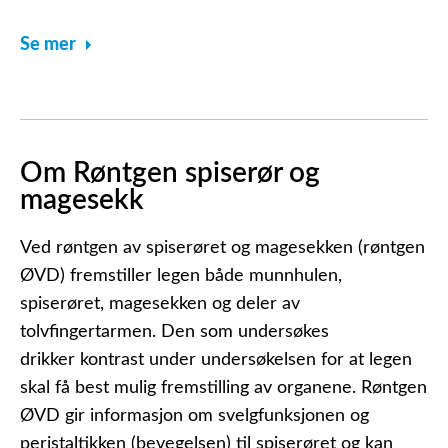
Se mer
Om Røntgen spiserør og
magesekk
Ved røntgen av spiserøret og magesekken (røntgen
ØVD) fremstiller legen både munnhulen,
spiserøret, magesekken og deler av
tolvfingertarmen. Den som undersøkes
drikker kontrast under undersøkelsen for at legen
skal få best mulig fremstilling av organene. Røntgen
ØVD gir informasjon om svelgfunksjonen og
peristaltikken (bevegelsen) til spiserøret og kan