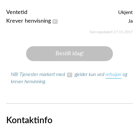
Ventetid
Ukjent
Krever henvisning
Ja
Sist oppdatert 27.11.2017
Bestill idag!
refusjon
NB! Tjenester markert med
gjelder kun ved
og
krever henvisning.
Kontaktinfo