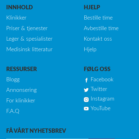
INNHOLD
HJELP
Klinikker
Bestille time
Priser & tjenester
Avbestille time
Leger & spesialister
Kontakt oss
Medisinsk litteratur
Hjelp
RESSURSER
FØLG OSS
Blogg
Facebook
Twitter
Annonsering
Instagram
For klinikker
YouTube
F.A.Q
FÅ VÅRT NYHETSBREV