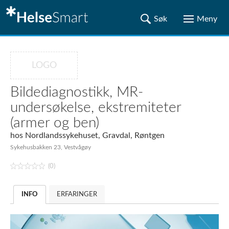
LOGO
Bildediagnostikk, MR-
undersøkelse, ekstremiteter
(armer og ben)
hos
Nordlandssykehuset, Gravdal, Røntgen
Sykehusbakken 23, Vestvågøy
(0)
INFO
ERFARINGER