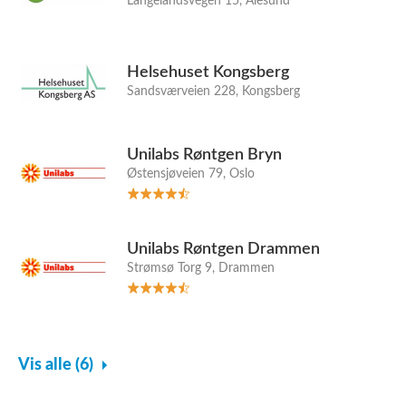
Langelandsvegen 15, Ålesund
Helsehuset Kongsberg
Sandsværveien 228, Kongsberg
Unilabs Røntgen Bryn
Østensjøveien 79, Oslo
Unilabs Røntgen Drammen
Strømsø Torg 9, Drammen
Vis alle (6)