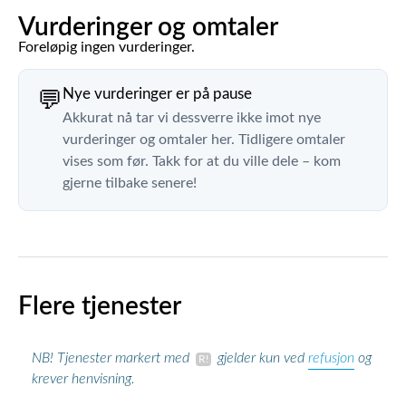
Vurderinger og omtaler
Foreløpig ingen vurderinger.
Nye vurderinger er på pause
💬
Akkurat nå tar vi dessverre ikke imot nye
vurderinger og omtaler her. Tidligere omtaler
vises som før. Takk for at du ville dele – kom
gjerne tilbake senere!
Flere tjenester
refusjon
NB! Tjenester markert med
gjelder kun ved
og
krever henvisning.