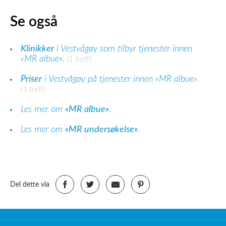
Se også
Klinikker
i Vestvågøy som tilbyr tjenester innen
«MR albue».
(1 treff)
Priser
i Vestvågøy på tjenester innen «MR albue».
(1 treff)
Les mer om
«MR albue»
.
Les mer om
«MR undersøkelse»
.
Del dette via