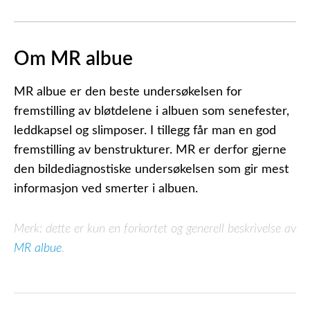
Om MR albue
MR albue er den beste undersøkelsen for
fremstilling av bløtdelene i albuen som senefester,
leddkapsel og slimposer. I tillegg får man en god
fremstilling av benstrukturer. MR er derfor gjerne
den bildediagnostiske undersøkelsen som gir mest
informasjon ved smerter i albuen.
Merk: dette er kun en forkortet og generell beskrivelse av
MR albue
.