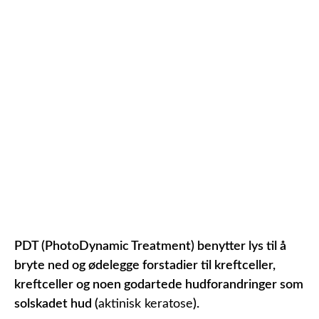
PDT (PhotoDynamic Treatment) benytter lys til å
bryte ned og ødelegge forstadier til kreftceller,
kreftceller og noen godartede hudforandringer som
solskadet hud (
aktinisk keratose
).