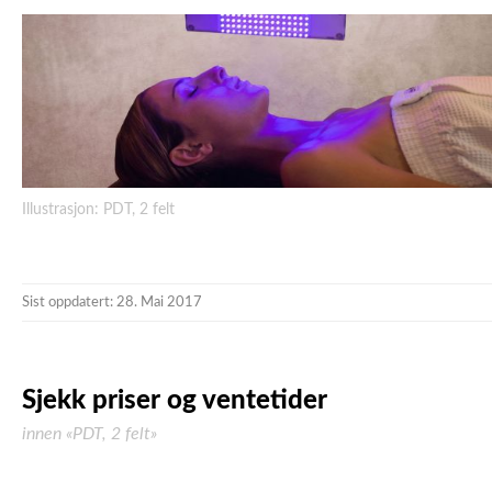
Illustrasjon: PDT, 2 felt
Sist oppdatert: 28. Mai 2017
Sjekk priser og ventetider
innen «PDT, 2 felt»