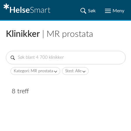
Klinikker
| MR prostata
Kategori: MR prostata
Sted: Alle
8 treff