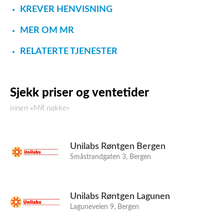
KREVER HENVISNING
MER OM MR
RELATERTE TJENESTER
Sjekk priser og ventetider
innen «MR nakke»
Unilabs Røntgen Bergen
Småstrandgaten 3, Bergen
Unilabs Røntgen Lagunen
Laguneveien 9, Bergen