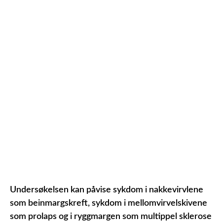
Undersøkelsen kan påvise sykdom i nakkevirvlene
som beinmargskreft, sykdom i mellomvirvelskivene
som prolaps og i ryggmargen som multippel sklerose