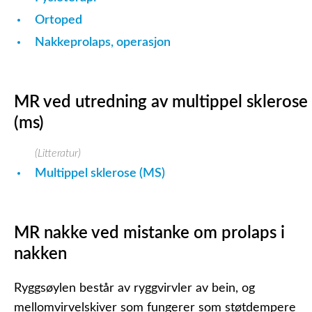
Ortoped
Nakkeprolaps, operasjon
MR ved utredning av multippel sklerose
(ms)
(Litteratur)
Multippel sklerose (MS)
MR nakke ved mistanke om prolaps i
nakken
Ryggsøylen består av ryggvirvler av bein, og
mellomvirvelskiver som fungerer som støtdempere