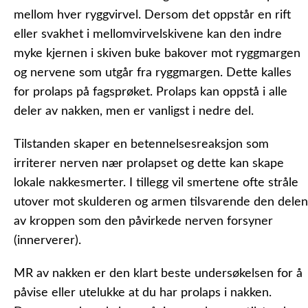
mellom hver ryggvirvel. Dersom det oppstår en rift
eller svakhet i mellomvirvelskivene kan den indre
myke kjernen i skiven buke bakover mot ryggmargen
og nervene som utgår fra ryggmargen. Dette kalles
for
prolaps
på fagsprøket. Prolaps kan oppstå i alle
deler av nakken, men er vanligst i nedre del.
Tilstanden skaper en betennelsesreaksjon som
irriterer nerven nær prolapset og dette kan skape
lokale nakkesmerter. I tillegg vil smertene ofte stråle
utover mot skulderen og armen tilsvarende den delen
av kroppen som den påvirkede nerven forsyner
(innerverer).
MR av nakken er den klart beste undersøkelsen for å
påvise eller utelukke at du har prolaps i nakken.