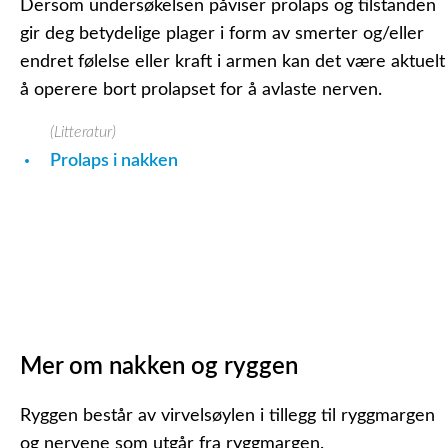
Dersom undersøkelsen påviser prolaps og tilstanden
gir deg betydelige plager i form av smerter og/eller
endret følelse eller kraft i armen kan det være aktuelt
å operere bort prolapset for å avlaste nerven.
(Litteratur)
Prolaps i nakken
Mer om nakken og ryggen
Ryggen består av
virvelsøylen
i tillegg til
ryggmargen
og
nervene
som utgår fra ryggmargen.