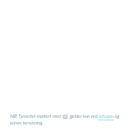
refusjon
NB! Tjenester markert med
gjelder kun ved
og
krever henvisning.