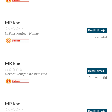
MR kne
Bestill time
Unilabs Røntgen Hamar
0 d. ventetid
MR kne
Bestill time
Unilabs Røntgen Kristiansand
0 d. ventetid
MR kne
Bestill time