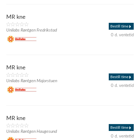
MR kne
Bestill time
Unilabs Røntgen Fredrikstad
0 d. ventetid
MR kne
Bestill time
Unilabs Røntgen Majorstuen
0 d. ventetid
MR kne
Bestill time
Unilabs Røntgen Haugesund
0 d. ventetid