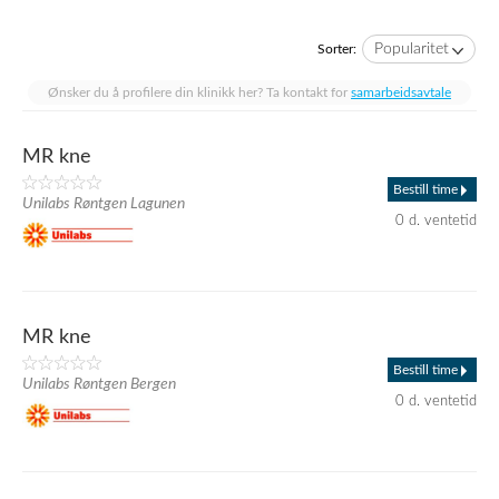
Popularitet
Sorter:
Ønsker du å profilere din klinikk her? Ta kontakt for
samarbeidsavtale
MR kne
Bestill time
Unilabs Røntgen Lagunen
0 d. ventetid
MR kne
Bestill time
Unilabs Røntgen Bergen
0 d. ventetid