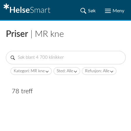
Priser
| MR kne
Kategori: MR kne
Sted: Alle
Refusjon: Alle
78 treff