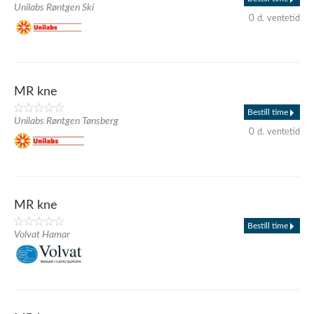
Unilabs Røntgen Ski
0 d. ventetid
MR kne
Bestill time
Unilabs Røntgen Tønsberg
0 d. ventetid
MR kne
Bestill time
Volvat Hamar