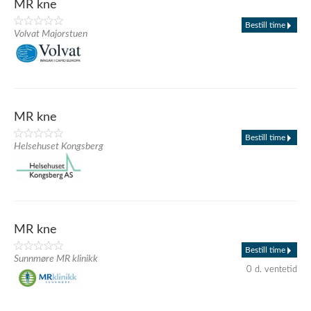
MR kne
Bestill time
Volvat Majorstuen
MR kne
Bestill time
Helsehuset Kongsberg
MR kne
Bestill time
Sunnmøre MR klinikk
0 d. ventetid