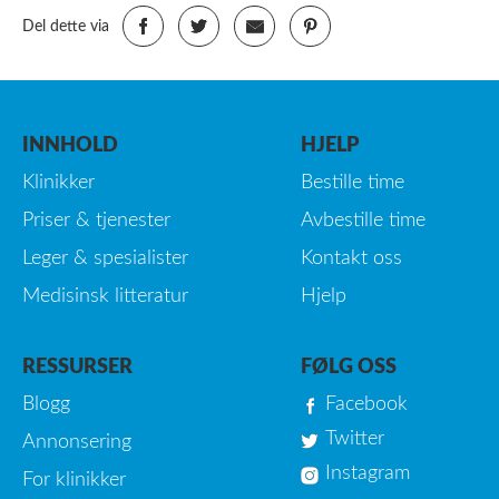
Del dette via
INNHOLD
HJELP
Klinikker
Bestille time
Priser & tjenester
Avbestille time
Leger & spesialister
Kontakt oss
Medisinsk litteratur
Hjelp
RESSURSER
FØLG OSS
Blogg
Facebook
Twitter
Annonsering
Instagram
For klinikker