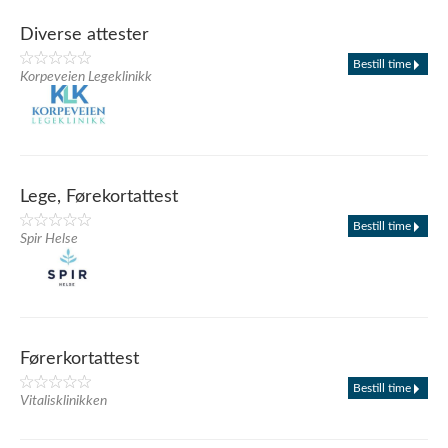
Diverse attester
Bestill time
Korpeveien Legeklinikk
Lege, Førekortattest
Bestill time
Spir Helse
Førerkortattest
Bestill time
Vitalisklinikken