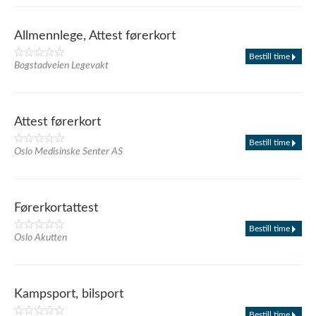
Allmennlege, Attest førerkort
Bestill time
Bogstadveien Legevakt
Attest førerkort
Bestill time
Oslo Medisinske Senter AS
Førerkortattest
Bestill time
Oslo Akutten
Kampsport, bilsport
Bestill time