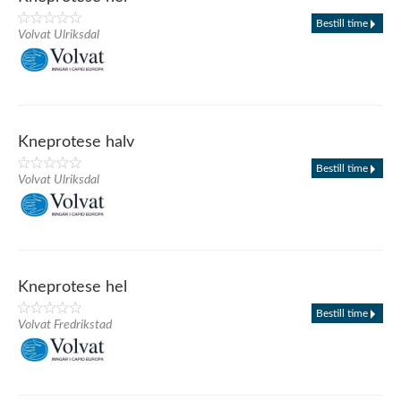
Bestill time
Volvat Ulriksdal
Kneprotese halv
Bestill time
Volvat Ulriksdal
Kneprotese hel
Bestill time
Volvat Fredrikstad