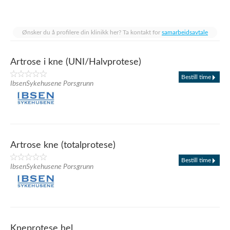
Ønsker du å profilere din klinikk her? Ta kontakt for
samarbeidsavtale
Artrose i kne (UNI/Halvprotese)
Bestill time
IbsenSykehusene Porsgrunn
Artrose kne (totalprotese)
Bestill time
IbsenSykehusene Porsgrunn
Kneprotese hel