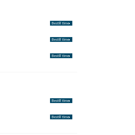
Bestill time
Bestill time
Bestill time
Bestill time
Bestill time