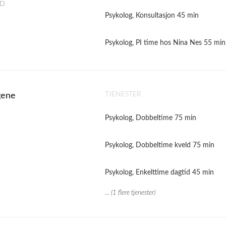
AD
Psykolog, Konsultasjon 45 min
Psykolog, PI time hos Nina Nes 55 min
TJENESTER
gene
Psykolog, Dobbeltime 75 min
Psykolog, Dobbeltime kveld 75 min
Psykolog, Enkelttime dagtid 45 min
... (1 flere tjenester)