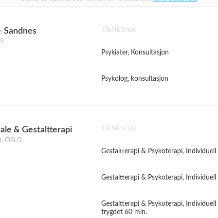
TJENESTER
- Sandnes
S
Psykiater, Konsultasjon
Psykolog, konsultasjon
TJENESTER
ale & Gestaltterapi
B, OSLO
Gestaltterapi & Psykoterapi, Individuell
Gestaltterapi & Psykoterapi, Individuell
Gestaltterapi & Psykoterapi, Individuell
trygdet 60 min.