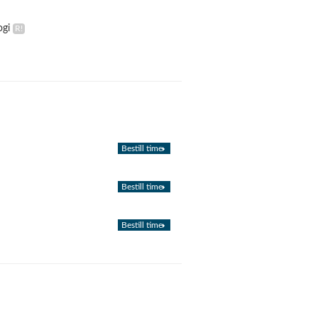
ogi
Bestill time
Bestill time
Bestill time