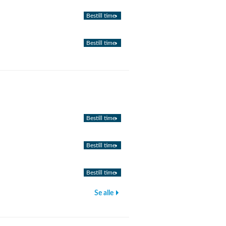
Bestill time
Bestill time
Bestill time
Bestill time
Bestill time
Se alle