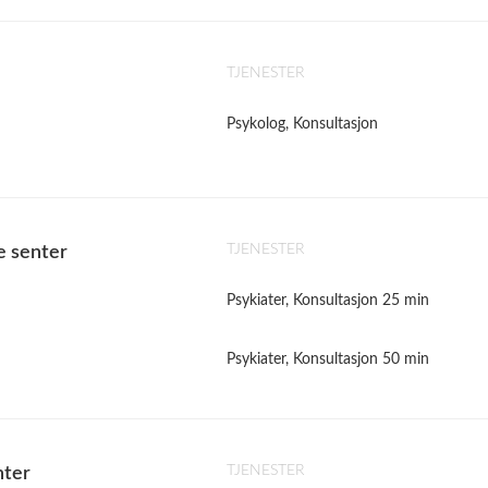
TJENESTER
Psykolog, Konsultasjon
TJENESTER
e senter
Psykiater, Konsultasjon 25 min
Psykiater, Konsultasjon 50 min
TJENESTER
nter