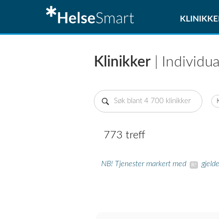
KLINIKKE
Klinikker
| Individua
773 treff
NB! Tjenester markert med
gjeld