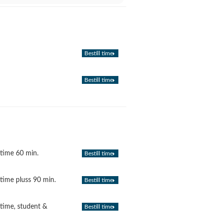
Bestill time
Bestill time
 time 60 min.
Bestill time
 time pluss 90 min.
Bestill time
 time, student &
Bestill time