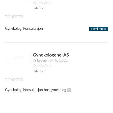
Vis i kart
TJENESTER
Gynekolog, Konsultasjon
Bestill time
Gynekologene-AS
LOGO
Kirkeveien 64 A, OSLO
Vis i kart
TJENESTER
Gynekolog, Konsultasjon hos gynekolog