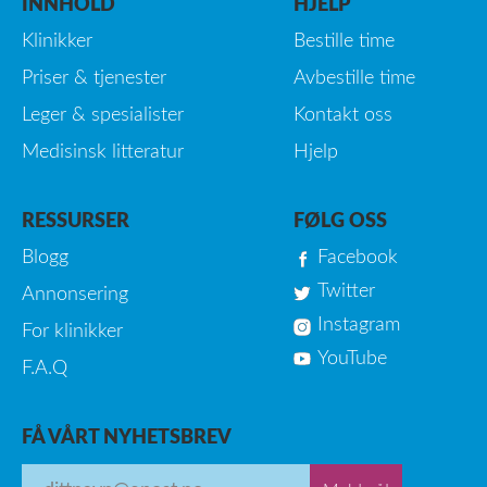
INNHOLD
HJELP
Klinikker
Bestille time
Priser & tjenester
Avbestille time
Leger & spesialister
Kontakt oss
Medisinsk litteratur
Hjelp
RESSURSER
FØLG OSS
Blogg
Facebook
Twitter
Annonsering
Instagram
For klinikker
YouTube
F.A.Q
FÅ VÅRT NYHETSBREV