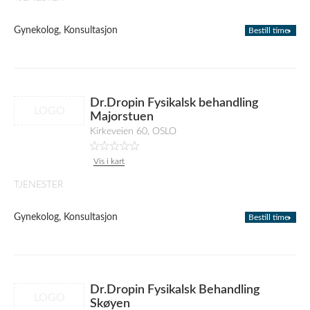
Gynekolog, Konsultasjon
Bestill time
Dr.Dropin Fysikalsk behandling
LOGO
Majorstuen
Kirkeveien 60, OSLO
Vis i kart
TJENESTER
Gynekolog, Konsultasjon
Bestill time
Dr.Dropin Fysikalsk Behandling
LOGO
Skøyen