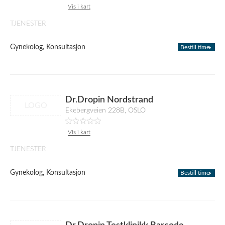
Vis i kart
TJENESTER
Gynekolog, Konsultasjon
Bestill time
Dr.Dropin Nordstrand
LOGO
Ekebergveien 228B, OSLO
Vis i kart
TJENESTER
Gynekolog, Konsultasjon
Bestill time