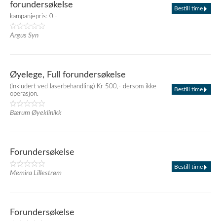
forundersøkelse
Bestill time
kampanjepris: 0,-
Argus Syn
Øyelege, Full forundersøkelse
(Inkludert ved laserbehandling) Kr 500,- dersom ikke
Bestill time
operasjon.
Bærum Øyeklinikk
Forundersøkelse
Bestill time
Memira Lillestrøm
Forundersøkelse