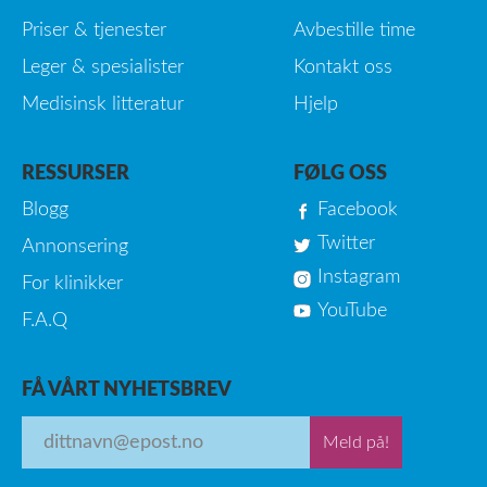
Priser & tjenester
Avbestille time
Leger & spesialister
Kontakt oss
Medisinsk litteratur
Hjelp
RESSURSER
FØLG OSS
Blogg
Facebook
Twitter
Annonsering
Instagram
For klinikker
YouTube
F.A.Q
FÅ VÅRT NYHETSBREV
Meld på!