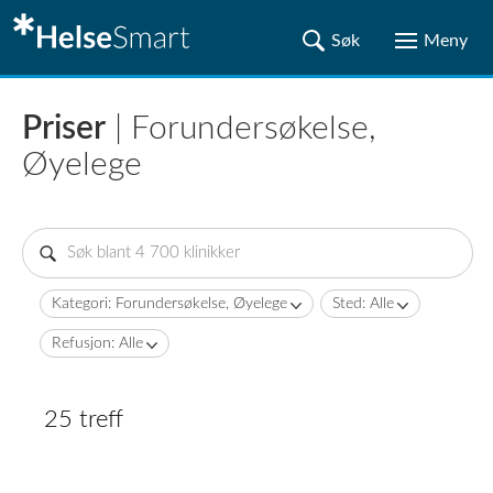
Priser
| Forundersøkelse,
Øyelege
Kategori: Forundersøkelse, Øyelege
Sted: Alle
Refusjon: Alle
25 treff