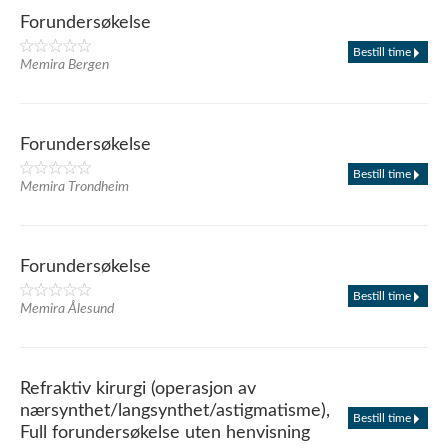
Forundersøkelse
Bestill time
Memira Bergen
Forundersøkelse
Bestill time
Memira Trondheim
Forundersøkelse
Bestill time
Memira Ålesund
Refraktiv kirurgi (operasjon av
nærsynthet/langsynthet/astigmatisme),
Bestill time
Full forundersøkelse uten henvisning