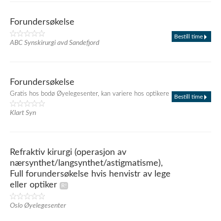
Forundersøkelse
Bestill time
ABC Synskirurgi avd Sandefjord
Forundersøkelse
Gratis hos bodø Øyelegesenter, kan variere hos optikere
Bestill time
Klart Syn
Refraktiv kirurgi (operasjon av
nærsynthet/langsynthet/astigmatisme),
Full forundersøkelse hvis henvistr av lege
eller optiker
Oslo Øyelegesenter