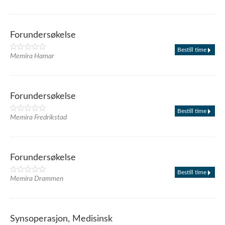
Forundersøkelse
Bestill time
Memira Hamar
Forundersøkelse
Bestill time
Memira Fredrikstad
Forundersøkelse
Bestill time
Memira Drammen
Synsoperasjon, Medisinsk