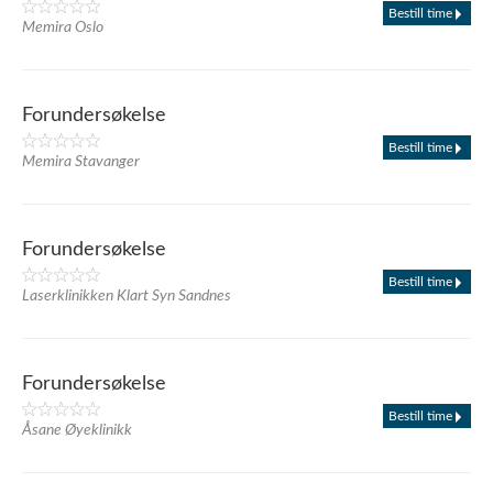
Bestill time
Memira Oslo
Forundersøkelse
Bestill time
Memira Stavanger
Forundersøkelse
Bestill time
Laserklinikken Klart Syn Sandnes
Forundersøkelse
Bestill time
Åsane Øyeklinikk