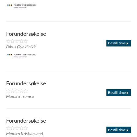
Forundersøkelse
Bestill time
Fokus Øyeklinikk
Forundersøkelse
Bestill time
Memira Tromsø
Forundersøkelse
Bestill time
Memira Kristiansand