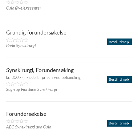
Oslo Øyelegesenter
Grundig forundersøkelse
Bestill time
Bodø Synskirurgi
Synskirurgi, Forundersøking
kr. 800,- (inkludert i prisen ved behandling)
Bestill time
Sogn og Fjordane Synskirurgi
Forundersøkelse
Bestill time
ABC Synskirurgi avd Oslo