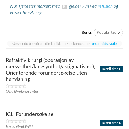
refusjon
NB! Tjenester markert med
gjelder kun ved
og
krever henvisning.
Popularitet
Sorter:
Ønsker du å profilere din klinikk her? Ta kontakt for
samarbeidsavtale
Refraktiv kirurgi (operasjon av
nærsynthet/langsynthet/astigmatisme),
Bestill time
Orienterende forundersøkelse uten
henvisning
Oslo Øyelegesenter
ICL, Forundersøkelse
Bestill time
Fokus Øyeklinikk