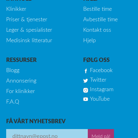
Klinikker
Bestille time
Priser & tjenester
Avbestille time
Leger & spesialister
Kontakt oss
Medisinsk litteratur
Hjelp
RESSURSER
FØLG OSS
Blogg
Facebook
Twitter
Annonsering
Instagram
For klinikker
YouTube
F.A.Q
FÅ VÅRT NYHETSBREV
Meld på!