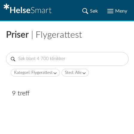
Priser
| Flygerattest
Kategori: Flygerattest
Sted: Alle
9 treff