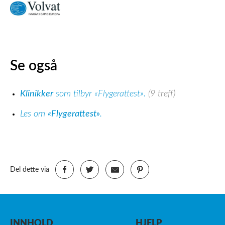
Se også
Klinikker
som tilbyr «Flygerattest».
(9 treff)
Les om
«Flygerattest»
.
Del dette via
INNHOLD
HJELP