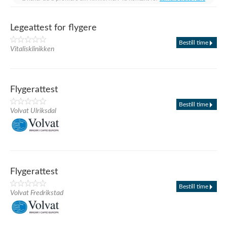
Legeattest for flygere
Bestill time
Vitalisklinikken
Flygerattest
Bestill time
Volvat Ulriksdal
Flygerattest
Bestill time
Volvat Fredrikstad