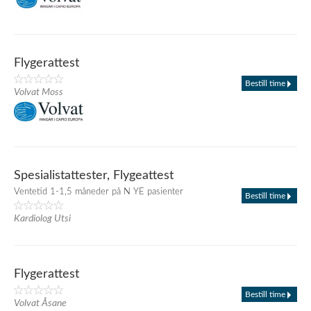
Flygerattest
Bestill time
Volvat Moss
Spesialistattester, Flygeattest
Ventetid 1-1,5 måneder på N YE pasienter
Bestill time
Kardiolog Utsi
Flygerattest
Bestill time
Volvat Åsane