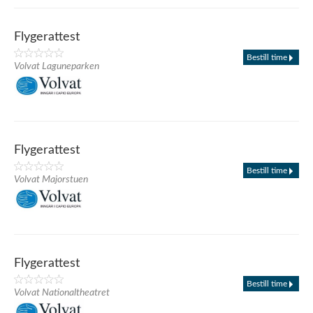
Flygerattest
Bestill time
Volvat Laguneparken
Flygerattest
Bestill time
Volvat Majorstuen
Flygerattest
Bestill time
Volvat Nationaltheatret