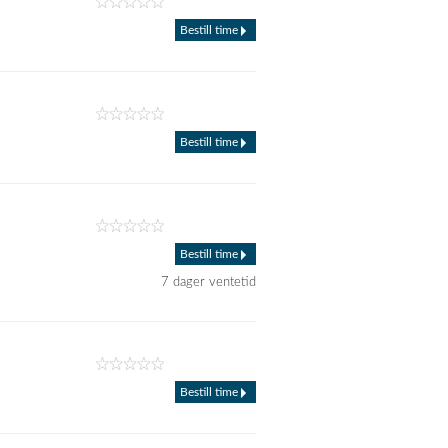
Bestill time
Bestill time
Bestill time
7 dager ventetid
Bestill time