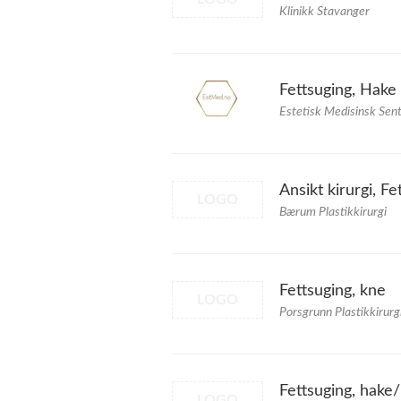
Klinikk Stavanger
Fettsuging, Hake 
Estetisk Medisinsk Sen
Ansikt kirurgi, F
LOGO
Bærum Plastikkirurgi
Fettsuging, kne
LOGO
Porsgrunn Plastikkirurg
Fettsuging, hake/
LOGO