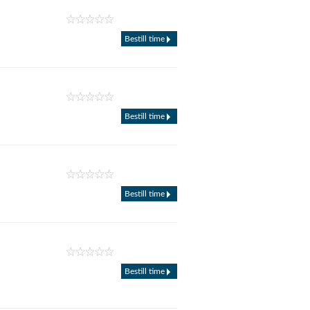
Bestill time
Bestill time
Bestill time
Bestill time