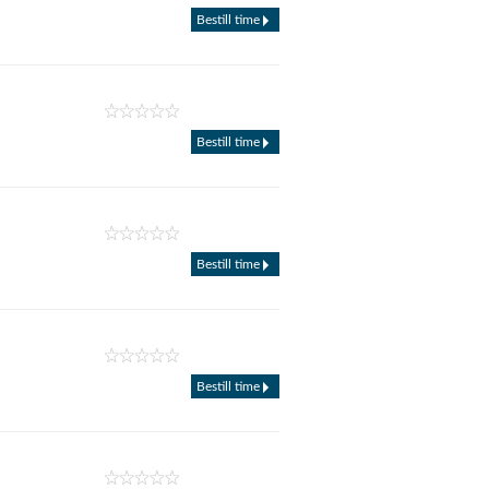
Bestill time
Bestill time
Bestill time
Bestill time