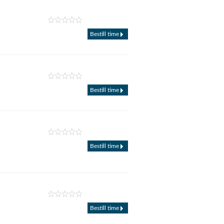
Bestill time
Bestill time
Bestill time
Bestill time