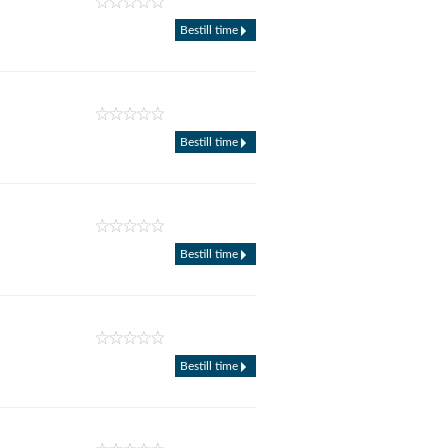
Bestill time
Bestill time
Bestill time
Bestill time