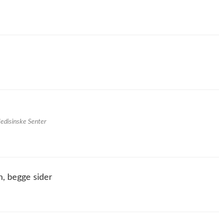
Medisinske Senter
, begge sider