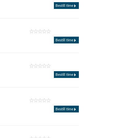
Bestill time
Bestill time
Bestill time
Bestill time