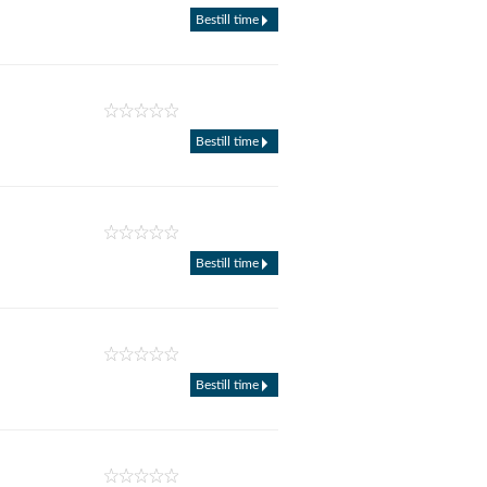
Bestill time
Bestill time
Bestill time
Bestill time