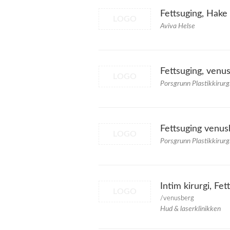
Fettsuging, Hake
LOGO
Aviva Helse
Fettsuging, venu
LOGO
Porsgrunn Plastikkirurg
Fettsuging venus
LOGO
Porsgrunn Plastikkirurg
Intim kirurgi, Fe
LOGO
/venusberg
Hud & laserklinikken