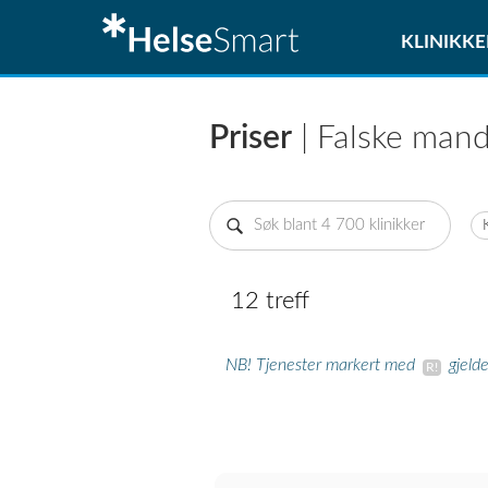
KLINIKKE
Priser
| Falske mand
12 treff
NB! Tjenester markert med
gjeld