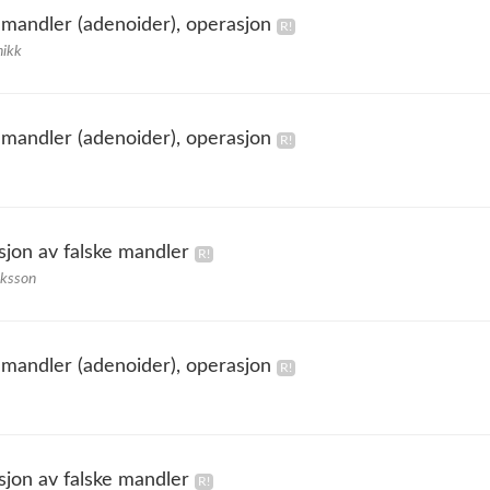
 mandler (adenoider), operasjon
nikk
 mandler (adenoider), operasjon
sjon av falske mandler
iksson
 mandler (adenoider), operasjon
sjon av falske mandler