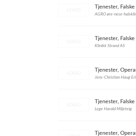
Tjenester, Falske
LOGO
AGRO øre-nese-halskli
Tjenester, Falske
LOGO
Klinikk Strand AS
Tjenester, Opera
LOGO
Jens-Christian Haug Er
Tjenester, Falske
LOGO
Lege Harald Miljeteig
Tjenester, Opera