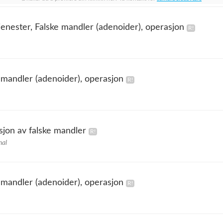
enester, Falske mandler (adenoider), operasjon
 mandler (adenoider), operasjon
sjon av falske mandler
hal
 mandler (adenoider), operasjon