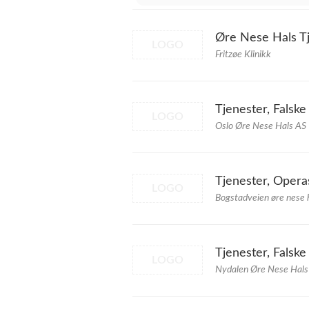
Øre Nese Hals Tj
LOGO
Fritzøe Klinikk
Tjenester, Falske
LOGO
Oslo Øre Nese Hals AS
Tjenester, Opera
LOGO
Bogstadveien øre nese 
Tjenester, Falske
LOGO
Nydalen Øre Nese Hals