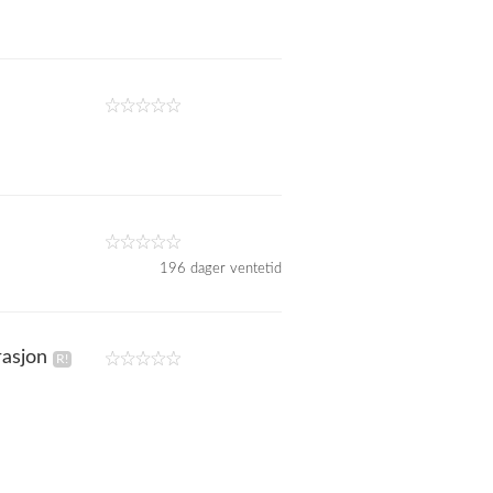
196 dager ventetid
rasjon