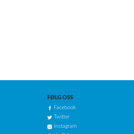
FØLG OSS
Facebook
Twitter
Instagram