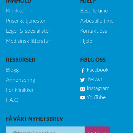
INNHOLD
HJELP
Klinikker
Bestille time
Priser & tjenester
Avbestille time
Leger & spesialister
Kontakt oss
Medisinsk litteratur
Hjelp
RESSURSER
FØLG OSS
Blogg
Facebook
Twitter
Annonsering
Instagram
For klinikker
YouTube
F.A.Q
FÅ VÅRT NYHETSBREV