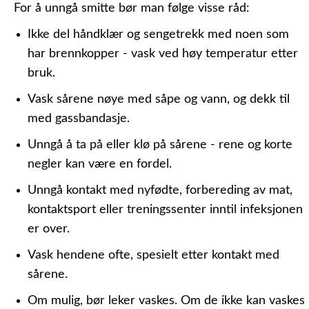
For å unngå smitte bør man følge visse råd:
Ikke del håndklær og sengetrekk med noen som
har brennkopper - vask ved høy temperatur etter
bruk.
Vask sårene nøye med såpe og vann, og dekk til
med gassbandasje.
Unngå å ta på eller klø på sårene - rene og korte
negler kan være en fordel.
Unngå kontakt med nyfødte, forbereding av mat,
kontaktsport eller treningssenter inntil infeksjonen
er over.
Vask hendene ofte, spesielt etter kontakt med
sårene.
Om mulig, bør leker vaskes. Om de ikke kan vaskes