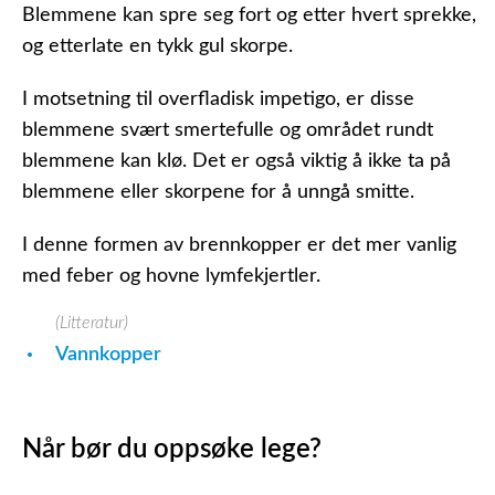
Blemmene kan spre seg fort og etter hvert sprekke,
og etterlate en tykk gul skorpe.
I motsetning til overfladisk impetigo, er disse
blemmene svært smertefulle og området rundt
blemmene kan klø. Det er også viktig å ikke ta på
blemmene eller skorpene for å unngå smitte.
I denne formen av brennkopper er det mer vanlig
med feber og hovne lymfekjertler.
(Litteratur)
Vannkopper
Når bør du oppsøke lege?