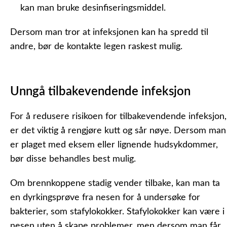
kan man bruke desinfiseringsmiddel.
Dersom man tror at infeksjonen kan ha spredd til
andre, bør de kontakte legen raskest mulig.
Unngå tilbakevendende infeksjon
For å redusere risikoen for tilbakevendende infeksjon,
er det viktig å rengjøre kutt og sår nøye. Dersom man
er plaget med eksem eller lignende hudsykdommer,
bør disse behandles best mulig.
Om brennkoppene stadig vender tilbake, kan man ta
en dyrkingsprøve fra nesen for å undersøke for
bakterier, som stafylokokker. Stafylokokker kan være i
nesen uten å skape problemer, men dersom man får