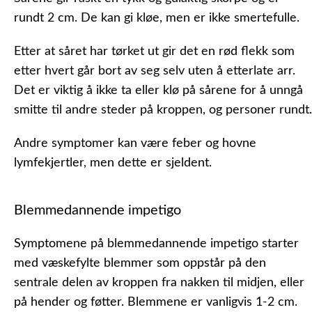
rundt 2 cm. De kan gi kløe, men er ikke smertefulle.
Etter at såret har tørket ut gir det en rød flekk som
etter hvert går bort av seg selv uten å etterlate arr.
Det er viktig å ikke ta eller klø på sårene for å unngå
smitte til andre steder på kroppen, og personer rundt.
Andre symptomer kan være feber og hovne
lymfekjertler, men dette er sjeldent.
Blemmedannende impetigo
Symptomene på blemmedannende impetigo starter
med væskefylte blemmer som oppstår på den
sentrale delen av kroppen fra nakken til midjen, eller
på hender og føtter. Blemmene er vanligvis 1-2 cm.