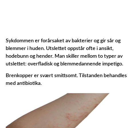
Sykdommen er forårsaket av bakterier og gir sår og
blemmer i huden. Utslettet oppstår ofte i ansikt,
hodebunn og hender. Man skiller mellom to typer av
utslettet: overfladisk og blemmedannende impetigo.
Brenkopper er svært smittsomt. Tilstanden behandles
med antibiotika.