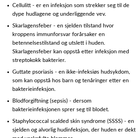
Cellulitt - er en infeksjon som strekker seg til de
dype hudlagene og underliggende vev.
Skarlagensfeber - en sjelden tilstand hvor
kroppens immunforsvar forårsaker en
betennelsestilstand og utslett i huden.
Skarlagensfeber kan oppstå etter infeksjon med
streptokokk bakterier.
Guttate psoriasis - en ikke-infeksiøs hudsykdom,
som kan oppstå hos barn og tenåringer etter en
bakterieinfeksjon.
Blodforgiftning (sepsis) - dersom
bakterieinfeksjonen sprer seg til blodet.
Staphylococcal scalded skin syndrome (SSSS) - en
sjelden og alvorlig hudinfeksjon, der huden er dekt