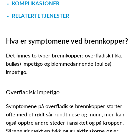
KOMPLIKASJONER
RELATERTE TJENESTER
Hva er symptomene ved brennkopper?
Det finnes to typer brennkopper: overfladisk (ikke-
bulløs) impetigo og blemmedannende (bulløs)
impetigo.
Overfladisk impetigo
Symptomene på overfladiske brennkopper starter
ofte med et rødt sår rundt nese og munn, men kan
også opptre andre steder i ansiktet og på kroppen.
Sårene gir raskt en tykk og gulaktig skorpe og er