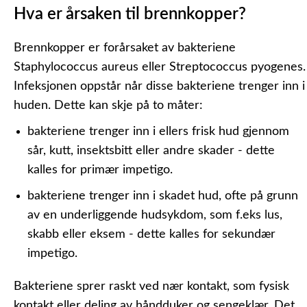
Hva er årsaken til brennkopper?
Brennkopper er forårsaket av bakteriene
Staphylococcus aureus eller Streptococcus pyogenes.
Infeksjonen oppstår når disse bakteriene trenger inn i
huden. Dette kan skje på to måter:
bakteriene trenger inn i ellers frisk hud gjennom
sår, kutt, insektsbitt eller andre skader - dette
kalles for primær impetigo.
bakteriene trenger inn i skadet hud, ofte på grunn
av en underliggende hudsykdom, som f.eks lus,
skabb eller eksem - dette kalles for sekundær
impetigo.
Bakteriene sprer raskt ved nær kontakt, som fysisk
kontakt eller deling av håndduker og sengeklær. Det