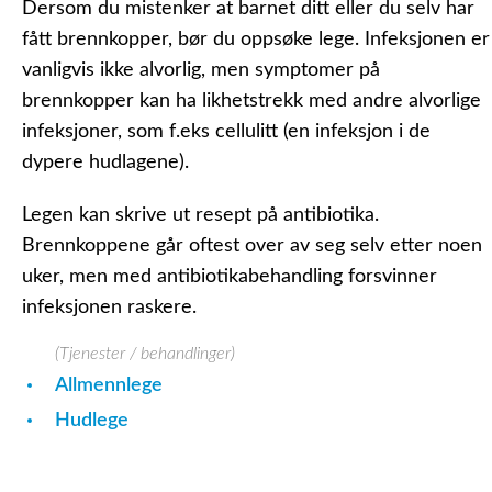
Dersom du mistenker at barnet ditt eller du selv har
fått brennkopper, bør du oppsøke lege. Infeksjonen er
vanligvis ikke alvorlig, men symptomer på
brennkopper kan ha likhetstrekk med andre alvorlige
infeksjoner, som f.eks cellulitt (en infeksjon i de
dypere hudlagene).
Legen kan skrive ut resept på antibiotika.
Brennkoppene går oftest over av seg selv etter noen
uker, men med antibiotikabehandling forsvinner
infeksjonen raskere.
(Tjenester / behandlinger)
Allmennlege
Hudlege